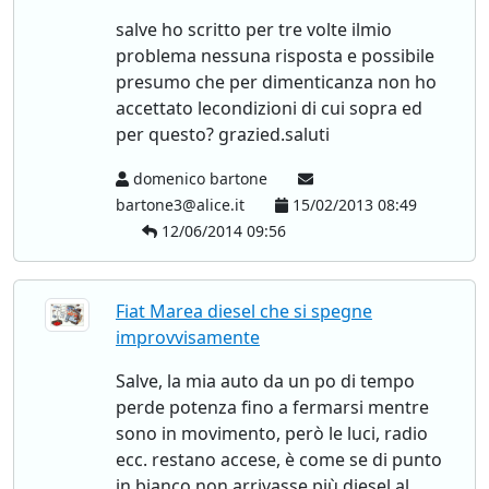
salve ho scritto per tre volte ilmio
problema nessuna risposta e possibile
presumo che per dimenticanza non ho
accettato lecondizioni di cui sopra ed
per questo? grazied.saluti
domenico bartone
bartone3@alice.it
15/02/2013 08:49
12/06/2014 09:56
Fiat Marea diesel che si spegne
improvvisamente
Salve, la mia auto da un po di tempo
perde potenza fino a fermarsi mentre
sono in movimento, però le luci, radio
ecc. restano accese, è come se di punto
in bianco non arrivasse più diesel al