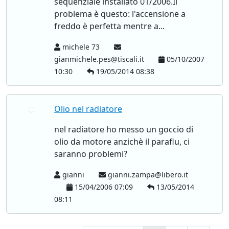
sequenziale installato 01/2006.Il
problema è questo: l'accensione a
freddo è perfetta mentre a...
michele 73
gianmichele.pes@tiscali.it
05/10/2007
10:30
19/05/2014 08:38
Olio nel radiatore
nel radiatore ho messo un goccio di
olio da motore anzichè il paraflu, ci
saranno problemi?
gianni
gianni.zampa@libero.it
15/04/2006 07:09
13/05/2014
08:11