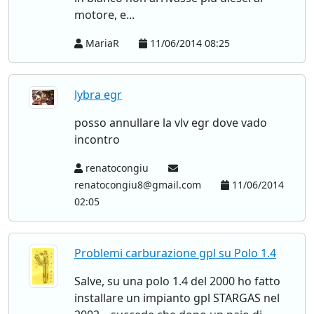
motore, e...
MariaR
11/06/2014 08:25
lybra egr
posso annullare la vlv egr dove vado
incontro
renatocongiu
renatocongiu8@gmail.com
11/06/2014
02:05
Problemi carburazione gpl su Polo 1.4
Salve, su una polo 1.4 del 2000 ho fatto
installare un impianto gpl STARGAS nel