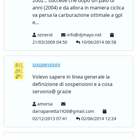
2002... succede che dopo un paio di
anni (2004) e da allora in maniera ciclica
va persa la carburazione ottimale a gpl
e...
oznerol
info@djmayo.net
21/03/2009 04:50
10/06/2014 06:58
sospensioni
Volevo sapere in linea generale la
definizione di sospensioni e a cosa
servono@ grazie
amorsa
dariopanetta1926@gmail.com
02/12/2013 07:41
02/06/2014 12:24