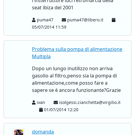
l'intterruttore luci retromarcia della
seat ibiza del 2001
puma47
puma47@libero.it
05/07/2014 11:59
Problema sulla pompa di alimentazione
Multipla
Dopo un lungo inutilizzo non arriva
gasolio al filtro,penso sia la pompa di
alimentazione,come posso fare a
sapere se è ancora funzionante?Grazie
ivan
isolgessi.cianchetta@virgilio.it
01/07/2014 12:20
domanda