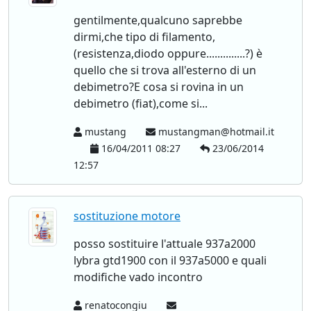
gentilmente,qualcuno saprebbe
dirmi,che tipo di filamento,
(resistenza,diodo oppure..............?) è
quello che si trova all'esterno di un
debimetro?E cosa si rovina in un
debimetro (fiat),come si...
mustang
mustangman@hotmail.it
16/04/2011 08:27
23/06/2014
12:57
sostituzione motore
posso sostituire l'attuale 937a2000
lybra gtd1900 con il 937a5000 e quali
modifiche vado incontro
renatocongiu