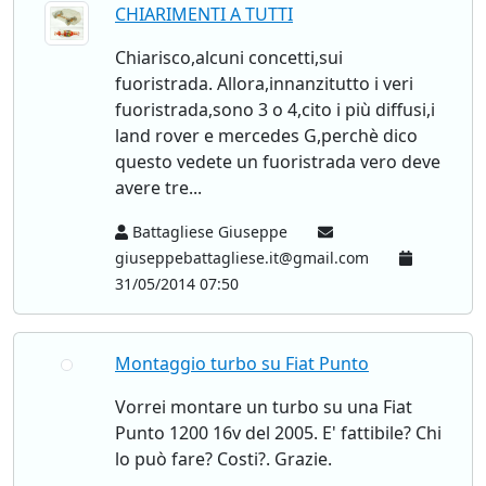
CHIARIMENTI A TUTTI
Chiarisco,alcuni concetti,sui
fuoristrada. Allora,innanzitutto i veri
fuoristrada,sono 3 o 4,cito i più diffusi,i
land rover e mercedes G,perchè dico
questo vedete un fuoristrada vero deve
avere tre...
Battagliese Giuseppe
giuseppebattagliese.it@gmail.com
31/05/2014 07:50
Montaggio turbo su Fiat Punto
Vorrei montare un turbo su una Fiat
Punto 1200 16v del 2005. E' fattibile? Chi
lo può fare? Costi?. Grazie.