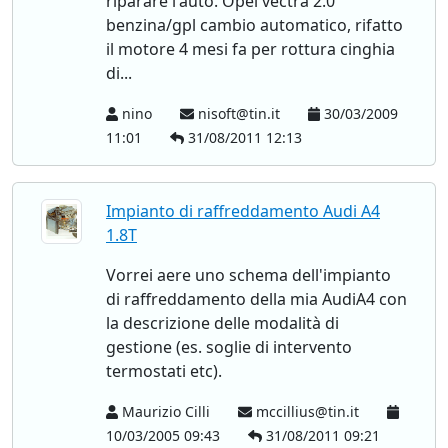
riparare l'auto. Opel vectra 2.0
benzina/gpl cambio automatico, rifatto
il motore 4 mesi fa per rottura cinghia
di...
nino
nisoft@tin.it
30/03/2009
11:01
31/08/2011 12:13
Impianto di raffreddamento Audi A4
1.8T
Vorrei aere uno schema dell'impianto
di raffreddamento della mia AudiA4 con
la descrizione delle modalità di
gestione (es. soglie di intervento
termostati etc).
Maurizio Cilli
mccillius@tin.it
10/03/2005 09:43
31/08/2011 09:21