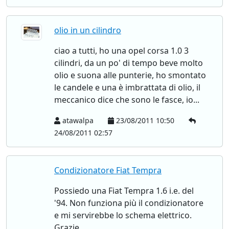
olio in un cilindro
ciao a tutti, ho una opel corsa 1.0 3
cilindri, da un po' di tempo beve molto
olio e suona alle punterie, ho smontato
le candele e una è imbrattata di olio, il
meccanico dice che sono le fasce, io...
atawalpa
23/08/2011 10:50
24/08/2011 02:57
Condizionatore Fiat Tempra
Possiedo una Fiat Tempra 1.6 i.e. del
'94. Non funziona più il condizionatore
e mi servirebbe lo schema elettrico.
Grazie