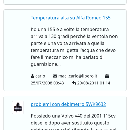
Temperatura alta su Alfa Romeo 155
ho una 155 e a volte la temperatura
arriva a 130 gradi perchè la ventola non
parte e una volta arrivata a quella
temperatura mi getta l'acqua che devo
fare il meccanico mi ha parlato di
guarnizione...
carlo
maci.carlo@libero.it
25/07/2008 03:43
29/08/2011 01:14
problemi con debimetro 5WK9632
Possiedo una Volvo v40 del 2001 115cv
diesel e dopo aver sostituito questo
debimetro perchè ritenuto la causa del