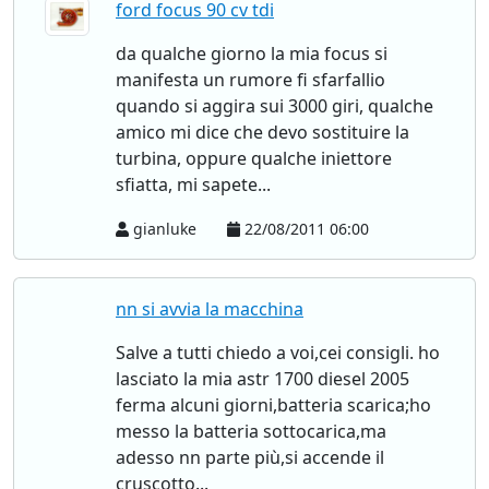
ford focus 90 cv tdi
da qualche giorno la mia focus si
manifesta un rumore fi sfarfallio
quando si aggira sui 3000 giri, qualche
amico mi dice che devo sostituire la
turbina, oppure qualche iniettore
sfiatta, mi sapete...
gianluke
22/08/2011 06:00
nn si avvia la macchina
Salve a tutti chiedo a voi,cei consigli. ho
lasciato la mia astr 1700 diesel 2005
ferma alcuni giorni,batteria scarica;ho
messo la batteria sottocarica,ma
adesso nn parte più,si accende il
cruscotto...