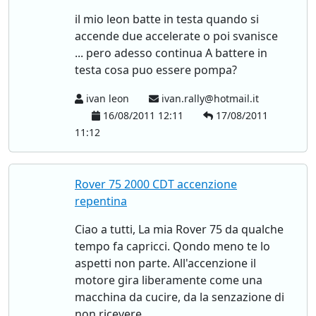
il mio leon batte in testa quando si
accende due accelerate o poi svanisce
... pero adesso continua A battere in
testa cosa puo essere pompa?
ivan leon
ivan.rally@hotmail.it
16/08/2011 12:11
17/08/2011
11:12
Rover 75 2000 CDT accenzione
repentina
Ciao a tutti, La mia Rover 75 da qualche
tempo fa capricci. Qondo meno te lo
aspetti non parte. All'accenzione il
motore gira liberamente come una
macchina da cucire, da la senzazione di
non ricevere...