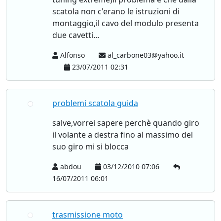
scatola non c'erano le istruzioni di
montaggio,il cavo del modulo presenta
due cavetti...
Alfonso
al_carbone03@yahoo.it
23/07/2011 02:31
problemi scatola guida
salve,vorrei sapere perchè quando giro
il volante a destra fino al massimo del
suo giro mi si blocca
abdou
03/12/2010 07:06
16/07/2011 06:01
trasmissione moto