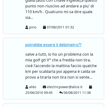
gialla (auto con chiave inglese),a questo
punto non riuscivo ad andare a piu' di
110 km/h . Qualcuno mi sa dire quale
sia...
pino
07/08/2011 01:32
potrebbe essere il debimetro??
salve a tutti, io ho un problema con la
mia golf gti V° che a fredda non tira,
cioè l'accendo la mattina faccio qualche
km per scaldarla poi appena è calda se
provo a tirarla non tira non si sente...
aldo
electricpower@alice.it
25/06/2010 09:45
06/08/2011 11:38