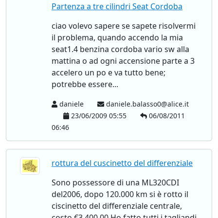
Partenza a tre cilindri Seat Cordoba
ciao volevo sapere se sapete risolvermi
il problema, quando accendo la mia
seat1.4 benzina cordoba vario sw alla
mattina o ad ogni accensione parte a 3
accelero un po e va tutto bene;
potrebbe essere...
daniele
daniele.balasso0@alice.it
23/06/2009 05:55
06/08/2011
06:46
rottura del cuscinetto del differenziale
Sono possessore di una ML320CDI
del2006, dopo 120.000 km si è rotto il
ciscinetto del differenziale centrale,
costo €3.400,00.Ho fatto tutti i tagliandi