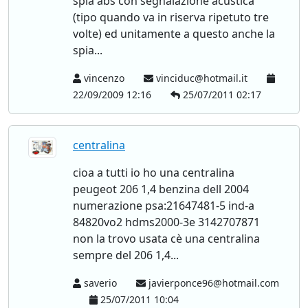
spia abs con segnalazione acustica
(tipo quando va in riserva ripetuto tre
volte) ed unitamente a questo anche la
spia...
vincenzo
vinciduc@hotmail.it
22/09/2009 12:16
25/07/2011 02:17
centralina
cioa a tutti io ho una centralina
peugeot 206 1,4 benzina dell 2004
numerazione psa:21647481-5 ind-a
84820vo2 hdms2000-3e 3142707871
non la trovo usata cè una centralina
sempre del 206 1,4...
saverio
javierponce96@hotmail.com
25/07/2011 10:04