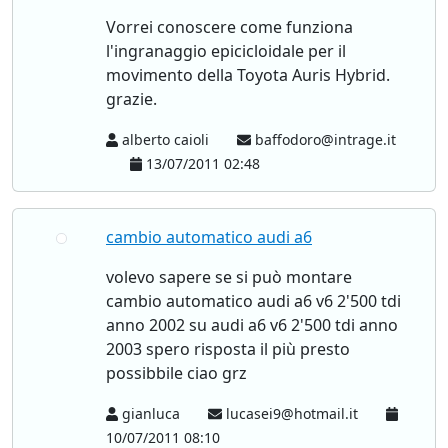
Vorrei conoscere come funziona
l'ingranaggio epicicloidale per il
movimento della Toyota Auris Hybrid.
grazie.
alberto caioli
baffodoro@intrage.it
13/07/2011 02:48
cambio automatico audi a6
volevo sapere se si può montare
cambio automatico audi a6 v6 2'500 tdi
anno 2002 su audi a6 v6 2'500 tdi anno
2003 spero risposta il più presto
possibbile ciao grz
gianluca
lucasei9@hotmail.it
10/07/2011 08:10