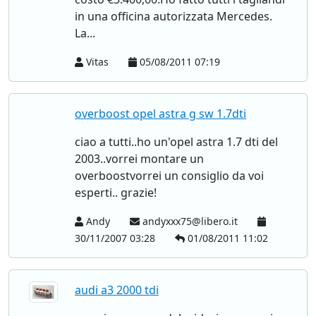
in una officina autorizzata Mercedes.
La...
Vitas
05/08/2011 07:19
overboost opel astra g sw 1.7dti
ciao a tutti..ho un'opel astra 1.7 dti del
2003..vorrei montare un
overboostvorrei un consiglio da voi
esperti.. grazie!
Andy
andyxxx75@libero.it
30/11/2007 03:28
01/08/2011 11:02
audi a3 2000 tdi