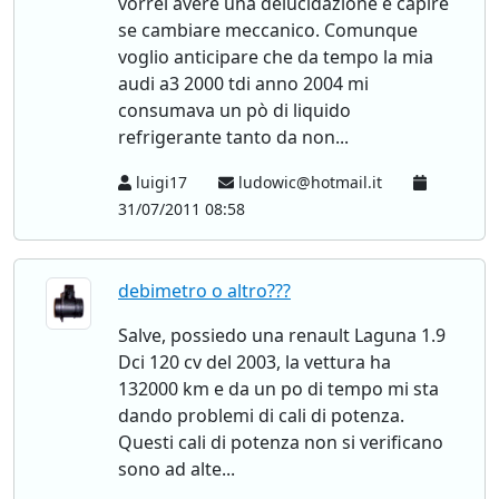
vorrei avere una delucidazione e capire
se cambiare meccanico. Comunque
voglio anticipare che da tempo la mia
audi a3 2000 tdi anno 2004 mi
consumava un pò di liquido
refrigerante tanto da non...
luigi17
ludowic@hotmail.it
31/07/2011 08:58
debimetro o altro???
Salve, possiedo una renault Laguna 1.9
Dci 120 cv del 2003, la vettura ha
132000 km e da un po di tempo mi sta
dando problemi di cali di potenza.
Questi cali di potenza non si verificano
sono ad alte...