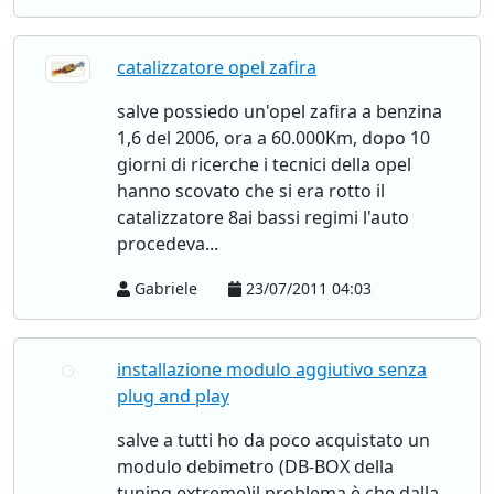
catalizzatore opel zafira
salve possiedo un'opel zafira a benzina
1,6 del 2006, ora a 60.000Km, dopo 10
giorni di ricerche i tecnici della opel
hanno scovato che si era rotto il
catalizzatore 8ai bassi regimi l'auto
procedeva...
Gabriele
23/07/2011 04:03
installazione modulo aggiutivo senza
plug and play
salve a tutti ho da poco acquistato un
modulo debimetro (DB-BOX della
tuning extreme)il problema è che dalla