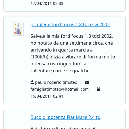
17/04/2011 02:33
problemi ford focus 1.8 tdci sw 2002
Salve.alla mia ford focus 1.8 tdci 2002,
ho notato da una settimana circa, che
arrivando in quarta marcia a
(100k/h),inizia a vibrare di forma molto
intensa costringendomi a
rallentare;come se qualche...
paulo rogerio timoteo
famigliatimoteo@hotmail.com
16/04/2011 02:41
Buco di potenza Fiat Mare 2.4 td
A distanza di quasi un anno vi