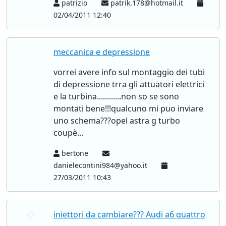
patrizio
patrik.178@hotmail.it
02/04/2011 12:40
meccanica e depressione
vorrei avere info sul montaggio dei tubi
di depressione trra gli attuatori elettrici
e la turbina............non so se sono
montati bene!!!qualcuno mi puo inviare
uno schema???opel astra g turbo
coupè...
bertone
danielecontini984@yahoo.it
27/03/2011 10:43
iniettori da cambiare??? Audi a6 quattro