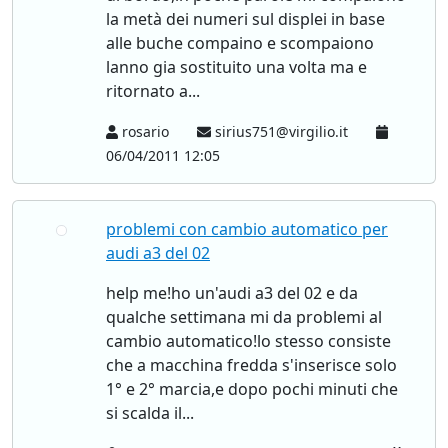
la metà dei numeri sul displei in base
alle buche compaino e scompaiono
lanno gia sostituito una volta ma e
ritornato a...
rosario
sirius751@virgilio.it
06/04/2011 12:05
problemi con cambio automatico per
audi a3 del 02
help me!ho un'audi a3 del 02 e da
qualche settimana mi da problemi al
cambio automatico!lo stesso consiste
che a macchina fredda s'inserisce solo
1° e 2° marcia,e dopo pochi minuti che
si scalda il...