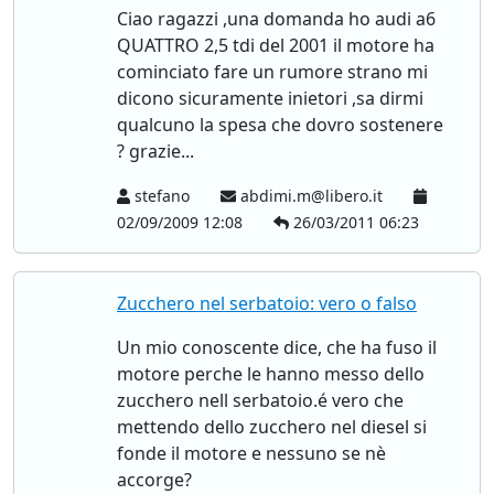
Ciao ragazzi ,una domanda ho audi a6
QUATTRO 2,5 tdi del 2001 il motore ha
cominciato fare un rumore strano mi
dicono sicuramente inietori ,sa dirmi
qualcuno la spesa che dovro sostenere
? grazie...
stefano
abdimi.m@libero.it
02/09/2009 12:08
26/03/2011 06:23
Zucchero nel serbatoio: vero o falso
Un mio conoscente dice, che ha fuso il
motore perche le hanno messo dello
zucchero nell serbatoio.é vero che
mettendo dello zucchero nel diesel si
fonde il motore e nessuno se nè
accorge?