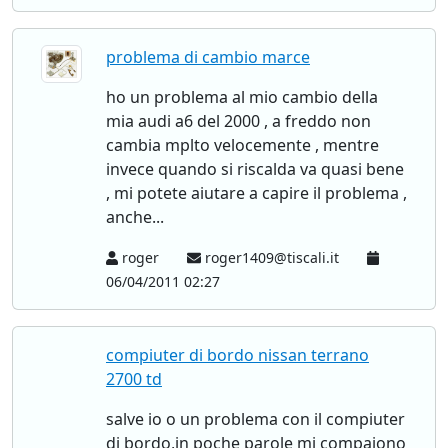
problema di cambio marce
ho un problema al mio cambio della
mia audi a6 del 2000 , a freddo non
cambia mplto velocemente , mentre
invece quando si riscalda va quasi bene
, mi potete aiutare a capire il problema ,
anche...
roger
roger1409@tiscali.it
06/04/2011 02:27
compiuter di bordo nissan terrano
2700 td
salve io o un problema con il compiuter
di bordo,in poche parole mi compaiono