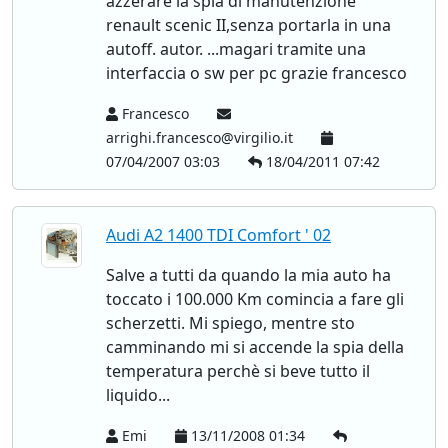
azzerare la spia di manutenzione
renault scenic II,senza portarla in una
autoff. autor. ...magari tramite una
interfaccia o sw per pc grazie francesco
Francesco
arrighi.francesco@virgilio.it
07/04/2007 03:03
18/04/2011 07:42
Audi A2 1400 TDI Comfort ' 02
Salve a tutti da quando la mia auto ha
toccato i 100.000 Km comincia a fare gli
scherzetti. Mi spiego, mentre sto
camminando mi si accende la spia della
temperatura perchè si beve tutto il
liquido...
Emi
13/11/2008 01:34