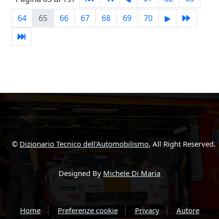
64
65
66
67
68
69
70
©
Dizionario Tecnico dell'Automobilismo
, All Right Reserved.
Designed By
Michele Di Maria
Home
Preferenze cookie
Privacy
Autore