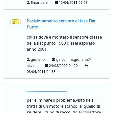
Emanuele
12/04/2011 09:03
Posizionamento sensore di fase Fiat
Punto
chi sa dove è montato il sensore di fase
della fiat punto 1900 diesel aspirato
anno 2001.
giuliano
gelsomini.giuliano@
alice.it
24/08/2009 04:20
08/04/2011 04:33
........................................
per eliminare il problema,visto ke si
tratta di un motore stanco, e' quello di
kiudere il tubo di raccordo al collettore