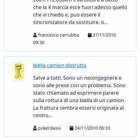
che la 4 marcia esce fuori adesso quello
che vi chiedo e, puo essere il
sincronizatore da sostituire. o...
francesco carrubba
27/11/2010
09:30
biella camion distrutta
Salve a tutti. Sono un neoingegnere e
sono alle prese con un problema. Sono
stato chiamato ad esprimere parere
sulla rottura di una biella di un camion.
La frattura sembra essersi originata al
centro...
pokerdassi
24/11/2010 06:33