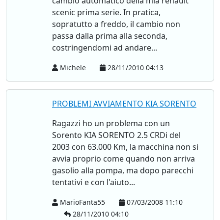
cambio automatico della mia renault
scenic prima serie. In pratica,
sopratutto a freddo, il cambio non
passa dalla prima alla seconda,
costringendomi ad andare...
Michele
28/11/2010 04:13
PROBLEMI AVVIAMENTO KIA SORENTO
Ragazzi ho un problema con un
Sorento KIA SORENTO 2.5 CRDi del
2003 con 63.000 Km, la macchina non si
avvia proprio come quando non arriva
gasolio alla pompa, ma dopo parecchi
tentativi e con l'aiuto...
MarioFanta55
07/03/2008 11:10
28/11/2010 04:10