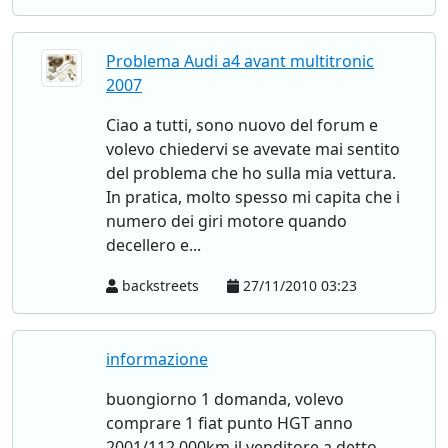
Problema Audi a4 avant multitronic
2007
Ciao a tutti, sono nuovo del forum e
volevo chiedervi se avevate mai sentito
del problema che ho sulla mia vettura.
In pratica, molto spesso mi capita che i
numero dei giri motore quando
decellero e...
backstreets
27/11/2010 03:23
informazione
buongiorno 1 domanda, volevo
comprare 1 fiat punto HGT anno
2001/112.000km il venditore a detto