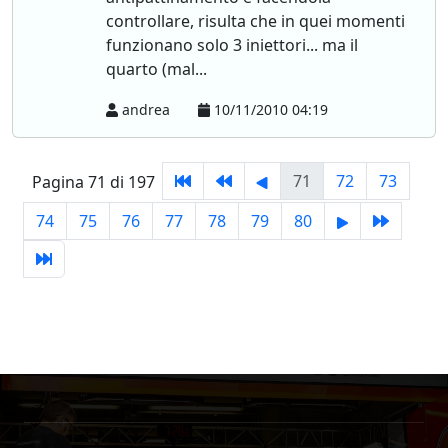
controllare, risulta che in quei momenti
funzionano solo 3 iniettori... ma il
quarto (mal...
andrea
10/11/2010 04:19
71
72
73
Pagina 71 di 197
74
75
76
77
78
79
80