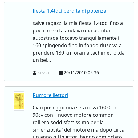
fiesta 1.4tdci perdita di potenza
salve ragazzi la mia fiesta 1.4tdci fino a
pochi mesi fa andava una bomba in
autostrada toccavo tranquillamente i
160 spingendo fino in fondo riusciva a
prendere 180 km orari a tachimetro..da
un bel...
sossio
20/11/2010 05:36
Rumore iiettori
Ciao poseggo una seta ibiza 1600 tdi
90cv con il nuovo motore common
rail.ero soddisfattissimo per la
sinlenziosita' del motore ma dopo circa
un anno gli iniettori hanno cominciato