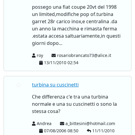
possego una fiat coupe 20vt del 1998
un limited,modifiche pop of.turbina
garret 28r carico inox,e centralina .da
un anno la macchina e rimasta ferma
.estata accesa saltuariamente,in questi
giorni dopo...
roy
rosariobrancato73@alice.it
13/11/2010 02:54
turbina su cuscinetti
Che differenza c'e tra una turbina
normale e una su cuscinetti o sono la
stessa cosa?
Andrea
a_bittesini@hotmail.com
07/08/2006 08:50
11/11/2010