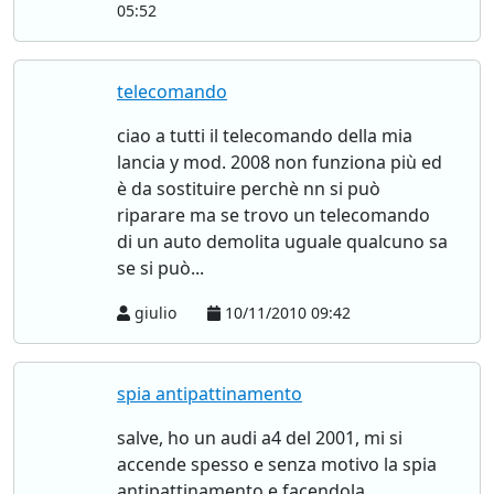
05:52
telecomando
ciao a tutti il telecomando della mia
lancia y mod. 2008 non funziona più ed
è da sostituire perchè nn si può
riparare ma se trovo un telecomando
di un auto demolita uguale qualcuno sa
se si può...
giulio
10/11/2010 09:42
spia antipattinamento
salve, ho un audi a4 del 2001, mi si
accende spesso e senza motivo la spia
antipattinamento e facendola