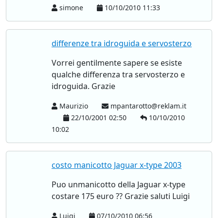
simone
10/10/2010 11:33
differenze tra idroguida e servosterzo
Vorrei gentilmente sapere se esiste
qualche differenza tra servosterzo e
idroguida. Grazie
Maurizio
mpantarotto@reklam.it
22/10/2001 02:50
10/10/2010
10:02
costo manicotto Jaguar x-type 2003
Puo unmanicotto della Jaguar x-type
costare 175 euro ?? Grazie saluti Luigi
Luigi
07/10/2010 06:56