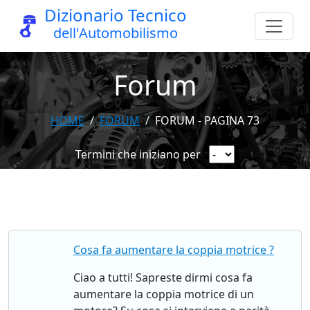
Dizionario Tecnico
dell'Automobilismo
Forum
HOME
FORUM
FORUM - PAGINA 73
Termini che iniziano per
Cosa fa aumentare la coppia motrice ?
Ciao a tutti! Sapreste dirmi cosa fa
aumentare la coppia motrice di un