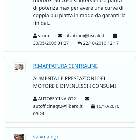
motore? Su cosa si interviene a parità
di potenza max per avere una curva di
coppia più piatta in modo da garantirla
fin dai...
vrum
salvatrani@tiscali.it
30/05/2006 01:27
22/10/2010 12:17
RIMAPPATURA CENTRALINE
AUMENTA LE PRESTAZIONI DEL
MOTORE E DIMINUISCI I CONSUMI
AUTOFFICINA GT2
autofficinagt2@libero.it
16/10/2010
09:24
valvola egr