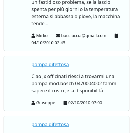
un fastidioso problema, se la lascio
spenta per più giorni o la temperatura
esterna si abbassa o piove, la macchina
tende...
Mirko
baccioccia@gmail.com
04/10/2010 02:45
pompa difettosa
Ciao ,x officinati riesci a trovarmi una
pompa mod.bosch 0470004002 fammi
sapere il costo ,e la disponibilità
Giuseppe
02/10/2010 07:00
pompa difettosa