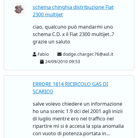
schema chinghia distribuzione Fiat
2300 multijet
ciao, qualcuno può mandarmi uno
schema C.D. x il Fiat 2300 multijet..?
grazie un saluto
Fabio
dodge.charger.76@aol.it
24/09/2010 09:53
ERRORE 1814 RICIRCOLO GAS DI
SCARICO
salve volevo chiedere un informazione
ho una scenic 1.9 dci del 2001 agli inizii
di luglio mentre ero nel traffico nel
ripartire mi si è accesa la spia anomalia
con vuoto di potenza.portata in...