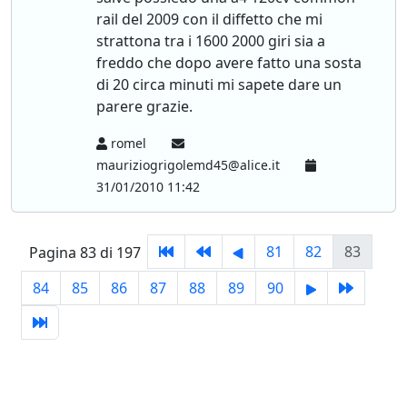
rail del 2009 con il diffetto che mi
strattona tra i 1600 2000 giri sia a
freddo che dopo avere fatto una sosta
di 20 circa minuti mi sapete dare un
parere grazie.
romel
mauriziogrigolemd45@alice.it
31/01/2010 11:42
81
82
83
Pagina 83 di 197
84
85
86
87
88
89
90