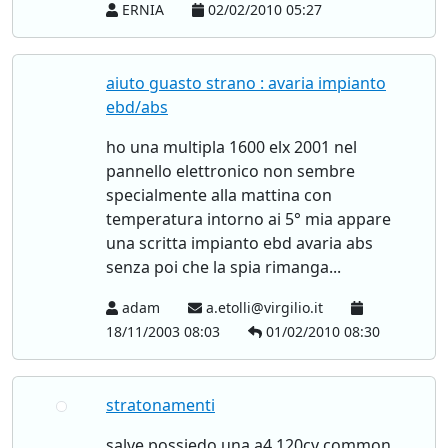
ERNIA
02/02/2010 05:27
aiuto guasto strano : avaria impianto
ebd/abs
ho una multipla 1600 elx 2001 nel
pannello elettronico non sembre
specialmente alla mattina con
temperatura intorno ai 5° mia appare
una scritta impianto ebd avaria abs
senza poi che la spia rimanga...
adam
a.etolli@virgilio.it
18/11/2003 08:03
01/02/2010 08:30
stratonamenti
salve possiedo una a4 120cv common