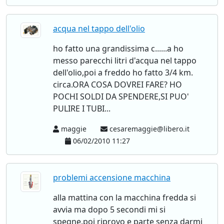
acqua nel tappo dell'olio
ho fatto una grandissima c......a ho
messo parecchi litri d'acqua nel tappo
dell'olio,poi a freddo ho fatto 3/4 km.
circa.ORA COSA DOVREI FARE? HO
POCHI SOLDI DA SPENDERE,SI PUO'
PULIRE I TUBI...
maggie
cesaremaggie@libero.it
06/02/2010 11:27
problemi accensione macchina
alla mattina con la macchina fredda si
avvia ma dopo 5 secondi mi si
spegne.poi riprovo e parte senza darmi