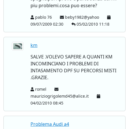
piu problemi.cosa puo essere?
pablo 76
beby1982@yahoo
09/07/2009 02:30
05/02/2010 11:18
km
SALVE .VOLEVO SAPERE A QUANTI KM
INCOMINCIANO I PROBLEMI DI
INTASAMENTO DPF SU PERCORSI MISTI
.GRAZIE.
romel
mauriziogrigolemd45@alice.it
04/02/2010 08:45
Problema Audi a4