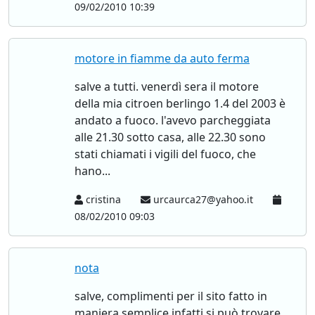
09/02/2010 10:39
motore in fiamme da auto ferma
salve a tutti. venerdì sera il motore
della mia citroen berlingo 1.4 del 2003 è
andato a fuoco. l'avevo parcheggiata
alle 21.30 sotto casa, alle 22.30 sono
stati chiamati i vigili del fuoco, che
hano...
cristina
urcaurca27@yahoo.it
08/02/2010 09:03
nota
salve, complimenti per il sito fatto in
maniera semplice,infatti si può trovare