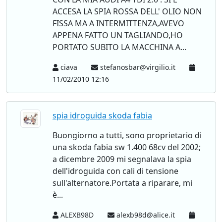
ACCESA LA SPIA ROSSA DELL' OLIO NON
FISSA MA A INTERMITTENZA,AVEVO
APPENA FATTO UN TAGLIANDO,HO
PORTATO SUBITO LA MACCHINA A...
ciava
stefanosbar@virgilio.it
11/02/2010 12:16
spia idroguida skoda fabia
Buongiorno a tutti, sono proprietario di
una skoda fabia sw 1.400 68cv del 2002;
a dicembre 2009 mi segnalava la spia
dell'idroguida con cali di tensione
sull'alternatore.Portata a riparare, mi
è...
ALEXB98D
alexb98d@alice.it