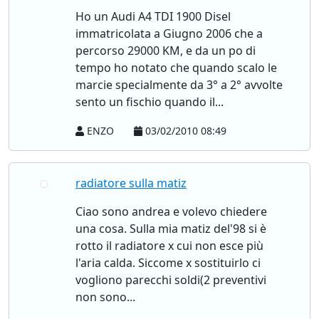
Ho un Audi A4 TDI 1900 Disel
immatricolata a Giugno 2006 che a
percorso 29000 KM, e da un po di
tempo ho notato che quando scalo le
marcie specialmente da 3° a 2° avvolte
sento un fischio quando il...
ENZO
03/02/2010 08:49
radiatore sulla matiz
Ciao sono andrea e volevo chiedere
una cosa. Sulla mia matiz del'98 si è
rotto il radiatore x cui non esce più
l'aria calda. Siccome x sostituirlo ci
vogliono parecchi soldi(2 preventivi
non sono...