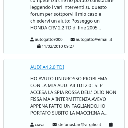
competenza che ho potuto constatare
leggendo i vari interventi su questo
forum per sottporvi il mio caso e
chiedervi un aiuto: Posseggo un
HONDA CRV 2.2 TD di fine 2005...
autogatto9000
autogatto@email.it
11/02/2010 09:27
AUDI A4 2.0 TDI
HO AVUTO UN GROSSO PROBLEMA
CON LA MIA AUDI A4 TDI 2.0 : SI E'
ACCESA LA SPIA ROSSA DELL' OLIO NON
FISSA MA A INTERMITTENZA,AVEVO
APPENA FATTO UN TAGLIANDO,HO
PORTATO SUBITO LA MACCHINA A...
ciava
stefanosbar@virgilio.it