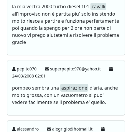
la mia vectra 2000 turbo diesel 101
cavalli
all'improviso non è partita piu' solo insistendo
molto riesce a partire e funziona perfertamente
poi quando la spengo per 2 ore non parte di
nuovo vi prego aiutatemi a risolvere il problema
grazie
pepito970
superpepito970@yahoo.it
24/03/2008 02:01
pompeo sembra una
aspirazione
d'aria, anche
molto grossa, con un vacuometro si puo'
vedere facilmente se il problema e' quello.
alessandro
alegrigio@hotmail.it