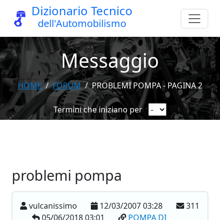
Dizionario Tecnico
dell'Automobilismo
Messaggio
HOME
FORUM
PROBLEMI POMPA - PAGINA 2
Termini che iniziano per
problemi pompa
vulcanissimo
12/03/2007 03:28
311
05/06/2018 03:01
POMPA DI