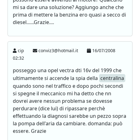
mi sa dare una soluzione? Aggiungo anche che
prima di mettere la benzina ero quasi a secco di
diesel......Grazie....
cip
conviz3@hotmail.it
16/07/2008
02:32
posseggo una opel vectra dti 16v del 1999 che
ultimamente si accende la spia della
centralina
quando sono nel traffico e dopo pochi secondi
si spegne il meccanico mi ha detto che nn
dovrei avere nessun problema se dovesse
perdurare (dice lui) di ripassare perchè
effettuando la diagnosi sarebbe un pezzo sopra
la pompa dell'aria da cambiare. domanda: può
essere. Grazie