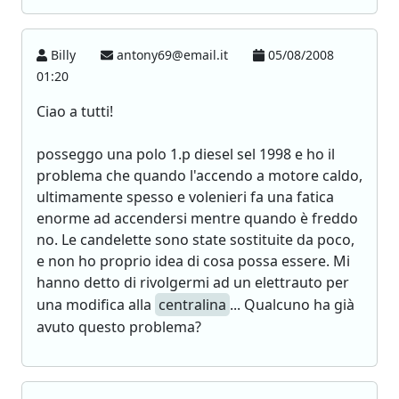
Billy
antony69@email.it
05/08/2008
01:20
Ciao a tutti!
posseggo una polo 1.p diesel sel 1998 e ho il
problema che quando l'accendo a motore caldo,
ultimamente spesso e volenieri fa una fatica
enorme ad accendersi mentre quando è freddo
no. Le candelette sono state sostituite da poco,
e non ho proprio idea di cosa possa essere. Mi
hanno detto di rivolgermi ad un elettrauto per
una modifica alla
centralina
... Qualcuno ha già
avuto questo problema?