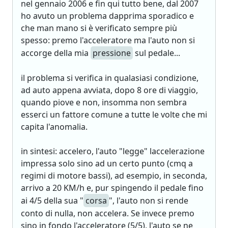
nel gennaio 2006 e fin qui tutto bene, dal 2007
ho avuto un problema dapprima sporadico e
che man mano si è verificato sempre più
spesso: premo l'acceleratore ma l'auto non si
accorge della mia
pressione
sul pedale...
il problema si verifica in qualasiasi condizione,
ad auto appena avviata, dopo 8 ore di viaggio,
quando piove e non, insomma non sembra
esserci un fattore comune a tutte le volte che mi
capita l'anomalia.
in sintesi: accelero, l'auto "legge" laccelerazione
impressa solo sino ad un certo punto (cmq a
regimi di motore bassi), ad esempio, in seconda,
arrivo a 20 KM/h e, pur spingendo il pedale fino
ai 4/5 della sua "
corsa
", l'auto non si rende
conto di nulla, non accelera. Se invece premo
sino in fondo l'acceleratore (5/5), l'auto se ne