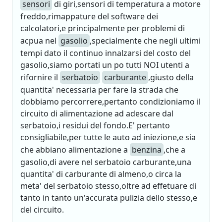
sensori
di giri,sensori di temperatura a motore
freddo,rimappature del software dei
calcolatori,e principalmente per problemi di
acpua nel
gasolio
,specialmente che negli ultimi
tempi dato il continuo innalzarsi del costo del
gasolio,siamo portati un po tutti NOI utenti a
rifornire il
serbatoio
carburante
,giusto della
quantita' necessaria per fare la strada che
dobbiamo percorrere,pertanto condizioniamo il
circuito di alimentazione ad adescare dal
serbatoio,i residui del fondo.E' pertanto
consigliabile,per tutte le auto ad iniezione,e sia
che abbiano alimentazione a
benzina
,che a
gasolio,di avere nel serbatoio carburante,una
quantita' di carburante di almeno,o circa la
meta' del serbatoio stesso,oltre ad effetuare di
tanto in tanto un'accurata pulizia dello stesso,e
del circuito.