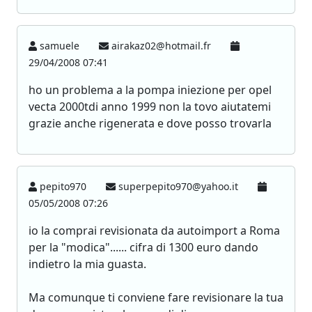
samuele
airakaz02@hotmail.fr
29/04/2008 07:41
ho un problema a la pompa iniezione per opel
vecta 2000tdi anno 1999 non la tovo aiutatemi
grazie anche rigenerata e dove posso trovarla
pepito970
superpepito970@yahoo.it
05/05/2008 07:26
io la comprai revisionata da autoimport a Roma
per la "modica"...... cifra di 1300 euro dando
indietro la mia guasta.
Ma comunque ti conviene fare revisionare la tua