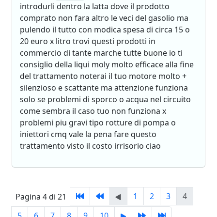
introdurli dentro la latta dove il prodotto
comprato non fara altro le veci del gasolio ma
pulendo il tutto con modica spesa di circa 15 o
20 euro x litro trovi questi prodotti in
commercio di tante marche tutte buone io ti
consiglio della liqui moly molto efficace alla fine
del trattamento noterai il tuo motore molto +
silenzioso e scattante ma attenzione funziona
solo se problemi di sporco o acqua nel circuito
come sembra il caso tuo non funziona x
problemi piu gravi tipo rotture di pompa o
iniettori cmq vale la pena fare questo
trattamento visto il costo irrisorio ciao
1
2
3
4
Pagina 4 di 21
5
6
7
8
9
10