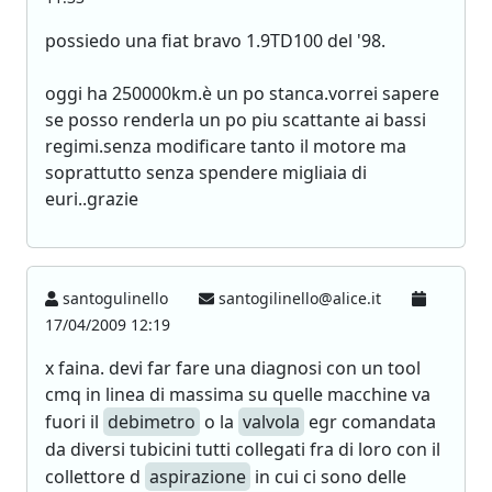
possiedo una fiat bravo 1.9TD100 del '98.
oggi ha 250000km.è un po stanca.vorrei sapere
se posso renderla un po piu scattante ai bassi
regimi.senza modificare tanto il motore ma
soprattutto senza spendere migliaia di
euri..grazie
santogulinello
santogilinello@alice.it
17/04/2009 12:19
x faina. devi far fare una diagnosi con un tool
cmq in linea di massima su quelle macchine va
fuori il
debimetro
o la
valvola
egr comandata
da diversi tubicini tutti collegati fra di loro con il
collettore d
aspirazione
in cui ci sono delle