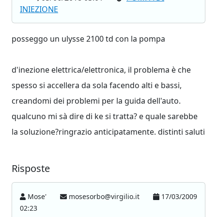
INIEZIONE
posseggo un ulysse 2100 td con la pompa
d'inezione elettrica/elettronica, il problema è che
spesso si accellera da sola facendo alti e bassi,
creandomi dei problemi per la guida dell'auto.
qualcuno mi sà dire di ke si tratta? e quale sarebbe
la soluzione?ringrazio anticipatamente. distinti saluti
Risposte
Mose'
mosesorbo@virgilio.it
17/03/2009
02:23