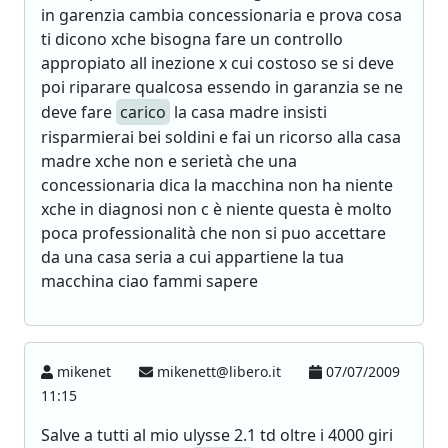
in garenzia cambia concessionaria e prova cosa
ti dicono xche bisogna fare un controllo
appropiato all inezione x cui costoso se si deve
poi riparare qualcosa essendo in garanzia se ne
deve fare
carico
la casa madre insisti
risparmierai bei soldini e fai un ricorso alla casa
madre xche non e serietà che una
concessionaria dica la macchina non ha niente
xche in diagnosi non c è niente questa è molto
poca professionalità che non si puo accettare
da una casa seria a cui appartiene la tua
macchina ciao fammi sapere
mikenet
mikenett@libero.it
07/07/2009
11:15
Salve a tutti al mio ulysse 2.1 td oltre i 4000 giri