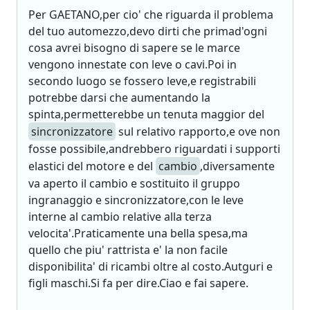
Per GAETANO,per cio' che riguarda il problema
del tuo automezzo,devo dirti che primad'ogni
cosa avrei bisogno di sapere se le marce
vengono innestate con leve o cavi.Poi in
secondo luogo se fossero leve,e registrabili
potrebbe darsi che aumentando la
spinta,permetterebbe un tenuta maggior del
sincronizzatore
sul relativo rapporto,e ove non
fosse possibile,andrebbero riguardati i supporti
elastici del motore e del
cambio
,diversamente
va aperto il cambio e sostituito il gruppo
ingranaggio e sincronizzatore,con le leve
interne al cambio relative alla terza
velocita'.Praticamente una bella spesa,ma
quello che piu' rattrista e' la non facile
disponibilita' di ricambi oltre al costo.Autguri e
figli maschi.Si fa per dire.Ciao e fai sapere.