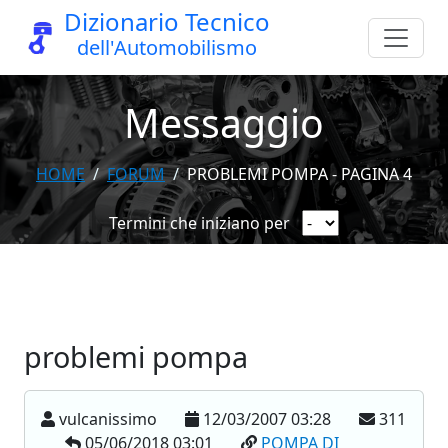
Dizionario Tecnico
dell'Automobilismo
Messaggio
HOME
FORUM
PROBLEMI POMPA - PAGINA 4
Termini che iniziano per
problemi pompa
vulcanissimo
12/03/2007 03:28
311
05/06/2018 03:01
POMPA DI