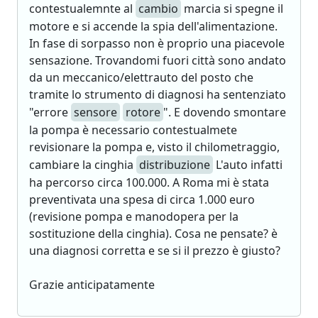
contestualemnte al
cambio
marcia si spegne il
motore e si accende la spia dell'alimentazione.
In fase di sorpasso non è proprio una piacevole
sensazione. Trovandomi fuori città sono andato
da un meccanico/elettrauto del posto che
tramite lo strumento di diagnosi ha sentenziato
"errore
sensore
rotore
". E dovendo smontare
la pompa è necessario contestualmete
revisionare la pompa e, visto il chilometraggio,
cambiare la cinghia
distribuzione
L'auto infatti
ha percorso circa 100.000. A Roma mi è stata
preventivata una spesa di circa 1.000 euro
(revisione pompa e manodopera per la
sostituzione della cinghia). Cosa ne pensate? è
una diagnosi corretta e se si il prezzo è giusto?
Grazie anticipatamente