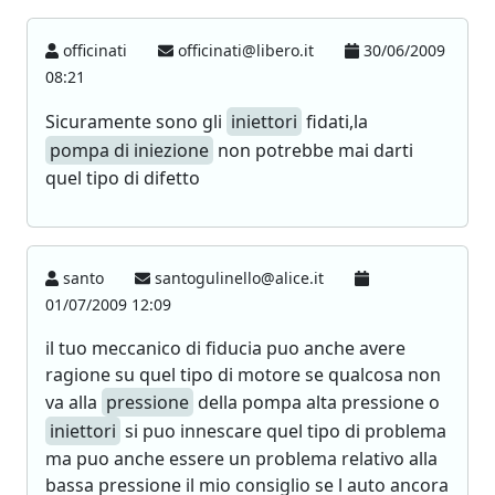
officinati
officinati@libero.it
30/06/2009
08:21
Sicuramente sono gli
iniettori
fidati,la
pompa di iniezione
non potrebbe mai darti
quel tipo di difetto
santo
santogulinello@alice.it
01/07/2009 12:09
il tuo meccanico di fiducia puo anche avere
ragione su quel tipo di motore se qualcosa non
va alla
pressione
della pompa alta pressione o
iniettori
si puo innescare quel tipo di problema
ma puo anche essere un problema relativo alla
bassa pressione il mio consiglio se l auto ancora