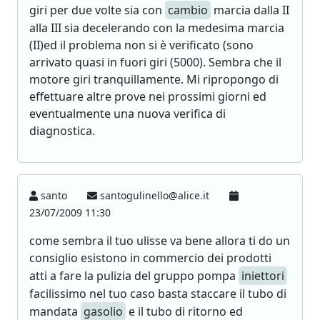
giri per due volte sia con
cambio
marcia dalla II
alla III sia decelerando con la medesima marcia
(II)ed il problema non si è verificato (sono
arrivato quasi in fuori giri (5000). Sembra che il
motore giri tranquillamente. Mi ripropongo di
effettuare altre prove nei prossimi giorni ed
eventualmente una nuova verifica di
diagnostica.
santo
santogulinello@alice.it
23/07/2009 11:30
come sembra il tuo ulisse va bene allora ti do un
consiglio esistono in commercio dei prodotti
atti a fare la pulizia del gruppo pompa
iniettori
facilissimo nel tuo caso basta staccare il tubo di
mandata
gasolio
e il tubo di ritorno ed