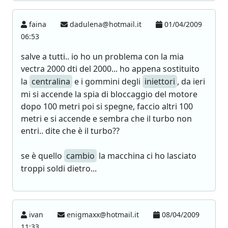
faina
dadulena@hotmail.it
01/04/2009
06:53
salve a tutti.. io ho un problema con la mia
vectra 2000 dti del 2000... ho appena sostituito
la
centralina
e i gommini degli
iniettori
, da ieri
mi si accende la spia di bloccaggio del motore
dopo 100 metri poi si spegne, faccio altri 100
metri e si accende e sembra che il turbo non
entri.. dite che è il turbo??
se è quello
cambio
la macchina ci ho lasciato
troppi soldi dietro...
ivan
enigmaxx@hotmail.it
08/04/2009
11:33