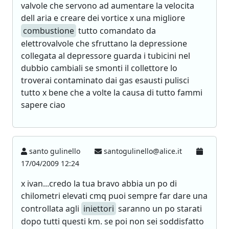
valvole che servono ad aumentare la velocita
dell aria e creare dei vortice x una migliore
combustione
tutto comandato da
elettrovalvole che sfruttano la depressione
collegata al depressore guarda i tubicini nel
dubbio cambiali se smonti il collettore lo
troverai contaminato dai gas esausti pulisci
tutto x bene che a volte la causa di tutto fammi
sapere ciao
santo gulinello
santogulinello@alice.it
17/04/2009 12:24
x ivan...credo la tua bravo abbia un po di
chilometri elevati cmq puoi sempre far dare una
controllata agli
iniettori
saranno un po starati
dopo tutti questi km. se poi non sei soddisfatto