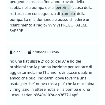
peugeot e cosi alla fine anno trovato della
sabbia nella pompa della
benzina
(causa della
rottura) con conseguenza di
cambio
della
pompa. La mia domanda e posso chiedere un
risarcimento all'agip?????? VI PREGO FATEMI
SAPERE
gibbi
27/06/2009 08:46
ho una fiat ulisse 21oo.td del 97 e ho dei
problemi con la pompa inezione per tentare di
aggiustarmela me l`hanno rovinata.ce qualche
amico che puo` indicarmi dove tovarna una
usata ,perche` nuova casta piu` che la macchina
vi ringrazio in attese notizie...la pompa e` una
lucas...serien.r8640a102a-oo3677-1apf