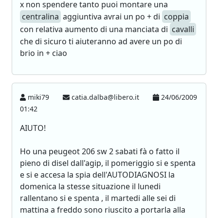
x non spendere tanto puoi montare una
centralina
aggiuntiva avrai un po + di
coppia
con relativa aumento di una manciata di
cavalli
che di sicuro ti aiuteranno ad avere un po di
brio in + ciao
miki79
catia.dalba@libero.it
24/06/2009
01:42
AIUTO!
Ho una peugeot 206 sw 2 sabati fà o fatto il
pieno di disel dall'agip, il pomeriggio si e spenta
e si e accesa la spia dell'AUTODIAGNOSI la
domenica la stesse situazione il lunedi
rallentano si e spenta , il martedi alle sei di
mattina a freddo sono riuscito a portarla alla