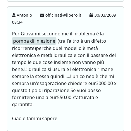
Antonio
officinati@libero.it
30/03/2009
08:34
Per Giovanni,secondo me il problema è la
pompa di iniezione
(tra l'altro è un difetto
ricorrente)perchè quel modello è metà
elettronica e metà idraulica e con il passare del
tempo le due cose insieme non vanno più
bene.L'idraulica si usura e l'elettronica rimane
sempre la stessa quindi.....l'unico neo è che mi
sembra un'esagerazione chiedere eur3000.00 x
questo tipo di riparazione.Se vuoi posso
fornirtene una a eur550.00 \fatturata e
garantita.
Ciao e fammi sapere