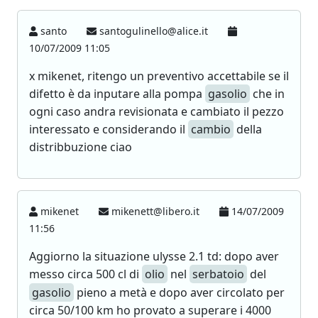
santo
santogulinello@alice.it
10/07/2009 11:05
x mikenet, ritengo un preventivo accettabile se il
difetto è da inputare alla pompa
gasolio
che in
ogni caso andra revisionata e cambiato il pezzo
interessato e considerando il
cambio
della
distribbuzione ciao
mikenet
mikenett@libero.it
14/07/2009
11:56
Aggiorno la situazione ulysse 2.1 td: dopo aver
messo circa 500 cl di
olio
nel
serbatoio
del
gasolio
pieno a metà e dopo aver circolato per
circa 50/100 km ho provato a superare i 4000