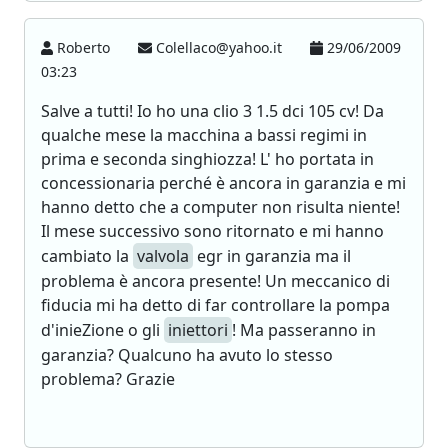
Roberto
Colellaco@yahoo.it
29/06/2009
03:23
Salve a tutti! Io ho una clio 3 1.5 dci 105 cv! Da
qualche mese la macchina a bassi regimi in
prima e seconda singhiozza! L' ho portata in
concessionaria perché è ancora in garanzia e mi
hanno detto che a computer non risulta niente!
Il mese successivo sono ritornato e mi hanno
cambiato la
valvola
egr in garanzia ma il
problema è ancora presente! Un meccanico di
fiducia mi ha detto di far controllare la pompa
d'inieZione o gli
iniettori
! Ma passeranno in
garanzia? Qualcuno ha avuto lo stesso
problema? Grazie