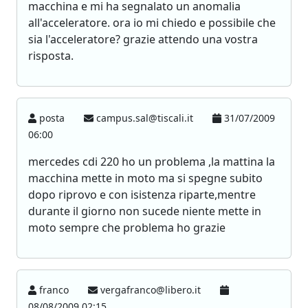
macchina e mi ha segnalato un anomalia
all'acceleratore. ora io mi chiedo e possibile che
sia l'acceleratore? grazie attendo una vostra
risposta.
posta
campus.sal@tiscali.it
31/07/2009
06:00
mercedes cdi 220 ho un problema ,la mattina la
macchina mette in moto ma si spegne subito
dopo riprovo e con isistenza riparte,mentre
durante il giorno non sucede niente mette in
moto sempre che problema ho grazie
franco
vergafranco@libero.it
08/08/2009 02:15