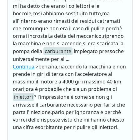
mi ha detto che erano i collettori e le
boccole,così abbiamo sostituito tutto,ma
all'interno erano rimasti dei residui catramati
che comunque non era il caso di pulire perchè
ormai incrostai,a detta del meccanico,riprendo
la macchina e non si accende,si era scaricata la
pompa della
carburante
impiegato pressoche
universalmente per ali...
Continua
'>benzina,riaccendo la macchina e non
prende in giri di terza con l'acceleratore al
massimo il motore a 4000 giri massimo 40 km
orari,ora è probabile che sia un problema di
iniettori
? l'impressione è come se non gli
arrivasse il carburante necessario per far si che
parta l'iniezione,parlo per ignoranza e perchè
vorrei delle risposte visto che mi hanno chiesto
una cifra esorbitante per ripulire gli iniettori.