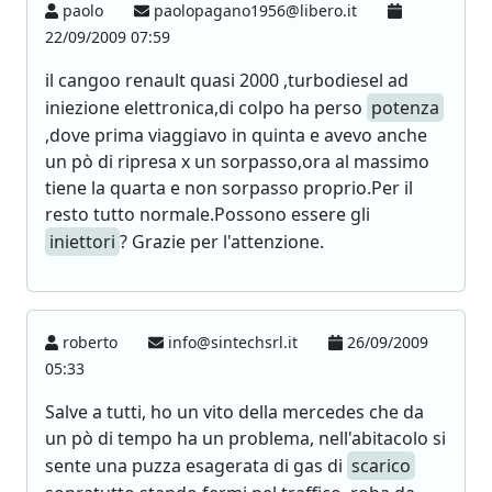
paolo
paolopagano1956@libero.it
22/09/2009 07:59
il cangoo renault quasi 2000 ,turbodiesel ad
iniezione elettronica,di colpo ha perso
potenza
,dove prima viaggiavo in quinta e avevo anche
un pò di ripresa x un sorpasso,ora al massimo
tiene la quarta e non sorpasso proprio.Per il
resto tutto normale.Possono essere gli
iniettori
? Grazie per l'attenzione.
roberto
info@sintechsrl.it
26/09/2009
05:33
Salve a tutti, ho un vito della mercedes che da
un pò di tempo ha un problema, nell'abitacolo si
sente una puzza esagerata di gas di
scarico