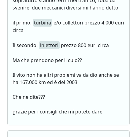
sopratutto stando fermi nel traffico, roba da
svenire, due meccanici diversi mi hanno detto:
il primo:
turbina
e/o collettori prezzo 4.000 euri
circa
Il secondo:
iniettori
prezzo 800 euri circa
Ma che prendono per il culo??
Il vito non ha altri problemi va da dio anche se
ha 167.000 km ed è del 2003.
Che ne dite???
grazie per i consigli che mi potete dare