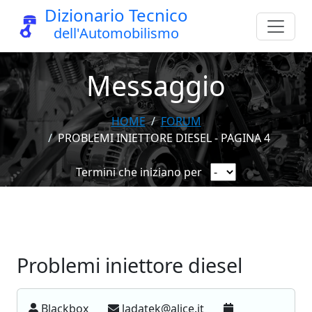
Dizionario Tecnico
dell'Automobilismo
Messaggio
HOME
FORUM
PROBLEMI INIETTORE DIESEL - PAGINA 4
Termini che iniziano per
Problemi iniettore diesel
Blackbox
ladatek@alice.it