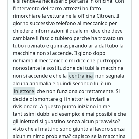
e si rendeva necessario portarla in officina. Con
l'intervento del carro attrezzi ho fatto
rimorchiare la vettura nella officina Citroen, Il
giorno successivo telefono al meccanico per
chiedere informazioni il quale mi dice che deve
cambiare il fascio tubiero perche ha trovato un
tubo rovinato e quini aspirando aria dal tubo la
macchina non si accende. Il giono dopo
richiamo il meccanico e mi dice che purtroppo
nonostante la sostituzione dei tubi la macchina
non si accende e che la
centralina
non segnala
alcuna anomalia e quindi secondo lui è un
iniettore
che non funziona correttamente. Si
decide di smontare gli iniettori e inviarli a
rivisionare. A questo punto iniziano in me
tantissimi dubbi ad esempio: è mai possibile che
gli iniettori si guastino senza alcun preavviso?
visto che al mattino sono giunto al lavoro senza
alcun minimo problema? capisco se la macchina