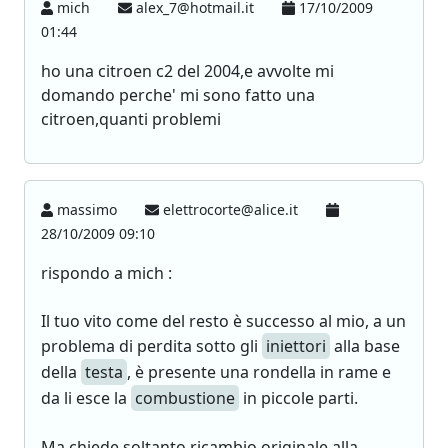
mich
alex_7@hotmail.it
17/10/2009
01:44
ho una citroen c2 del 2004,e avvolte mi
domando perche' mi sono fatto una
citroen,quanti problemi
massimo
elettrocorte@alice.it
28/10/2009 09:10
rispondo a mich :
Il tuo vito come del resto è successo al mio, a un
problema di perdita sotto gli
iniettori
alla base
della
testa
, è presente una rondella in rame e
da li esce la
combustione
in piccole parti.
Ma chiede soltanto ricambio originale alla