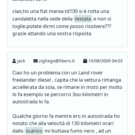
ciao,ho una fiat marea td100 si è rotta una
candaletta nella sede della
testata
e non si
toglie.potete dirmi come posso risolvere???
grazie attando una vostra risposta
jack
zighego@libero.it
10/08/2009 04:03
Ciao ho un problema con un Land rover
freelander diesel , capita che la vettura rimanga
accellerata da sola, se rimane in moto per molto
lo fa esempio se percorro 3oo kilometri in
autostrada lo fa.
Qualche giorno fa mentre ero in autostrada ho
notato che alla velocità di 130 kilometri orari
dallo
scarico
mi buttava fumo nero , ad un