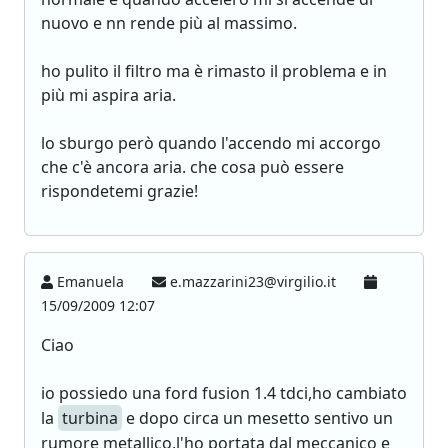
nuovo e nn rende più al massimo.
ho pulito il filtro ma è rimasto il problema e in
più mi aspira aria.
lo sburgo però quando l'accendo mi accorgo
che c'è ancora aria. che cosa può essere
rispondetemi grazie!
Emanuela
e.mazzarini23@virgilio.it
15/09/2009 12:07
Ciao
io possiedo una ford fusion 1.4 tdci,ho cambiato
la
turbina
e dopo circa un mesetto sentivo un
rumore metallico,l'ho portata dal meccanico e