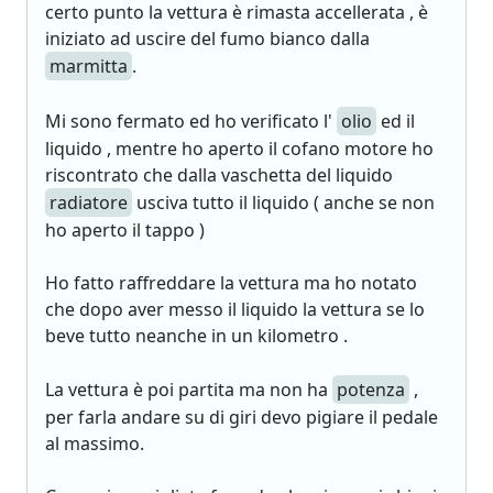
certo punto la vettura è rimasta accellerata , è
iniziato ad uscire del fumo bianco dalla
marmitta
.
Mi sono fermato ed ho verificato l'
olio
ed il
liquido , mentre ho aperto il cofano motore ho
riscontrato che dalla vaschetta del liquido
radiatore
usciva tutto il liquido ( anche se non
ho aperto il tappo )
Ho fatto raffreddare la vettura ma ho notato
che dopo aver messo il liquido la vettura se lo
beve tutto neanche in un kilometro .
La vettura è poi partita ma non ha
potenza
,
per farla andare su di giri devo pigiare il pedale
al massimo.