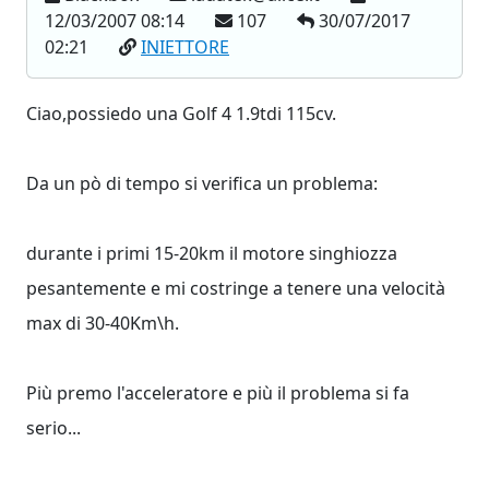
12/03/2007 08:14
107
30/07/2017
02:21
INIETTORE
Ciao,possiedo una Golf 4 1.9tdi 115cv.
Da un pò di tempo si verifica un problema:
durante i primi 15-20km il motore singhiozza
pesantemente e mi costringe a tenere una velocità
max di 30-40Km\h.
Più premo l'acceleratore e più il problema si fa
serio...