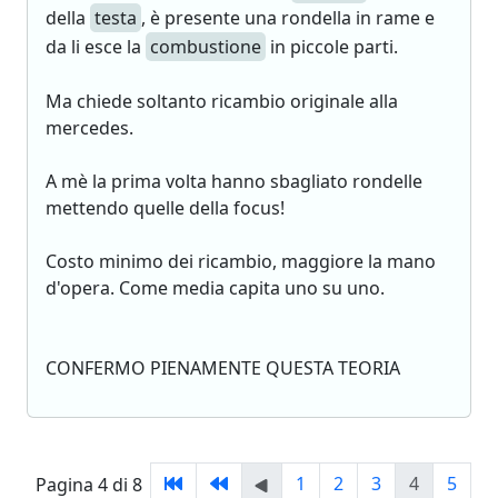
della
testa
, è presente una rondella in rame e
da li esce la
combustione
in piccole parti.
Ma chiede soltanto ricambio originale alla
mercedes.
A mè la prima volta hanno sbagliato rondelle
mettendo quelle della focus!
Costo minimo dei ricambio, maggiore la mano
d'opera. Come media capita uno su uno.
CONFERMO PIENAMENTE QUESTA TEORIA
1
2
3
4
5
Pagina 4 di 8