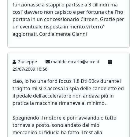
funzionasse a stappi o partsse a 3 cillindri ma
cosi' davvero non capisco e per fortuna che l'ho
portata in un concessionario Citroen. Grazie per
un eventuale risposta in merito vi terro'
aggiornati. Cordialmente Gianni
Giuseppe
matilde.dicarlo@alice.it
29/07/2009 10:56
ciao, io ho una ford focus 1.8 Dti 90cv durante il
tragitto mi si e accesa la spia delle candelette ed
il pedale dell'acceleratore non andava più in
pratica la macchina rimaneva al minimo.
Spegnendo il motore e poi riavviandolo tutto
tornava a posto. sono andato dal mio
meccanico di fiducia ha fatto il test alla