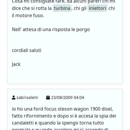
Cosa mi consigliate fare, da alcuni pareri chi mi
dice che si rotta la
turbina
, chi gli
iniettori
chi
il motore fuso.
Nell' attesa di una risposta le porgo
cordiali saluti
Jack
sabrisalem
23/08/2009 04:04
io ho una ford focus steson wagon 1900 disel,
fatto rifornimento e dopo si è accesa la spia dei
candaletti e quando la spengo torna tutto
normale e quando accelero mi si accende di