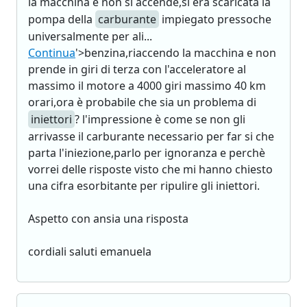
la macchina e non si accende,si era scaricata la
pompa della
carburante
impiegato pressoche
universalmente per ali...
Continua
'>benzina,riaccendo la macchina e non
prende in giri di terza con l'acceleratore al
massimo il motore a 4000 giri massimo 40 km
orari,ora è probabile che sia un problema di
iniettori
? l'impressione è come se non gli
arrivasse il carburante necessario per far si che
parta l'iniezione,parlo per ignoranza e perchè
vorrei delle risposte visto che mi hanno chiesto
una cifra esorbitante per ripulire gli iniettori.
Aspetto con ansia una risposta
cordiali saluti emanuela