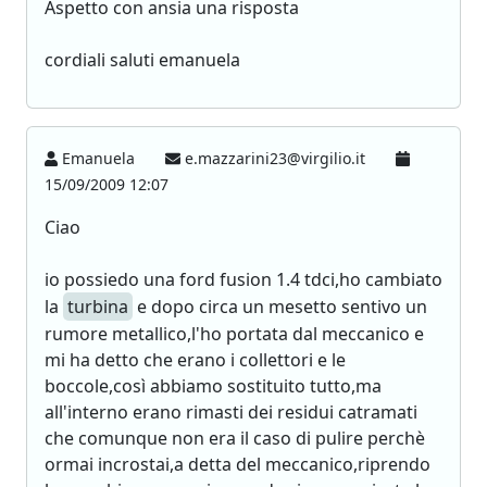
Aspetto con ansia una risposta
cordiali saluti emanuela
Emanuela
e.mazzarini23@virgilio.it
15/09/2009 12:07
Ciao
io possiedo una ford fusion 1.4 tdci,ho cambiato
la
turbina
e dopo circa un mesetto sentivo un
rumore metallico,l'ho portata dal meccanico e
mi ha detto che erano i collettori e le
boccole,così abbiamo sostituito tutto,ma
all'interno erano rimasti dei residui catramati
che comunque non era il caso di pulire perchè
ormai incrostai,a detta del meccanico,riprendo