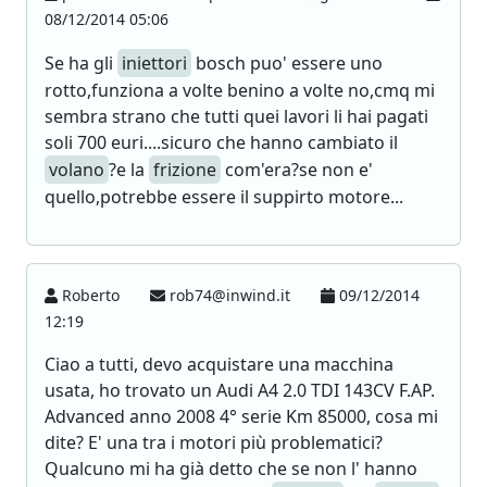
08/12/2014 05:06
Se ha gli
iniettori
bosch puo' essere uno
rotto,funziona a volte benino a volte no,cmq mi
sembra strano che tutti quei lavori li hai pagati
soli 700 euri....sicuro che hanno cambiato il
volano
?e la
frizione
com'era?se non e'
quello,potrebbe essere il suppirto motore...
Roberto
rob74@inwind.it
09/12/2014
12:19
Ciao a tutti, devo acquistare una macchina
usata, ho trovato un Audi A4 2.0 TDI 143CV F.AP.
Advanced anno 2008 4° serie Km 85000, cosa mi
dite? E' una tra i motori più problematici?
Qualcuno mi ha già detto che se non l' hanno