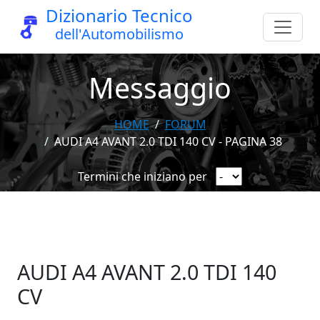
Dizionario Tecnico
dell'Automobilismo
Messaggio
HOME
FORUM
AUDI A4 AVANT 2.0 TDI 140 CV - PAGINA 38
Termini che iniziano per
AUDI A4 AVANT 2.0 TDI 140
CV