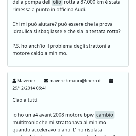
della pompa dell'
olio
rotta a 87.000 km è stata
rimessa a punto in officina Audi.
Chi mi può aiutare? può essere che la prova
idraulica si sbagliasse e che sia la testata rotta?
P.S. ho anch'io il problema degli strattoni a
motore caldo a minimo.
Maverick
maverick.mauri@libero.it
29/12/2014 06:41
Ciao a tutti,
io ho un a4 avant 2008 motore bpw
cambio
multitronic che mi strattonava al minimo
quando acceleravo piano. L' ho risolata