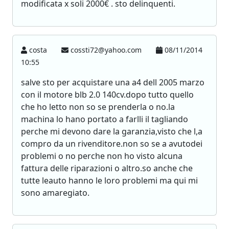
modificata x soli 2000€ . sto delinquenti.
costa
cossti72@yahoo.com
08/11/2014
10:55
salve sto per acquistare una a4 dell 2005 marzo
con il motore blb 2.0 140cv.dopo tutto quello
che ho letto non so se prenderla o no.la
machina lo hano portato a farlli il tagliando
perche mi devono dare la garanzia,visto che l,a
compro da un rivenditore.non so se a avutodei
problemi o no perche non ho visto alcuna
fattura delle riparazioni o altro.so anche che
tutte leauto hanno le loro problemi ma qui mi
sono amaregiato.