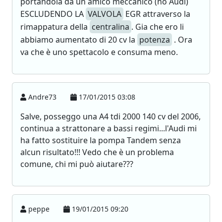
portandola da un amico meccanico (no Audi)
ESCLUDENDO LA
VALVOLA
EGR attraverso la
rimappatura della
centralina
. Gia che ero li
abbiamo aumentato di 20 cv la
potenza
. Ora
va che è uno spettacolo e consuma meno.
Andre73
17/01/2015 03:08
Salve, posseggo una A4 tdi 2000 140 cv del 2006,
continua a strattonare a bassi regimi...l'Audi mi
ha fatto sostituire la pompa Tandem senza
alcun risultato!!! Vedo che è un problema
comune, chi mi può aiutare???
peppe
19/01/2015 09:20