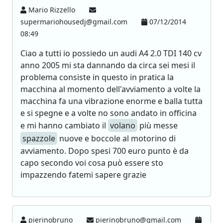
Mario Rizzello
supermariohousedj@gmail.com
07/12/2014
08:49
Ciao a tutti io possiedo un audi A4 2.0 TDI 140 cv
anno 2005 mi sta dannando da circa sei mesi il
problema consiste in questo in pratica la
macchina al momento dell'avviamento a volte la
macchina fa una vibrazione enorme e balla tutta
e si spegne e a volte no sono andato in officina
e mi hanno cambiato il
volano
più messe
spazzole
nuove e boccole al motorino di
avviamento. Dopo spesi 700 euro punto è da
capo secondo voi cosa può essere sto
impazzendo fatemi sapere grazie
pierinobruno
pierinobruno@gmail.com