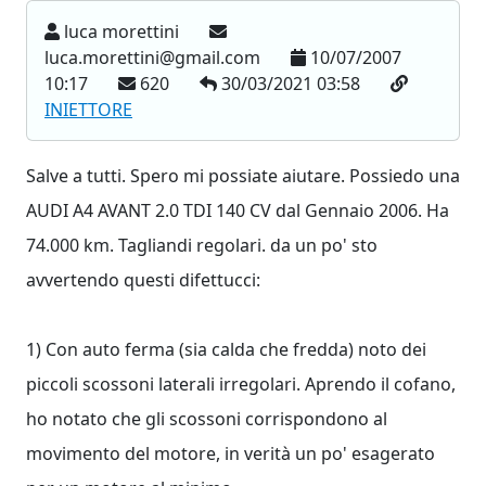
luca morettini
luca.morettini@gmail.com
10/07/2007
10:17
620
30/03/2021 03:58
INIETTORE
Salve a tutti. Spero mi possiate aiutare. Possiedo una
AUDI A4 AVANT 2.0 TDI 140 CV dal Gennaio 2006. Ha
74.000 km. Tagliandi regolari. da un po' sto
avvertendo questi difettucci:
1) Con auto ferma (sia calda che fredda) noto dei
piccoli scossoni laterali irregolari. Aprendo il cofano,
ho notato che gli scossoni corrispondono al
movimento del motore, in verità un po' esagerato