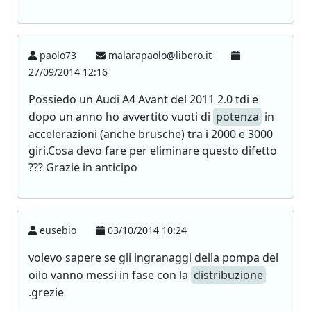
paolo73
malarapaolo@libero.it
27/09/2014 12:16
Possiedo un Audi A4 Avant del 2011 2.0 tdi e
dopo un anno ho avvertito vuoti di
potenza
in
accelerazioni (anche brusche) tra i 2000 e 3000
giri.Cosa devo fare per eliminare questo difetto
??? Grazie in anticipo
eusebio
03/10/2014 10:24
volevo sapere se gli ingranaggi della pompa del
oilo vanno messi in fase con la
distribuzione
.grezie