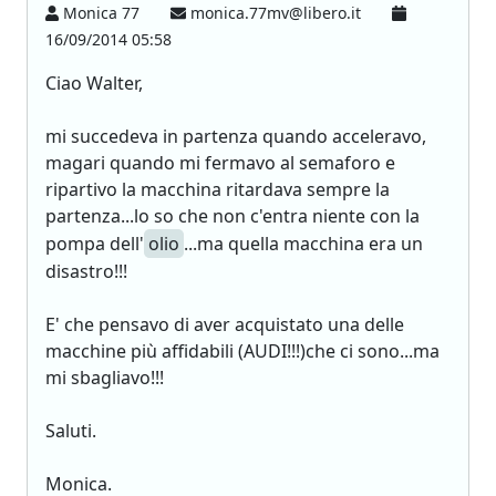
Monica 77
monica.77mv@libero.it
16/09/2014 05:58
Ciao Walter,
mi succedeva in partenza quando acceleravo,
magari quando mi fermavo al semaforo e
ripartivo la macchina ritardava sempre la
partenza...lo so che non c'entra niente con la
pompa dell'
olio
...ma quella macchina era un
disastro!!!
E' che pensavo di aver acquistato una delle
macchine più affidabili (AUDI!!!)che ci sono...ma
mi sbagliavo!!!
Saluti.
Monica.