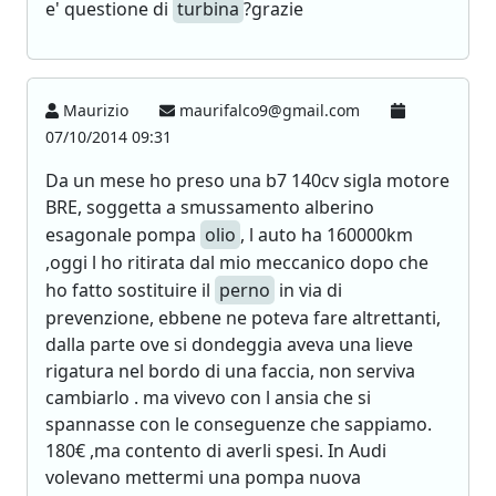
e' questione di
turbina
?grazie
Maurizio
maurifalco9@gmail.com
07/10/2014 09:31
Da un mese ho preso una b7 140cv sigla motore
BRE, soggetta a smussamento alberino
esagonale pompa
olio
, l auto ha 160000km
,oggi l ho ritirata dal mio meccanico dopo che
ho fatto sostituire il
perno
in via di
prevenzione, ebbene ne poteva fare altrettanti,
dalla parte ove si dondeggia aveva una lieve
rigatura nel bordo di una faccia, non serviva
cambiarlo . ma vivevo con l ansia che si
spannasse con le conseguenze che sappiamo.
180€ ,ma contento di averli spesi. In Audi
volevano mettermi una pompa nuova