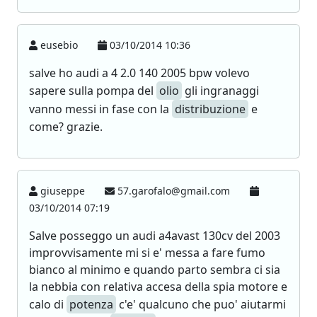
eusebio
03/10/2014 10:36
salve ho audi a 4 2.0 140 2005 bpw volevo
sapere sulla pompa del
olio
gli ingranaggi
vanno messi in fase con la
distribuzione
e
come? grazie.
giuseppe
57.garofalo@gmail.com
03/10/2014 07:19
Salve posseggo un audi a4avast 130cv del 2003
improvvisamente mi si e' messa a fare fumo
bianco al minimo e quando parto sembra ci sia
la nebbia con relativa accesa della spia motore e
calo di
potenza
c'e' qualcuno che puo' aiutarmi