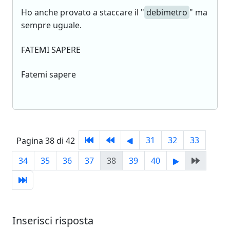
Ho anche provato a staccare il "
debimetro
" ma
sempre uguale.
FATEMI SAPERE
Fatemi sapere
31
32
33
Pagina 38 di 42
34
35
36
37
38
39
40
Inserisci risposta