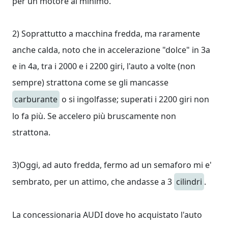
per un motore al minimo.
2) Soprattutto a macchina fredda, ma raramente
anche calda, noto che in accelerazione "dolce" in 3a
e in 4a, tra i 2000 e i 2200 giri, l'auto a volte (non
sempre) strattona come se gli mancasse
carburante
o si ingolfasse; superati i 2200 giri non
lo fa più. Se accelero più bruscamente non
strattona.
3)Oggi, ad auto fredda, fermo ad un semaforo mi e'
sembrato, per un attimo, che andasse a 3
cilindri
.
La concessionaria AUDI dove ho acquistato l'auto