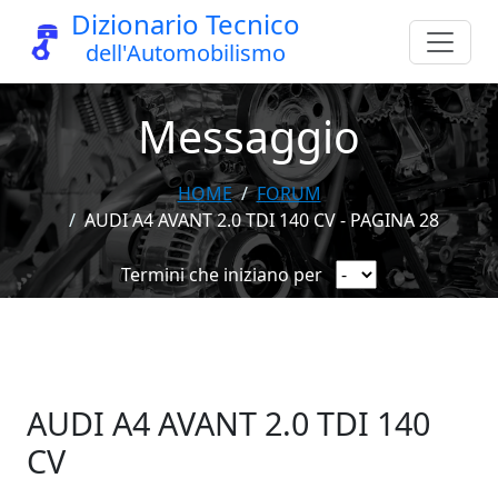
Dizionario Tecnico
dell'Automobilismo
Messaggio
HOME
FORUM
AUDI A4 AVANT 2.0 TDI 140 CV - PAGINA 28
Termini che iniziano per
AUDI A4 AVANT 2.0 TDI 140
CV