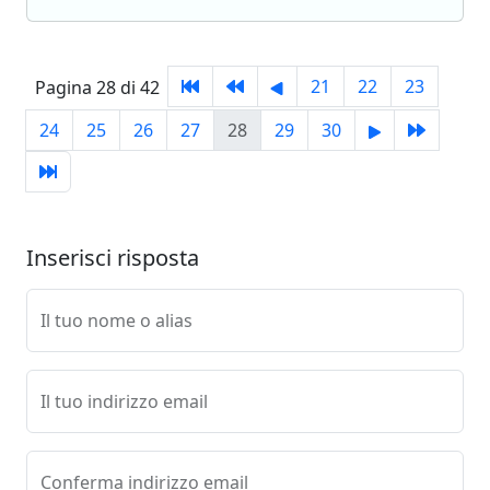
21
22
23
Pagina 28 di 42
24
25
26
27
28
29
30
Inserisci risposta
Il tuo nome o alias
Il tuo indirizzo email
Conferma indirizzo email