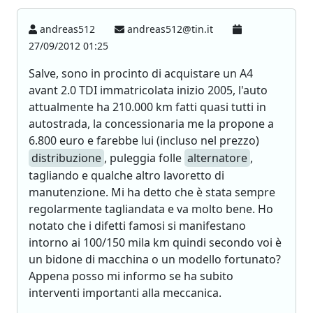
andreas512
andreas512@tin.it
27/09/2012 01:25
Salve, sono in procinto di acquistare un A4
avant 2.0 TDI immatricolata inizio 2005, l'auto
attualmente ha 210.000 km fatti quasi tutti in
autostrada, la concessionaria me la propone a
6.800 euro e farebbe lui (incluso nel prezzo)
distribuzione
, puleggia folle
alternatore
,
tagliando e qualche altro lavoretto di
manutenzione. Mi ha detto che è stata sempre
regolarmente tagliandata e va molto bene. Ho
notato che i difetti famosi si manifestano
intorno ai 100/150 mila km quindi secondo voi è
un bidone di macchina o un modello fortunato?
Appena posso mi informo se ha subito
interventi importanti alla meccanica.