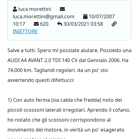
luca morettini
luca.morettini@gmail.com
10/07/2007
10:17
620
30/03/2021 03:58
INIETTORE
Salve a tutti. Spero mi possiate aiutare. Possiedo una
AUDI A4 AVANT 2.0 TDI 140 CV dal Gennaio 2006. Ha
74.000 km. Tagliandi regolari. da un po' sto
avvertendo questi difettucci:
1) Con auto ferma (sia calda che fredda) noto dei
piccoli scossoni laterali irregolari. Aprendo il cofano,
ho notato che gli scossoni corrispondono al
movimento del motore, in verità un po' esagerato