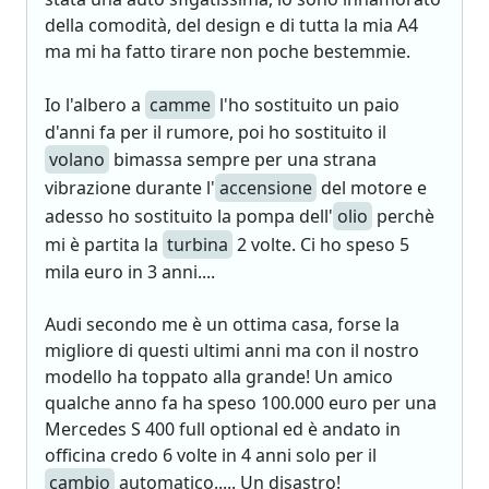
della comodità, del design e di tutta la mia A4
ma mi ha fatto tirare non poche bestemmie.
Io l'albero a
camme
l'ho sostituito un paio
d'anni fa per il rumore, poi ho sostituito il
volano
bimassa sempre per una strana
vibrazione durante l'
accensione
del motore e
adesso ho sostituito la pompa dell'
olio
perchè
mi è partita la
turbina
2 volte. Ci ho speso 5
mila euro in 3 anni....
Audi secondo me è un ottima casa, forse la
migliore di questi ultimi anni ma con il nostro
modello ha toppato alla grande! Un amico
qualche anno fa ha speso 100.000 euro per una
Mercedes S 400 full optional ed è andato in
officina credo 6 volte in 4 anni solo per il
cambio
automatico..... Un disastro!