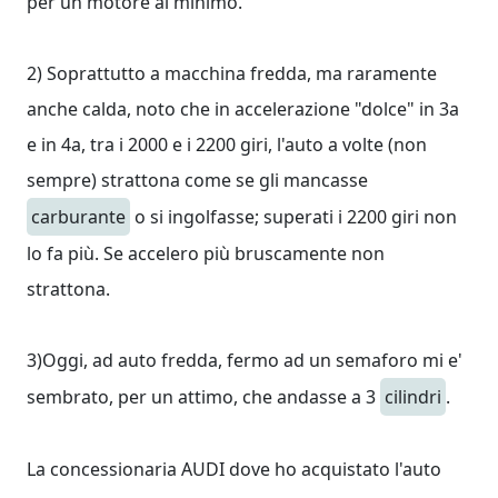
per un motore al minimo.
2) Soprattutto a macchina fredda, ma raramente
anche calda, noto che in accelerazione "dolce" in 3a
e in 4a, tra i 2000 e i 2200 giri, l'auto a volte (non
sempre) strattona come se gli mancasse
carburante
o si ingolfasse; superati i 2200 giri non
lo fa più. Se accelero più bruscamente non
strattona.
3)Oggi, ad auto fredda, fermo ad un semaforo mi e'
sembrato, per un attimo, che andasse a 3
cilindri
.
La concessionaria AUDI dove ho acquistato l'auto