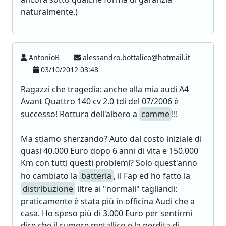
naturalmente.)
AntonioB
alessandro.bottalico@hotmail.it
03/10/2012 03:48
Ragazzi che tragedia: anche alla mia audi A4
Avant Quattro 140 cv 2.0 tdi del 07/2006 è
successo! Rottura dell'albero a
camme
!!!
Ma stiamo sherzando? Auto dal costo iniziale di
quasi 40.000 Euro dopo 6 anni di vita e 150.000
Km con tutti questi problemi? Solo quest'anno
ho cambiato la
batteria
, il Fap ed ho fatto la
distribuzione
iltre ai "normali" tagliandi:
praticamente è stata più in officina Audi che a
casa. Ho speso più di 3.000 Euro per sentirmi
dire che il rumore metallico e la perdita di