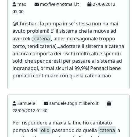
max
mcxfive@hotmail.it
27/09/2012
05:00
@Christian: la pompa in se' stessa non ha mai
avuto problemi! E' il sistema che la muove ad
averceli (
catena
, alberino esagonale troppo
corto, tendicatena)...adottare il sistema a catena
ancora comporta dei rischi molto alti e spendi i
soldi che spenderesti per passare al sistema ad
ingranaggi, ormai sicuri al 99,9%! Pensaci bene
prima di continuare con quella catena.ciao
Samuele
samuele.togni@libero.it
28/09/2012 01:40
Per rispondere a max alla fine ho cambiato
pompa dell'
olio
passando da quella
catena
a