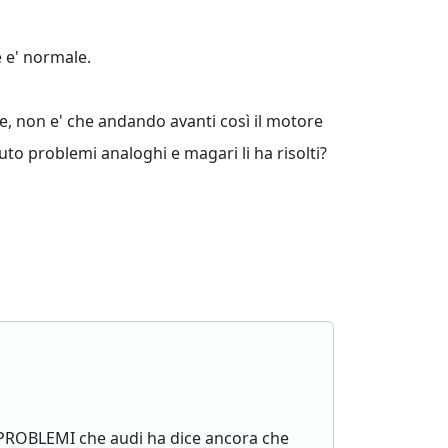
 e' normale.
e, non e' che andando avanti così il motore
uto problemi analoghi e magari li ha risolti?
I PROBLEMI che audi ha dice ancora che