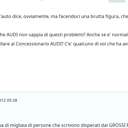
'auto dice, ovviamente, ma facendoci una brutta figura, che
 che AUDI non sappia di questi problemi? Anche se e' normal
llare al Concessionario AUDI? C'e' qualcuno di voi che ha av
012 05:28
na di migliaia di persone che scrivono disperati dai GROSS