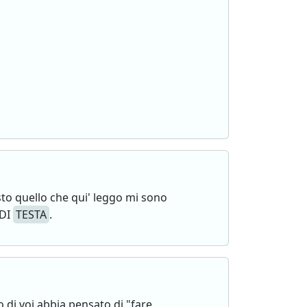
to quello che qui' leggo mi sono
 DI
TESTA
.
 di voi abbia pensato di "fare