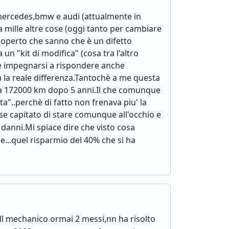
 mercedes,bmw e audi (attualmente in
 mille altre cose (oggi tanto per cambiare
scoperto che sanno che è un difetto
n "kit di modifica" (cosa tra l'altro
e impegnarsi a rispondere anche
a la reale differenza.Tantochè a me questa
a 172000 km dopo 5 anni.Il che comunque
a"..perchè di fatto non frenava piu' la
se capitato di stare comunque all'occhio e
danni.Mi spiace dire che visto cosa
..quel risparmio del 40% che si ha
ll mechanico ormai 2 messi,nn ha risolto