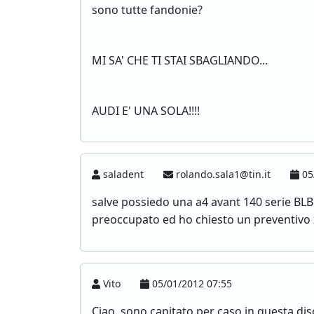
sono tutte fandonie?
MI SA' CHE TI STAI SBAGLIANDO...
AUDI E' UNA SOLA!!!!
saladent
rolando.sala1@tin.it
05
salve possiedo una a4 avant 140 serie BLB
preoccupato ed ho chiesto un preventivo 
Vito
05/01/2012 07:55
Ciao, sono capitato per caso in questa di