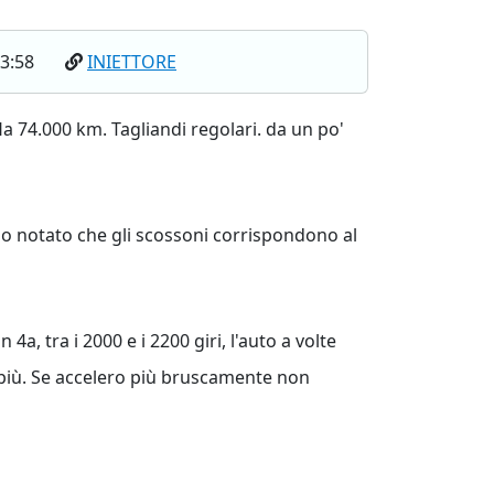
03:58
INIETTORE
a 74.000 km. Tagliandi regolari. da un po'
 ho notato che gli scossoni corrispondono al
, tra i 2000 e i 2200 giri, l'auto a volte
fa più. Se accelero più bruscamente non