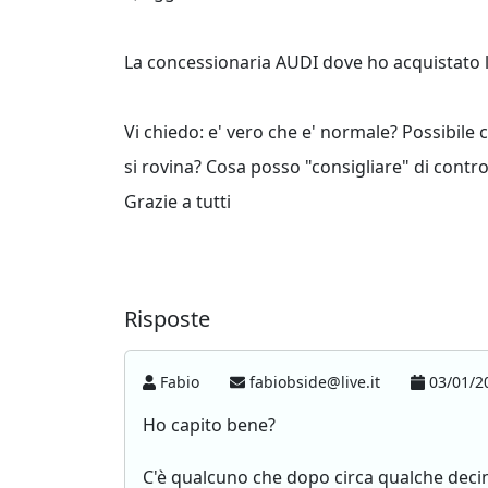
La concessionaria AUDI dove ho acquistato l
Vi chiedo: e' vero che e' normale? Possibile
si rovina? Cosa posso "consigliare" di contro
Grazie a tutti
Risposte
Fabio
fabiobside@live.it
03/01/2
Ho capito bene?
C'è qualcuno che dopo circa qualche deci