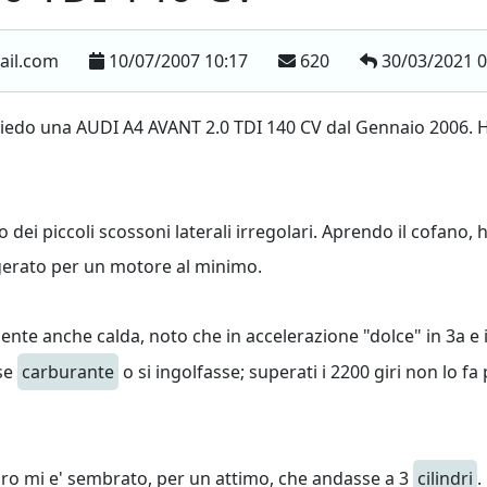
ail.com
10/07/2007 10:17
620
30/03/2021 
ssiedo una AUDI A4 AVANT 2.0 TDI 140 CV dal Gennaio 2006. H
 dei piccoli scossoni laterali irregolari. Aprendo il cofano,
gerato per un motore al minimo.
e anche calda, noto che in accelerazione "dolce" in 3a e in 4a
se
carburante
o si ingolfasse; superati i 2200 giri non lo 
ro mi e' sembrato, per un attimo, che andasse a 3
cilindri
.