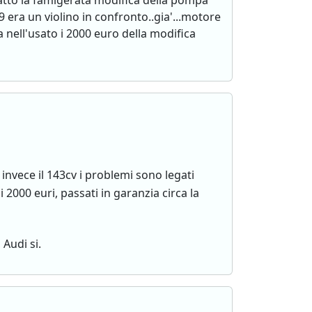
 fatto la famigerata modifica della pompa
9 era un violino in confronto..gia'...motore
 nell'usato i 2000 euro della modifica
invece il 143cv i problemi sono legati
2000 euri, passati in garanzia circa la
Audi si.