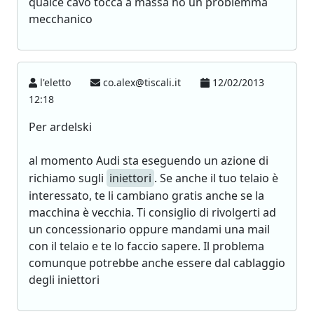
qualce cavo tocca a massa ho un problemma
mecchanico
l'eletto
co.alex@tiscali.it
12/02/2013
12:18
Per ardelski
al momento Audi sta eseguendo un azione di
richiamo sugli
iniettori
. Se anche il tuo telaio è
interessato, te li cambiano gratis anche se la
macchina è vecchia. Ti consiglio di rivolgerti ad
un concessionario oppure mandami una mail
con il telaio e te lo faccio sapere. Il problema
comunque potrebbe anche essere dal cablaggio
degli iniettori