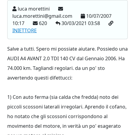
luca morettini
luca.morettini@gmail.com
10/07/2007
10:17
620
30/03/2021 03:58
INIETTORE
Salve a tutti. Spero mi possiate aiutare. Possiedo una
AUDI A4 AVANT 2.0 TDI 140 CV dal Gennaio 2006. Ha
74.000 km. Tagliandi regolari. da un po' sto
avvertendo questi difettucci:
1) Con auto ferma (sia calda che fredda) noto dei
piccoli scossoni laterali irregolari. Aprendo il cofano,
ho notato che gli scossoni corrispondono al
movimento del motore, in verità un po' esagerato