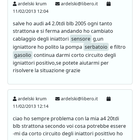
ardelski krum
ardelski@libero.it
11/02/2013 12:04
salve ho audi a4 2.0tdi blb 2005 ogni tanto
strattona e si ferma andando ho cambiato
cablaggio degli iniattori
sensore
g,un
igniattore ho polito la pompa
serbatoio
e filtro
gasolio
continua darmi corto circuito degli
igniattori positivo,se potete aiutarmi per
risolvere la situazione grazie
ardelski krum
ardelski@libero.it
11/02/2013 12:14
ciao ho sempre problema con la mia a4 20tdi
blb strattona secondo voi cosa potrebbe essere
-mi da corto circuito degli iniattori posittivo ho