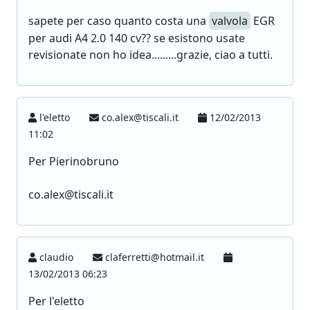
sapete per caso quanto costa una
valvola
EGR
per audi A4 2.0 140 cv?? se esistono usate
revisionate non ho idea.........grazie, ciao a tutti.
l'eletto
co.alex@tiscali.it
12/02/2013
11:02
Per Pierinobruno
co.alex@tiscali.it
claudio
claferretti@hotmail.it
13/02/2013 06:23
Per l'eletto