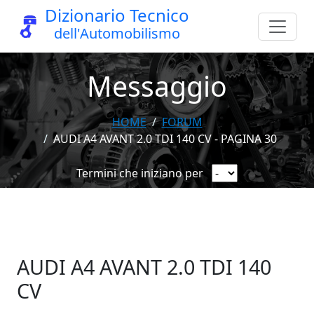
Dizionario Tecnico
dell'Automobilismo
Messaggio
HOME
FORUM
AUDI A4 AVANT 2.0 TDI 140 CV - PAGINA 30
Termini che iniziano per
AUDI A4 AVANT 2.0 TDI 140
CV