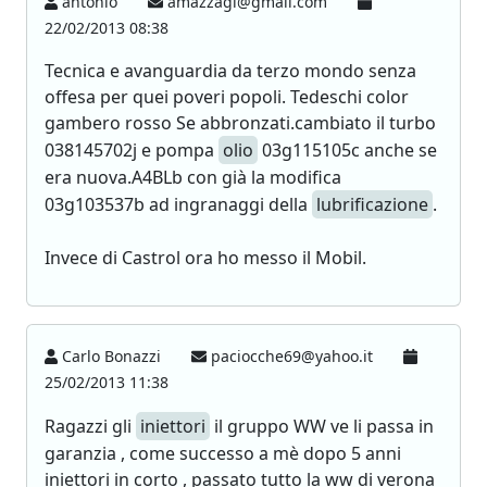
antonio
amazzagl@gmail.com
22/02/2013 08:38
Tecnica e avanguardia da terzo mondo senza
offesa per quei poveri popoli. Tedeschi color
gambero rosso Se abbronzati.cambiato il turbo
038145702j e pompa
olio
03g115105c anche se
era nuova.A4BLb con già la modifica
03g103537b ad ingranaggi della
lubrificazione
.
Invece di Castrol ora ho messo il Mobil.
Carlo Bonazzi
paciocche69@yahoo.it
25/02/2013 11:38
Ragazzi gli
iniettori
il gruppo WW ve li passa in
garanzia , come successo a mè dopo 5 anni
iniettori in corto , passato tutto la ww di verona