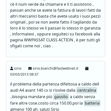
cè il num verde da chiamare e li ti assistono ,
passan anche se avete la fattura di lavori fatti da
altri meccanici basta che avete usato i suoi pezzi
originali , poi se non avete fatto il tagliando da
loro è lo stesso ve li passan lo stesso in garanzia
, informatevi , oppure seguiteci su facebook alla
pagina WWPASSAT CLASS ACTION , è per tutti gli
sfigati come noi , ciao .
sirio
sirio.bianchi@fastwebnet.it
03/03/2013 08:37
il problema della partenza difettosa a caldo dell
audi A4 avant 140 cv si risolve dalla
centralina
..bisogna mandare più
gasolio
a caldo senza
fare altre cose.costo circa 150.00.poi la
batteria
almeno 100 ah. saluti Sirio