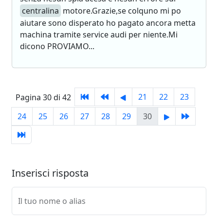
centralina
motore.Grazie,se colquno mi po
aiutare sono disperato ho pagato ancora metta
machina tramite service audi per niente.Mi
dicono PROVIAMO...
21
22
23
Pagina 30 di 42
24
25
26
27
28
29
30
Inserisci risposta
Il tuo nome o alias