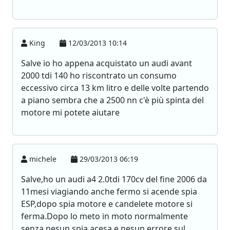
King
12/03/2013 10:14
Salve io ho appena acquistato un audi avant
2000 tdi 140 ho riscontrato un consumo
eccessivo circa 13 km litro e delle volte partendo
a piano sembra che a 2500 nn c'è più spinta del
motore mi potete aiutare
michele
29/03/2013 06:19
Salve,ho un audi a4 2.0tdi 170cv del fine 2006 da
11mesi viagiando anche fermo si acende spia
ESP,dopo spia motore e candelete motore si
ferma.Dopo lo meto in moto normalmente
senza nesun spia acesa e nesun errore sul