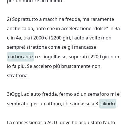
per un motore al minimo.
2) Soprattutto a macchina fredda, ma raramente
anche calda, noto che in accelerazione "dolce" in 3a
e in 4a, tra i 2000 e i 2200 giri, l'auto a volte (non
sempre) strattona come se gli mancasse
carburante
o si ingolfasse; superati i 2200 giri non
lo fa più. Se accelero più bruscamente non
strattona.
3)Oggi, ad auto fredda, fermo ad un semaforo mi e'
sembrato, per un attimo, che andasse a 3
cilindri
.
La concessionaria AUDI dove ho acquistato l'auto