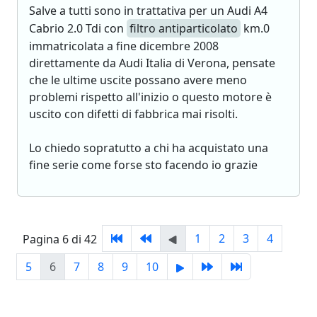
Salve a tutti sono in trattativa per un Audi A4
Cabrio 2.0 Tdi con
filtro antiparticolato
km.0
immatricolata a fine dicembre 2008
direttamente da Audi Italia di Verona, pensate
che le ultime uscite possano avere meno
problemi rispetto all'inizio o questo motore è
uscito con difetti di fabbrica mai risolti.
Lo chiedo sopratutto a chi ha acquistato una
fine serie come forse sto facendo io grazie
1
2
3
4
Pagina 6 di 42
5
6
7
8
9
10