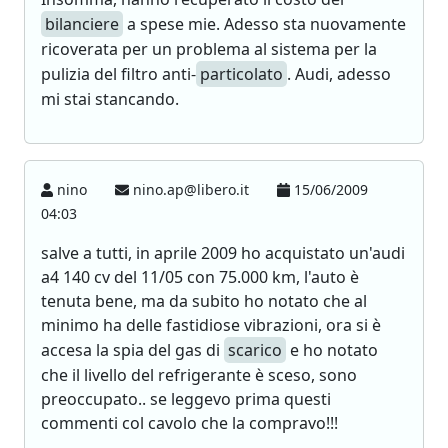
bilanciere
a spese mie. Adesso sta nuovamente
ricoverata per un problema al sistema per la
pulizia del filtro anti-
particolato
. Audi, adesso
mi stai stancando.
nino
nino.ap@libero.it
15/06/2009
04:03
salve a tutti, in aprile 2009 ho acquistato un'audi
a4 140 cv del 11/05 con 75.000 km, l'auto è
tenuta bene, ma da subito ho notato che al
minimo ha delle fastidiose vibrazioni, ora si è
accesa la spia del gas di
scarico
e ho notato
che il livello del refrigerante è sceso, sono
preoccupato.. se leggevo prima questi
commenti col cavolo che la compravo!!!