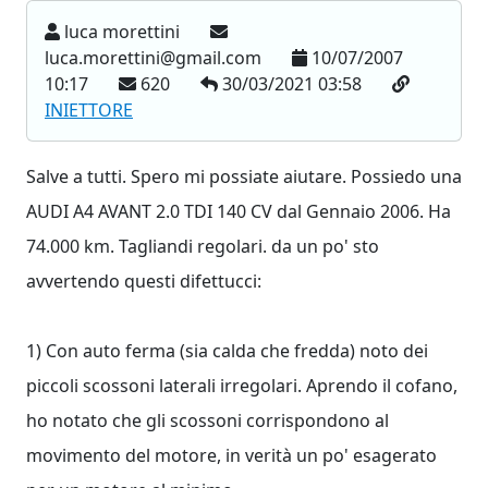
luca morettini
luca.morettini@gmail.com
10/07/2007
10:17
620
30/03/2021 03:58
INIETTORE
Salve a tutti. Spero mi possiate aiutare. Possiedo una
AUDI A4 AVANT 2.0 TDI 140 CV dal Gennaio 2006. Ha
74.000 km. Tagliandi regolari. da un po' sto
avvertendo questi difettucci:
1) Con auto ferma (sia calda che fredda) noto dei
piccoli scossoni laterali irregolari. Aprendo il cofano,
ho notato che gli scossoni corrispondono al
movimento del motore, in verità un po' esagerato