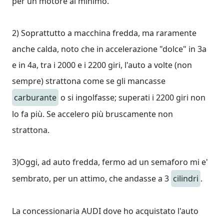
per un motore al minimo.
2) Soprattutto a macchina fredda, ma raramente
anche calda, noto che in accelerazione "dolce" in 3a
e in 4a, tra i 2000 e i 2200 giri, l'auto a volte (non
sempre) strattona come se gli mancasse
carburante
o si ingolfasse; superati i 2200 giri non
lo fa più. Se accelero più bruscamente non
strattona.
3)Oggi, ad auto fredda, fermo ad un semaforo mi e'
sembrato, per un attimo, che andasse a 3
cilindri
.
La concessionaria AUDI dove ho acquistato l'auto