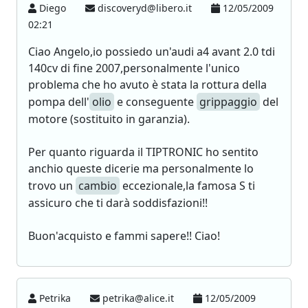
Diego
discoveryd@libero.it
12/05/2009
02:21
Ciao Angelo,io possiedo un'audi a4 avant 2.0 tdi
140cv di fine 2007,personalmente l'unico
problema che ho avuto è stata la rottura della
pompa dell'
olio
e conseguente
grippaggio
del
motore (sostituito in garanzia).
Per quanto riguarda il TIPTRONIC ho sentito
anchio queste dicerie ma personalmente lo
trovo un
cambio
eccezionale,la famosa S ti
assicuro che ti darà soddisfazioni!!
Buon'acquisto e fammi sapere!! Ciao!
Petrika
petrika@alice.it
12/05/2009