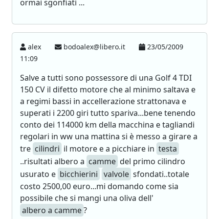
ormai sgonfiati ...
alex
bodoalex@libero.it
23/05/2009
11:09
Salve a tutti sono possessore di una Golf 4 TDI
150 CV il difetto motore che al minimo saltava e
a regimi bassi in accellerazione strattonava e
superati i 2200 giri tutto spariva...bene tenendo
conto dei 114000 km della macchina e tagliandi
regolari in ww una mattina si è messo a girare a
tre
cilindri
il motore e a picchiare in
testa
..risultati albero a
camme
del primo cilindro
usurato e
bicchierini
valvole
sfondati..totale
costo 2500,00 euro...mi domando come sia
possibile che si mangi una oliva dell'
albero a camme
?