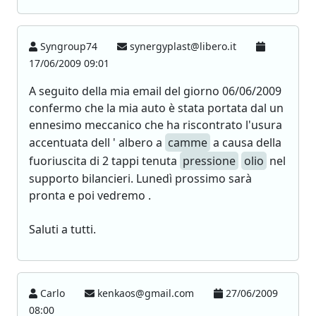
Syngroup74
synergyplast@libero.it
17/06/2009 09:01
A seguito della mia email del giorno 06/06/2009
confermo che la mia auto è stata portata dal un
ennesimo meccanico che ha riscontrato l'usura
accentuata dell ' albero a
camme
a causa della
fuoriuscita di 2 tappi tenuta
pressione
olio
nel
supporto bilancieri. Lunedì prossimo sarà
pronta e poi vedremo .
Saluti a tutti.
Carlo
kenkaos@gmail.com
27/06/2009
08:00