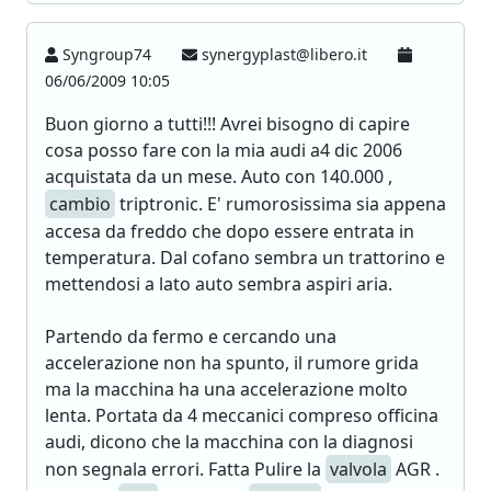
Syngroup74
synergyplast@libero.it
06/06/2009 10:05
Buon giorno a tutti!!! Avrei bisogno di capire
cosa posso fare con la mia audi a4 dic 2006
acquistata da un mese. Auto con 140.000 ,
cambio
triptronic. E' rumorosissima sia appena
accesa da freddo che dopo essere entrata in
temperatura. Dal cofano sembra un trattorino e
mettendosi a lato auto sembra aspiri aria.
Partendo da fermo e cercando una
accelerazione non ha spunto, il rumore grida
ma la macchina ha una accelerazione molto
lenta. Portata da 4 meccanici compreso officina
audi, dicono che la macchina con la diagnosi
non segnala errori. Fatta Pulire la
valvola
AGR .