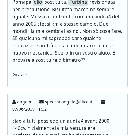
Pomapa
olio
sostituita.
Turbina
revisionata
per precauzione. Risultato macchina sempre
uguale. Messa a confronto con una audi a4 del
anno 2005 stessi km e stesso cambio. Due
mondi , la mia sembra l'asino . Non sò cosa fare.
SE qualcuno mi saprebbe dare qualche
indicazione andrò poi a confrontarmi con un
nuovo meccanico. Spero in un vostro aiuto. E
provare a sostituire dibimetro??
Grazie
angelo
specchi.angelo@alice.it
07/06/2009 11:02
ciao a tutti.possiedo un audi a4 avant 2000
140cv.inizialmente la mia vettura era