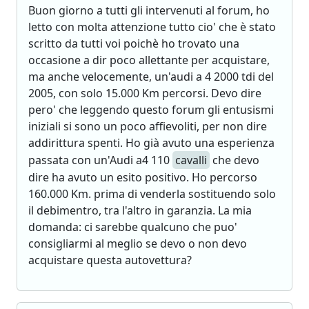
Buon giorno a tutti gli intervenuti al forum, ho
letto con molta attenzione tutto cio' che è stato
scritto da tutti voi poichè ho trovato una
occasione a dir poco allettante per acquistare,
ma anche velocemente, un'audi a 4 2000 tdi del
2005, con solo 15.000 Km percorsi. Devo dire
pero' che leggendo questo forum gli entusismi
iniziali si sono un poco affievoliti, per non dire
addirittura spenti. Ho già avuto una esperienza
passata con un'Audi a4 110
cavalli
che devo
dire ha avuto un esito positivo. Ho percorso
160.000 Km. prima di venderla sostituendo solo
il debimentro, tra l'altro in garanzia. La mia
domanda: ci sarebbe qualcuno che puo'
consigliarmi al meglio se devo o non devo
acquistare questa autovettura?