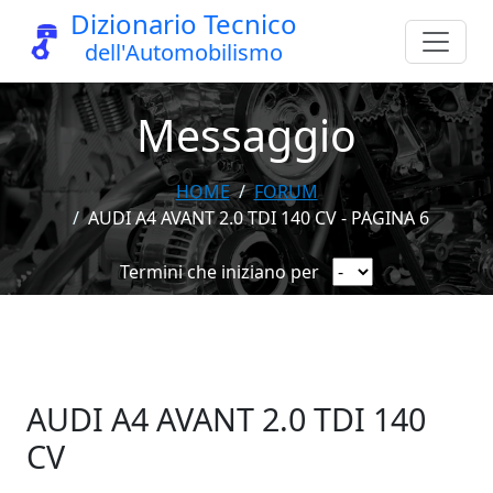
Dizionario Tecnico
dell'Automobilismo
Messaggio
HOME
FORUM
AUDI A4 AVANT 2.0 TDI 140 CV - PAGINA 6
Termini che iniziano per
AUDI A4 AVANT 2.0 TDI 140
CV