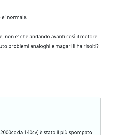
 e' normale.
e, non e' che andando avanti così il motore
uto problemi analoghi e magari li ha risolti?
2000cc da 140cv) è stato il più spompato