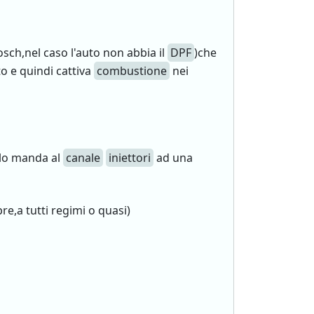
ch,nel caso l'auto non abbia il
DPF
)che
o e quindi cattiva
combustione
nei
 lo manda al
canale
iniettori
ad una
re,a tutti regimi o quasi)