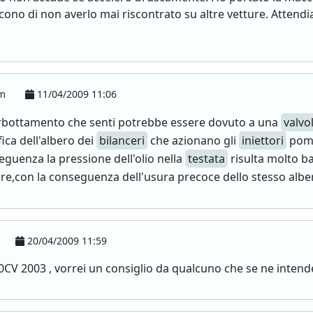
ono di non averlo mai riscontrato su altre vetture. Attend
om
11/04/2009 11:06
orbottamento che senti potrebbe essere dovuto a una
valvo
ica dell'albero dei
bilanceri
che azionano gli
iniettori
pomp
eguenza la pressione dell'olio nella
testata
risulta molto b
vere,con la conseguenza dell'usura precoce dello stesso alb
20/04/2009 11:59
0CV 2003 , vorrei un consiglio da qualcuno che se ne intende