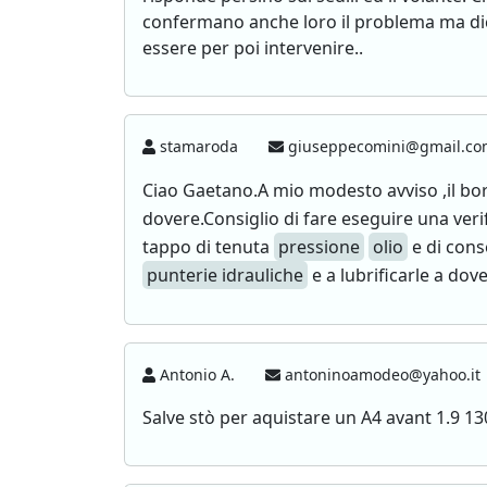
confermano anche loro il problema ma dic
essere per poi intervenire..
stamaroda
giuseppecomini@gmail.c
Ciao Gaetano.A mio modesto avviso ,il b
dovere.Consiglio di fare eseguire una verif
tappo di tenuta
pressione
olio
e di cons
punterie idrauliche
e a lubrificarle a do
Antonio A.
antoninoamodeo@yahoo.it
Salve stò per aquistare un A4 avant 1.9 13