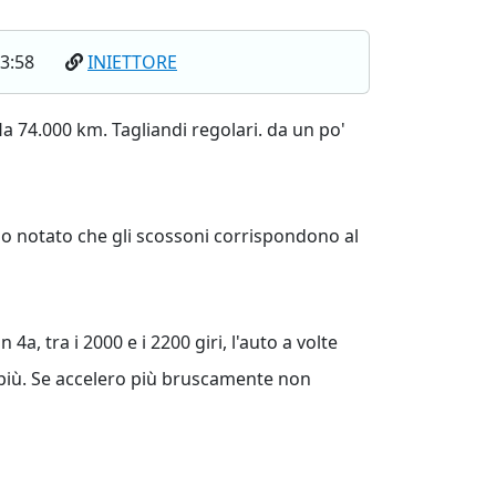
03:58
INIETTORE
a 74.000 km. Tagliandi regolari. da un po'
 ho notato che gli scossoni corrispondono al
, tra i 2000 e i 2200 giri, l'auto a volte
fa più. Se accelero più bruscamente non