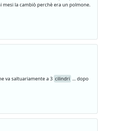
i mesi la cambiò perchè era un polmone.
e va saltuariamente a 3
cilindri
... dopo