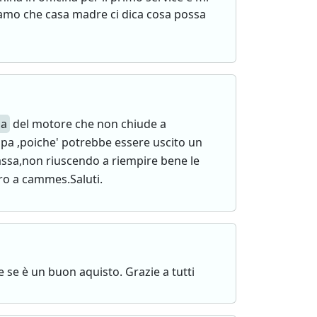
iamo che casa madre ci dica cosa possa
la
del motore che non chiude a
a ,poiche' potrebbe essere uscito un
assa,non riuscendo a riempire bene le
ero a cammes.Saluti.
 se è un buon aquisto. Grazie a tutti