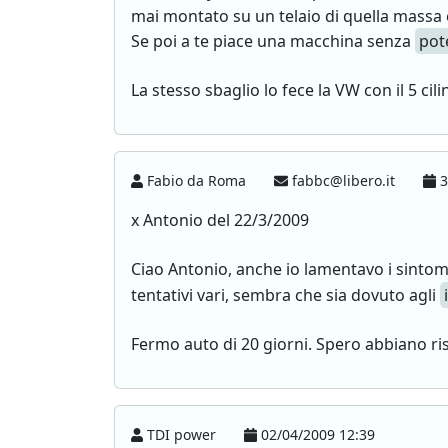
mai montato su un telaio di quella mass
Se poi a te piace una macchina senza
pot
La stesso sbaglio lo fece la VW con il 5 ci
Fabio da Roma
fabbc@libero.it
3
x Antonio del 22/3/2009
Ciao Antonio, anche io lamentavo i sintom
tentativi vari, sembra che sia dovuto agli
Fermo auto di 20 giorni. Spero abbiano ris
TDI power
02/04/2009 12:39