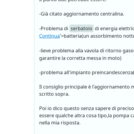
-Già citato aggiornamento centralina.
-Problema di
serbatoio
di energia elettric
Continua
'>batteria(un assorbimento nott
-lieve problema alla vavola di ritorno gas
garantire la corretta messa in moto)
-problema all'impianto preincandescenza(ch
Il consiglio principale è l'aggiornamento 
scritto sopra.
Poi io dico questo senza sapere di preciso
essere qualche altra cosa tipo,la pompa c
nella mia risposta.