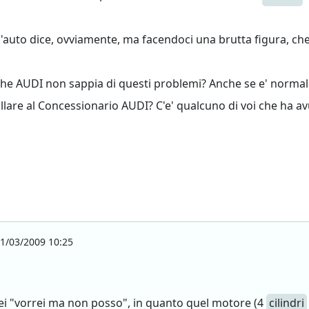
'auto dice, ovviamente, ma facendoci una brutta figura, che
 che AUDI non sappia di questi problemi? Anche se e' normal
llare al Concessionario AUDI? C'e' qualcuno di voi che ha av
1/03/2009 10:25
6 dei "vorrei ma non posso", in quanto quel motore (4
cilindri