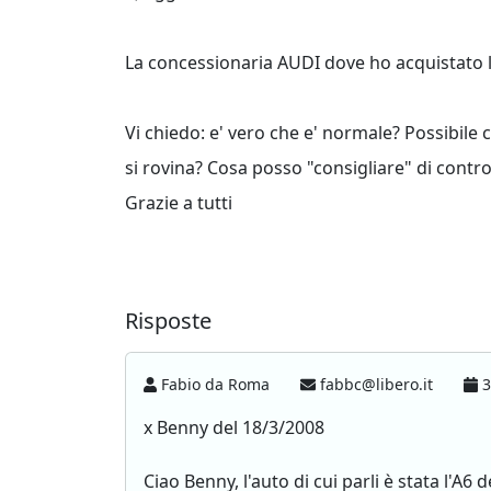
La concessionaria AUDI dove ho acquistato l
Vi chiedo: e' vero che e' normale? Possibile
si rovina? Cosa posso "consigliare" di contro
Grazie a tutti
Risposte
Fabio da Roma
fabbc@libero.it
3
x Benny del 18/3/2008
Ciao Benny, l'auto di cui parli è stata l'A