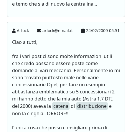
e temo che sia di nuovo la centralina...
Arlock
arlock@email.it
24/02/2009 05:51
Ciao a tutti,
fra i vari post ci sono molte informazioni utili
che credo possano essere poste come
domande ai vari meccanici. Personalmente io mi
sono trovato piuttosto male nelle varie
concessionarie Opel, per fare un esempio
abbastanza emblematico su 5 concessionari 2
mi hanno detto che la mia auto (Astra 1.7 DTI
del 2000) aveva la
catena
di
distribuzione
e
non la cinghia.. ORRORE!!
l'unica cosa che posso consigliare prima di