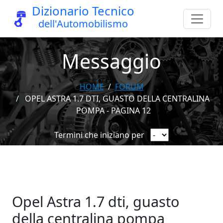
Dizionario Tecnico
dell'Automobilismo
Messaggio
HOME
FORUM
OPEL ASTRA 1.7 DTI, GUASTO DELLA CENTRALINA
POMPA - PAGINA 12
Termini che iniziano per
Opel Astra 1.7 dti, guasto
della centralina pompa