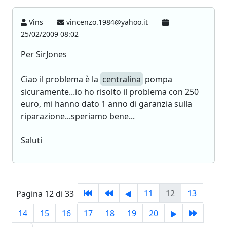
Vins
vincenzo.1984@yahoo.it
25/02/2009 08:02
Per SirJones
Ciao il problema è la
centralina
pompa
sicuramente...io ho risolto il problema con 250
euro, mi hanno dato 1 anno di garanzia sulla
riparazione...speriamo bene...
Saluti
11
12
13
Pagina 12 di 33
14
15
16
17
18
19
20