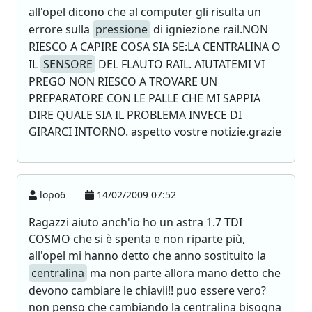
all'opel dicono che al computer gli risulta un
errore sulla
pressione
di igniezione rail.NON
RIESCO A CAPIRE COSA SIA SE:LA CENTRALINA O
IL
SENSORE
DEL FLAUTO RAIL. AIUTATEMI VI
PREGO NON RIESCO A TROVARE UN
PREPARATORE CON LE PALLE CHE MI SAPPIA
DIRE QUALE SIA IL PROBLEMA INVECE DI
GIRARCI INTORNO. aspetto vostre notizie.grazie
lopo6
14/02/2009 07:52
Ragazzi aiuto anch'io ho un astra 1.7 TDI
COSMO che si è spenta e non riparte più,
all'opel mi hanno detto che anno sostituito la
centralina
ma non parte allora mano detto che
devono cambiare le chiavii!! puo essere vero?
non penso che cambiando la centralina bisogna