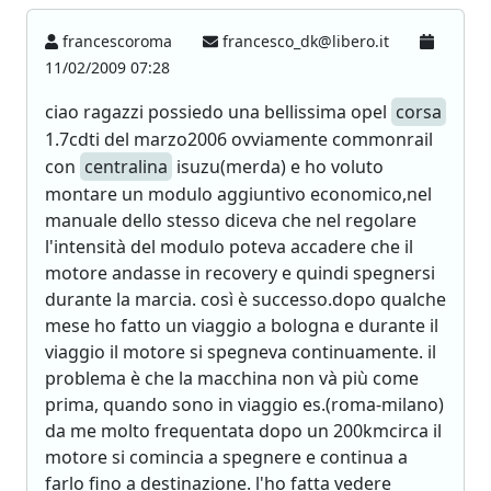
francescoroma
francesco_dk@libero.it
11/02/2009 07:28
ciao ragazzi possiedo una bellissima opel
corsa
1.7cdti del marzo2006 ovviamente commonrail
con
centralina
isuzu(merda) e ho voluto
montare un modulo aggiuntivo economico,nel
manuale dello stesso diceva che nel regolare
l'intensità del modulo poteva accadere che il
motore andasse in recovery e quindi spegnersi
durante la marcia. così è successo.dopo qualche
mese ho fatto un viaggio a bologna e durante il
viaggio il motore si spegneva continuamente. il
problema è che la macchina non và più come
prima, quando sono in viaggio es.(roma-milano)
da me molto frequentata dopo un 200kmcirca il
motore si comincia a spegnere e continua a
farlo fino a destinazione. l'ho fatta vedere