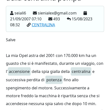
seiali6
sienialex@gmail.com
21/09/2007 07:10
493
15/08/2023
08:32
CENTRALINA
Salve
La mia Opel astra del 2001 con 170.000 km ha un
guasto che si è manifestato, durante un viaggio, con
l'
accensione
della spia gialla della
centralina
e
successiva perdita di
potenza
fino allo
spengimento del motore. Successivamente a
motore freddo la macchina è ripartita senza che si
accendesse nessuna spia salvo che dopo 10 min.