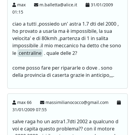
max
m.balletta@alice.it
31/01/2009
01:15
ciao a tutti ,possiedo un' astra 1.7 dti del 2000 ,
ho provato a usarla ma è impossibile, la sua
velocita' e di 80kmh ,partenza di 1 in salita
impossibile .il mio meccanico ha detto che sono
le
centraline
. quale delle 2?
come posso fare per ripararle o dove . sono
della provincia di caserta grazie in anticipo,,,.
max 66
massimilianococco@gmail.com
31/01/2009 07:55
salve raga ho un astra1.7dti 2002 a qualcuno d
voi e capita questo problema?? con il motore