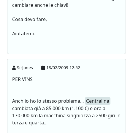
cambiare anche le chiavi!
Cosa devo fare,
Aiutatemi.
SirJones
18/02/2009 12:52
PER VINS
Anch'io ho lo stesso problema...
Centralina
cambiata già a 85.000 km (1.100 €) e ora a
170.000 km la macchina singhiozza a 2500 giri in
terza e quarta...