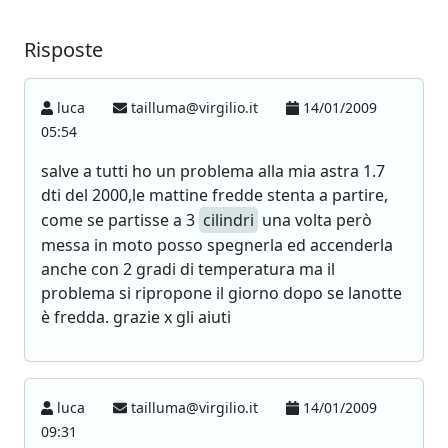
Risposte
luca
tailluma@virgilio.it
14/01/2009
05:54
salve a tutti ho un problema alla mia astra 1.7
dti del 2000,le mattine fredde stenta a partire,
come se partisse a 3
cilindri
una volta però
messa in moto posso spegnerla ed accenderla
anche con 2 gradi di temperatura ma il
problema si ripropone il giorno dopo se lanotte
è fredda. grazie x gli aiuti
luca
tailluma@virgilio.it
14/01/2009
09:31