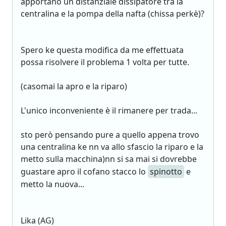
apportano un distanziale dissipatore tra la
centralina e la pompa della nafta (chissa perkè)?
Spero ke questa modifica da me effettuata
possa risolvere il problema 1 volta per tutte.
(casomai la apro e la riparo)
L'unico inconveniente è il rimanere per trada...
sto però pensando pure a quello appena trovo
una centralina ke nn va allo sfascio la riparo e la
metto sulla macchina)nn si sa mai si dovrebbe
guastare apro il cofano stacco lo
spinotto
e
metto la nuova...
Lika (AG)