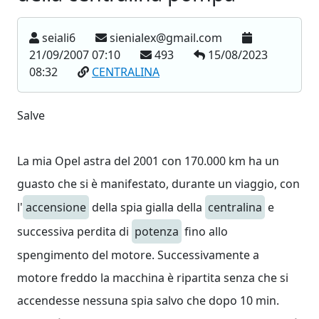
seiali6
sienialex@gmail.com
21/09/2007 07:10
493
15/08/2023
08:32
CENTRALINA
Salve
La mia Opel astra del 2001 con 170.000 km ha un
guasto che si è manifestato, durante un viaggio, con
l'
accensione
della spia gialla della
centralina
e
successiva perdita di
potenza
fino allo
spengimento del motore. Successivamente a
motore freddo la macchina è ripartita senza che si
accendesse nessuna spia salvo che dopo 10 min.