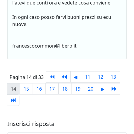
Fatevi due conti ora e vedete cosa conviene.
In ogni caso posso farvi buoni prezzi su ecu
nuove.
francescocommon@libero.it
11
12
13
Pagina 14 di 33
14
15
16
17
18
19
20
Inserisci risposta