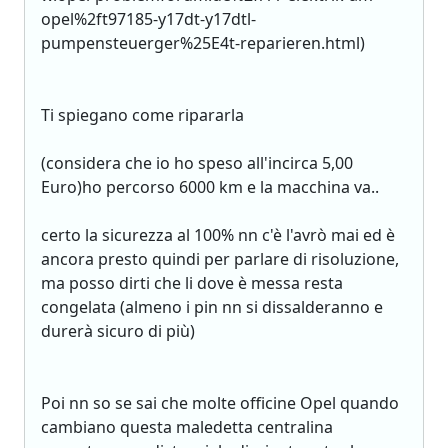
opel%2ft97185-y17dt-y17dtl-
pumpensteuerger%25E4t-reparieren.html)
Ti spiegano come ripararla
(considera che io ho speso all'incirca 5,00
Euro)ho percorso 6000 km e la macchina va..
certo la sicurezza al 100% nn c'è l'avrò mai ed è
ancora presto quindi per parlare di risoluzione,
ma posso dirti che li dove è messa resta
congelata (almeno i pin nn si dissalderanno e
durerà sicuro di più)
Poi nn so se sai che molte officine Opel quando
cambiano questa maledetta centralina