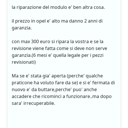
la riparazione del modulo e' ben altra cosa.
il prezzo in opel e' alto ma danno 2 anni di
garanzia.
con max 300 euro si ripara la vostra e se la
revisione viene fatta come si deve non serve
garanzia.(6 mesi e' quella legale per i pezzi
revisionati)
Ma se e' stata gia' aperta (perche' qualche
praticone ha voluto fare da se) e si e' fermata di
nuovo e' da buttare,perche' puo' anche
accadere che ricominci a funzionare..ma dopo
sara' irrecuperabile.