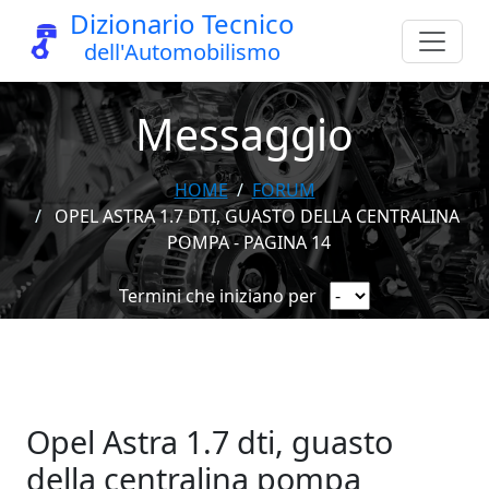
Dizionario Tecnico
dell'Automobilismo
Messaggio
HOME
FORUM
OPEL ASTRA 1.7 DTI, GUASTO DELLA CENTRALINA
POMPA - PAGINA 14
Termini che iniziano per
Opel Astra 1.7 dti, guasto
della centralina pompa