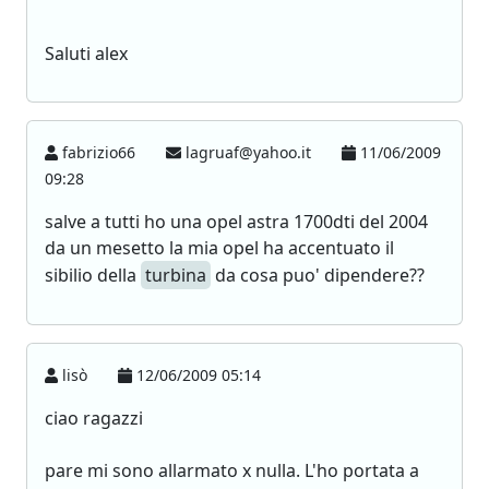
Saluti alex
fabrizio66
lagruaf@yahoo.it
11/06/2009
09:28
salve a tutti ho una opel astra 1700dti del 2004
da un mesetto la mia opel ha accentuato il
sibilio della
turbina
da cosa puo' dipendere??
lisò
12/06/2009 05:14
ciao ragazzi
pare mi sono allarmato x nulla. L'ho portata a