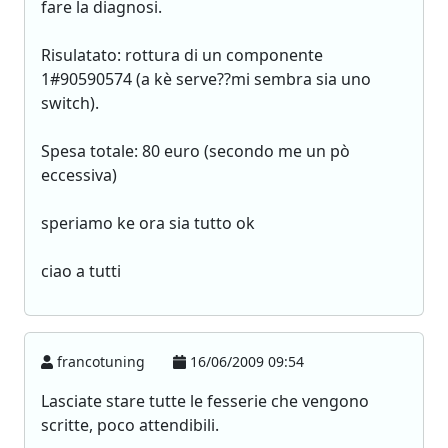
fare la diagnosi.
Risulatato: rottura di un componente
1#90590574 (a kè serve??mi sembra sia uno
switch).
Spesa totale: 80 euro (secondo me un pò
eccessiva)
speriamo ke ora sia tutto ok
ciao a tutti
francotuning
16/06/2009 09:54
Lasciate stare tutte le fesserie che vengono
scritte, poco attendibili.