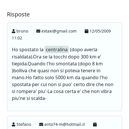
Risposte
bruno
extaxi@gmail.com
12/05/2009
11:02
Ho spostato la
centralina
(dopo averla
risaldata).Ora se la tocchi dopo 300 km e'
tiepida.Quando l'ho smontata (dopo 8 km
)bolliva che quasi non si poteva tenere in
mano.Ho fatto solo 5000 km da quando l'ho
spostata per cui non si puo' certo dire che non
si rompera' piu'-La cosa certa e' che non vibra
piu'ne si scalda-
Stefano
anto74-m@hotmail.it