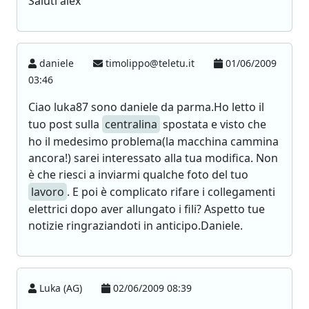
Saluti alex
daniele
timolippo@teletu.it
01/06/2009
03:46
Ciao luka87 sono daniele da parma.Ho letto il
tuo post sulla
centralina
spostata e visto che
ho il medesimo problema(la macchina cammina
ancora!) sarei interessato alla tua modifica. Non
è che riesci a inviarmi qualche foto del tuo
lavoro
. E poi è complicato rifare i collegamenti
elettrici dopo aver allungato i fili? Aspetto tue
notizie ringraziandoti in anticipo.Daniele.
Luka (AG)
02/06/2009 08:39