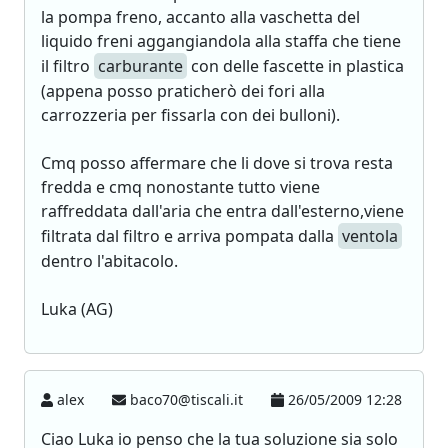
la pompa freno, accanto alla vaschetta del
liquido freni aggangiandola alla staffa che tiene
il filtro
carburante
con delle fascette in plastica
(appena posso praticherò dei fori alla
carrozzeria per fissarla con dei bulloni).
Cmq posso affermare che li dove si trova resta
fredda e cmq nonostante tutto viene
raffreddata dall'aria che entra dall'esterno,viene
filtrata dal filtro e arriva pompata dalla
ventola
dentro l'abitacolo.
Luka (AG)
alex
baco70@tiscali.it
26/05/2009 12:28
Ciao Luka io penso che la tua soluzione sia solo