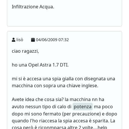
Infiltrazione Acqua.
lisò
04/06/2009 07:32
ciao ragazzi,
ho una Opel Astra 1.7 DTI.
mi si è accesa una spia gialla con disegnata una
macchina con sopra una chiave inglese.
Avete idea che cosa sia? la macchina nn ha
avuto nessun tipo di calo di
potenza
ma poco
dopo mi sono fermato (per precauzione) e dopo
quando l'ho riaccesa la spia accesa è sparita. La
cosa però è riconmparsa altre 2 volte....help