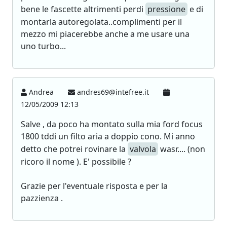
bene le fascette altrimenti perdi
pressione
e di
montarla autoregolata..complimenti per il
mezzo mi piacerebbe anche a me usare una
uno turbo...
Andrea
andres69@intefree.it
12/05/2009 12:13
Salve , da poco ha montato sulla mia ford focus
1800 tddi un filto aria a doppio cono. Mi anno
detto che potrei rovinare la
valvola
wasr.... (non
ricoro il nome ). E' possibile ?
Grazie per l'eventuale risposta e per la
pazzienza .