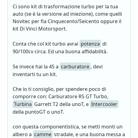
Ci sono kit di trasformazione turbo per la tua
auto (se è la versione ad iniezione), come quelli
Novitec per fia Cinquecento/Seicento oppure il
kit Di Vinci Motorsport.
Conta che col kit turbo avrai
potenza
di
90/100cv circa. Ed una buona affidabilità.
Se invece hai la 45 a
carburatore
, devi
inventarti tu un kit.
Che io ti consiglio, per spendere poco di
comporre con: Carburatore R5 GT Turbo,
Turbina
Garrett T2 della unoT, e
Intercooler
della puntoGT o unoT.
con questa componentistica, se metti monti un
albero a
camme
stradale, e una buona messa a