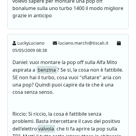
volevo sapere per montare una pop off
bonalume sulla uno turbo 1400 il modo migliore
grazie in anticipo
LuckyLuciano
luciano.marchi@tiscali.it
05/05/2009 08:38
Daniel: vuoi montare la pop off sulla Alfa Mito
aspirata a
benzina
? Se si, la cosa non è fattibile.
SE non hai il turbo, cosa vuoi "sfiatare" aria con
una pop? Quindi puoi capire da te che è una
cosa senza senso.
Riccio: Si riccio, la cosa è fattibile senza
problemi. Basta intercettare il cavo del positivo
dell'elettro
valvola
che ti fa aprire la pop sulla