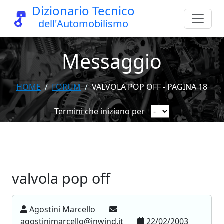
Dizionario Tecnico
dell'Automobilismo
Messaggio
HOME
FORUM
VALVOLA POP OFF - PAGINA 18
Termini che iniziano per
valvola pop off
Agostini Marcello
agostinimarcello@inwind.it
22/02/2003