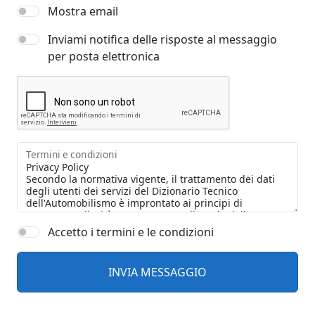
Mostra email
Inviami notifica delle risposte al messaggio
per posta elettronica
Termini e condizioni
Accetto i termini e le condizioni