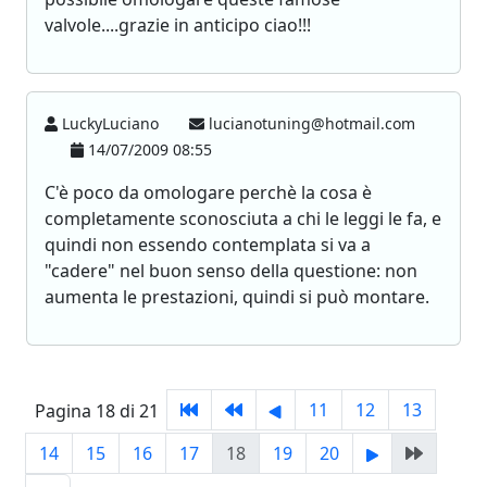
valvole....grazie in anticipo ciao!!!
LuckyLuciano
lucianotuning@hotmail.com
14/07/2009 08:55
C'è poco da omologare perchè la cosa è
completamente sconosciuta a chi le leggi le fa, e
quindi non essendo contemplata si va a
"cadere" nel buon senso della questione: non
aumenta le prestazioni, quindi si può montare.
11
12
13
Pagina 18 di 21
14
15
16
17
18
19
20