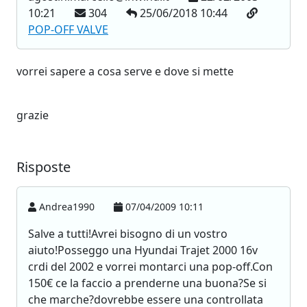
10:21
304
25/06/2018 10:44
POP-OFF VALVE
vorrei sapere a cosa serve e dove si mette
grazie
Risposte
Andrea1990
07/04/2009 10:11
Salve a tutti!Avrei bisogno di un vostro
aiuto!Posseggo una Hyundai Trajet 2000 16v
crdi del 2002 e vorrei montarci una pop-off.Con
150€ ce la faccio a prenderne una buona?Se si
che marche?dovrebbe essere una controllata