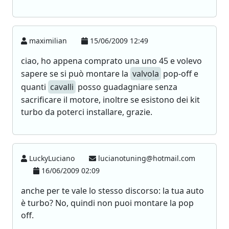
maximilian
15/06/2009 12:49
ciao, ho appena comprato una uno 45 e volevo
sapere se si può montare la
valvola
pop-off e
quanti
cavalli
posso guadagniare senza
sacrificare il motore, inoltre se esistono dei kit
turbo da poterci installare, grazie.
LuckyLuciano
lucianotuning@hotmail.com
16/06/2009 02:09
anche per te vale lo stesso discorso: la tua auto
è turbo? No, quindi non puoi montare la pop
off.