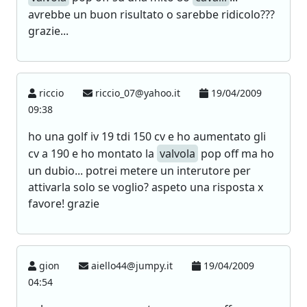
avrebbe un buon risultato o sarebbe ridicolo???
grazie...
riccio
riccio_07@yahoo.it
19/04/2009
09:38
ho una golf iv 19 tdi 150 cv e ho aumentato gli
cv a 190 e ho montato la
valvola
pop off ma ho
un dubio... potrei metere un interutore per
attivarla solo se voglio? aspeto una risposta x
favore! grazie
gion
aiello44@jumpy.it
19/04/2009
04:54