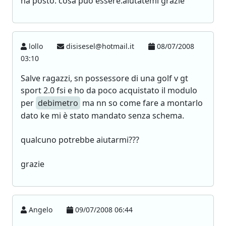
ha posto. cosa puo essere.aiutatemi grazie
lollo
disisesel@hotmail.it
08/07/2008
03:10
Salve ragazzi, sn possessore di una golf v gt
sport 2.0 fsi e ho da poco acquistato il modulo
per
debimetro
ma nn so come fare a montarlo
dato ke mi è stato mandato senza schema.
qualcuno potrebbe aiutarmi???
grazie
Angelo
09/07/2008 06:44