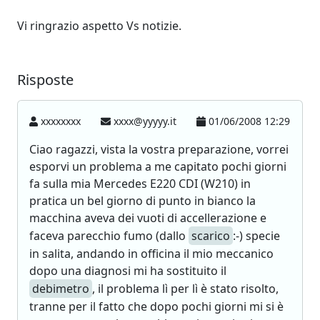
Vi ringrazio aspetto Vs notizie.
Risposte
xxxxxxxx
xxxx@yyyyy.it
01/06/2008 12:29
Ciao ragazzi, vista la vostra preparazione, vorrei
esporvi un problema a me capitato pochi giorni
fa sulla mia Mercedes E220 CDI (W210) in
pratica un bel giorno di punto in bianco la
macchina aveva dei vuoti di accellerazione e
faceva parecchio fumo (dallo
scarico
:-) specie
in salita, andando in officina il mio meccanico
dopo una diagnosi mi ha sostituito il
debimetro
, il problema lì per lì è stato risolto,
tranne per il fatto che dopo pochi giorni mi si è