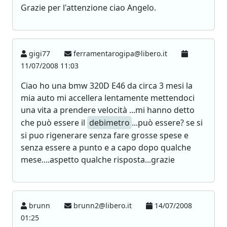
Grazie per l'attenzione ciao Angelo.
gigi77
ferramentarogipa@libero.it
11/07/2008 11:03
Ciao ho una bmw 320D E46 da circa 3 mesi la
mia auto mi accellera lentamente mettendoci
una vita a prendere velocità ...mi hanno detto
che può essere il
debimetro
...può essere? se si
si puo rigenerare senza fare grosse spese e
senza essere a punto e a capo dopo qualche
mese....aspetto qualche risposta...grazie
brunn
brunn2@libero.it
14/07/2008
01:25