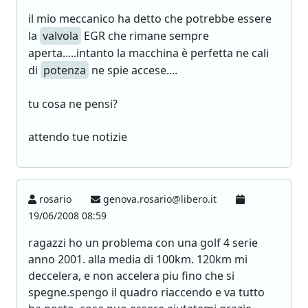
il mio meccanico ha detto che potrebbe essere
la
valvola
EGR che rimane sempre
aperta.....intanto la macchina è perfetta ne cali
di
potenza
ne spie accese....
tu cosa ne pensi?
attendo tue notizie
rosario
genova.rosario@libero.it
19/06/2008 08:59
ragazzi ho un problema con una golf 4 serie
anno 2001. alla media di 100km. 120km mi
deccelera, e non accelera piu fino che si
spegne.spengo il quadro riaccendo e va tutto