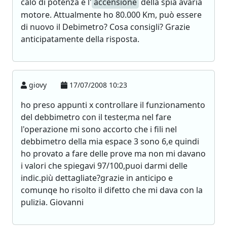
calo di potenza e l'
accensione
della spia avaria
motore. Attualmente ho 80.000 Km, può essere
di nuovo il Debimetro? Cosa consigli? Grazie
anticipatamente della risposta.
giovy
17/07/2008 10:23
ho preso appunti x controllare il funzionamento
del debbimetro con il tester,ma nel fare
l'operazione mi sono accorto che i fili nel
debbimetro della mia espace 3 sono 6,e quindi
ho provato a fare delle prove ma non mi davano
i valori che spiegavi 97/100,puoi darmi delle
indic.più dettagliate?grazie in anticipo e
comunqe ho risolto il difetto che mi dava con la
pulizia. Giovanni