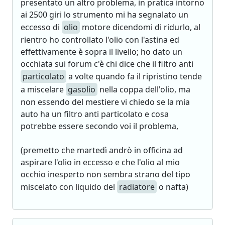
presentato un altro problema, in pratica intorno
ai 2500 giri lo strumento mi ha segnalato un
eccesso di
olio
motore dicendomi di ridurlo, al
rientro ho controllato l'olio con l'astina ed
effettivamente è sopra il livello; ho dato un
occhiata sui forum c'è chi dice che il filtro anti
particolato
a volte quando fa il ripristino tende
a miscelare
gasolio
nella coppa dell'olio, ma
non essendo del mestiere vi chiedo se la mia
auto ha un filtro anti particolato e cosa
potrebbe essere secondo voi il problema,
(premetto che martedì andrò in officina ad
aspirare l'olio in eccesso e che l'olio al mio
occhio inesperto non sembra strano del tipo
miscelato con liquido del
radiatore
o nafta)