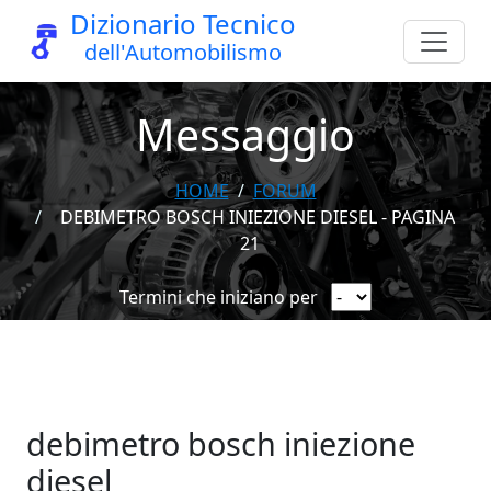
Dizionario Tecnico
dell'Automobilismo
Messaggio
HOME
FORUM
DEBIMETRO BOSCH INIEZIONE DIESEL - PAGINA
21
Termini che iniziano per
debimetro bosch iniezione
diesel