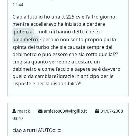
11:44
Ciao a tutti io ho una tt 225 cv e l'altro giorno
mentre accelleravo ha iniziato a perdere
potenza
...molt mi hanno detto che è il
debimetro
?!pero io non sento proprio piu la
spinta del turbo che sia causata sempre dal
debimetro o puo essere che sia rotta quella!??
cmq sia quanto verrebbe a costare un
debimetro e come faccio a sapere se è davvero
quello da cambiare?!grazie in anticipo per le
risposte e per la disponibilità!!!
marck
amleto803@virgilio.it
31/07/2008
03:47
ciao a tutti AIUTO:::::::