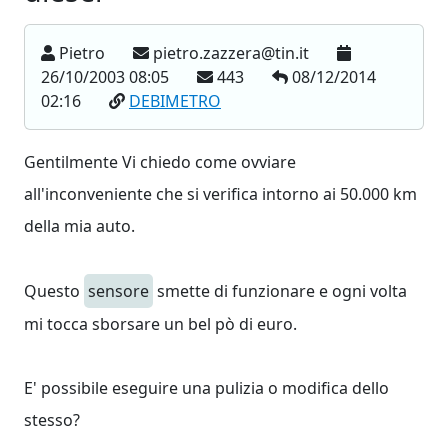
Pietro
pietro.zazzera@tin.it
26/10/2003 08:05
443
08/12/2014
02:16
DEBIMETRO
Gentilmente Vi chiedo come ovviare
all'inconveniente che si verifica intorno ai 50.000 km
della mia auto.
Questo
sensore
smette di funzionare e ogni volta
mi tocca sborsare un bel pò di euro.
E' possibile eseguire una pulizia o modifica dello
stesso?