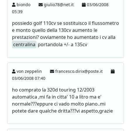
biondo
giulio78@net.it
03/06/2008
05:39
possiedo golf 110cv se sostituisco il flussometro
e monto quello della 130cv aumento le
prestazioni? ovviamente ho aumentato i cv alla
centralina
portandola +/- a 135cv
von zeppelin
francesco.dirix@poste.it
03/06/2008 07:40
ho comprato la 320d touring 12/2003
automatica ,mi fa in citta' 10 a litro ma e'
normale???eppure ci vado molto piano..mi
potete dare qualche dritta???vi aspetto,grazie