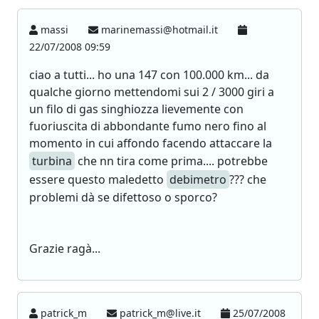
massi
marinemassi@hotmail.it
22/07/2008 09:59
ciao a tutti... ho una 147 con 100.000 km... da
qualche giorno mettendomi sui 2 / 3000 giri a
un filo di gas singhiozza lievemente con
fuoriuscita di abbondante fumo nero fino al
momento in cui affondo facendo attaccare la
turbina
che nn tira come prima.... potrebbe
essere questo maledetto
debimetro
??? che
problemi dà se difettoso o sporco?
Grazie ragà...
patrick_m
patrick_m@live.it
25/07/2008