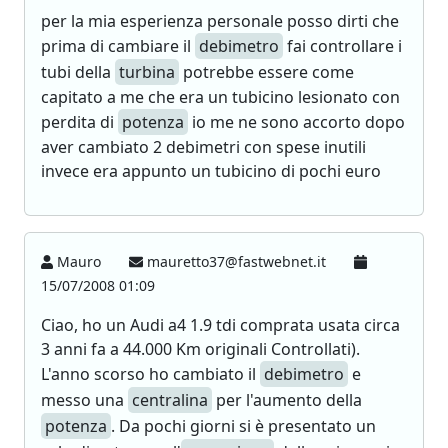
per la mia esperienza personale posso dirti che
prima di cambiare il
debimetro
fai controllare i
tubi della
turbina
potrebbe essere come
capitato a me che era un tubicino lesionato con
perdita di
potenza
io me ne sono accorto dopo
aver cambiato 2 debimetri con spese inutili
invece era appunto un tubicino di pochi euro
Mauro
mauretto37@fastwebnet.it
15/07/2008 01:09
Ciao, ho un Audi a4 1.9 tdi comprata usata circa
3 anni fa a 44.000 Km originali Controllati).
L'anno scorso ho cambiato il
debimetro
e
messo una
centralina
per l'aumento della
potenza
. Da pochi giorni si è presentato un