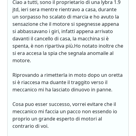
Ciao a tutti, sono il proprietario di una lybra 1.9
jtd, ieri sera mentre rientravo a casa, durante
un sorpasso ho scalato di marcia e ho avuto la
sensazione che il motore si spegnesse appena
si abbassavano i giri, infatti appena arrivato
davanti il cancello di casa, la macchina si è
spenta, è non ripartiva più.Ho notato inoltre che
si era accesa la spia che segnala anomaile al
motore.
Riprovando a rimetterla in moto dopo un oretta
si è riaccesa ma duante il traggito verso il
meccanico mi ha lasciato dinuovo in panne.
Cosa puo esser successo, vorrei evitare che il
meccanico mi faccia un pacco non essendo io
proprio un grande esperto di motori al
contrario di voi.