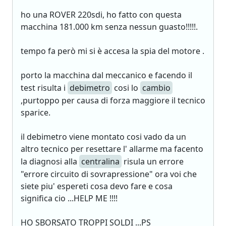
ho una ROVER 220sdi, ho fatto con questa
macchina 181.000 km senza nessun guasto!!!!!.
tempo fa però mi si è accesa la spia del motore .
porto la macchina dal meccanico e facendo il
test risulta i
debimetro
cosi lo
cambio
,purtoppo per causa di forza maggiore il tecnico
sparice.
il debimetro viene montato cosi vado da un
altro tecnico per resettare l' allarme ma facento
la diagnosi alla
centralina
risula un errore
"errore circuito di sovrapressione" ora voi che
siete piu' espereti cosa devo fare e cosa
significa cio ...HELP ME !!!!
HO SBORSATO TROPPI SOLDI ...PS