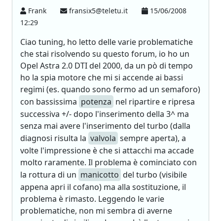
Frank
fransix5@teletu.it
15/06/2008
12:29
Ciao tuning, ho letto delle varie problematiche
che stai risolvendo su questo forum, io ho un
Opel Astra 2.0 DTI del 2000, da un pò di tempo
ho la spia motore che mi si accende ai bassi
regimi (es. quando sono fermo ad un semaforo)
con bassissima
potenza
nel ripartire e ripresa
successiva +/- dopo l'inserimento della 3^ ma
senza mai avere l'inserimento del turbo (dalla
diagnosi risulta la
valvola
sempre aperta), a
volte l'impressione è che si attacchi ma accade
molto raramente. Il problema è cominciato con
la rottura di un
manicotto
del turbo (visibile
appena apri il cofano) ma alla sostituzione, il
problema è rimasto. Leggendo le varie
problematiche, non mi sembra di averne