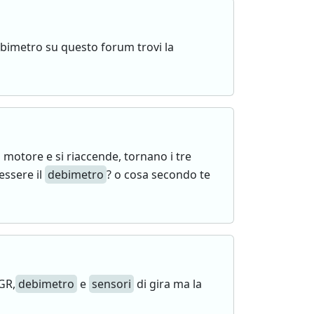
ebimetro su questo forum trovi la
il motore e si riaccende, tornano i tre
essere il
debimetro
? o cosa secondo te
GR,
debimetro
e
sensori
di gira ma la