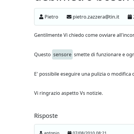
Pietro
pietro.zazzera@tin.it
Gentilmente Vi chiedo come ovviare all'incon
Questo
sensore
smette di funzionare e ogni
E' possibile eseguire una pulizia o modifica 
Vi ringrazio aspetto Vs notizie.
Risposte
antonio
07/08/2010 08:21