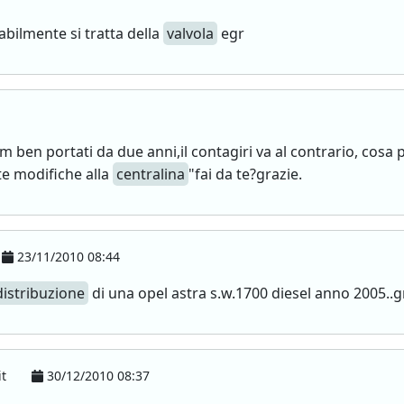
bilmente si tratta della
valvola
egr
 ben portati da due anni,il contagiri va al contrario, cosa
e modifiche alla
centralina
"fai da te?grazie.
23/11/2010 08:44
distribuzione
di una opel astra s.w.1700 diesel anno 2005..g
it
30/12/2010 08:37