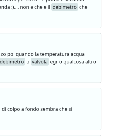
a :).... non e che e il
debimetro
che
zzo poi quando la temperatura acqua
debimetro
o
valvola
egr o qualcosa altro
 di colpo a fondo sembra che si