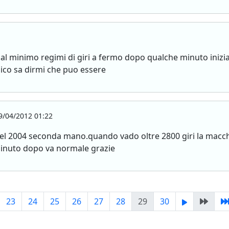
tdi al minimo regimi di giri a fermo dopo qualche minuto iniz
co sa dirmi che puo essere
/04/2012 01:22
el 2004 seconda mano.quando vado oltre 2800 giri la macch
 minuto dopo va normale grazie
23
24
25
26
27
28
29
30