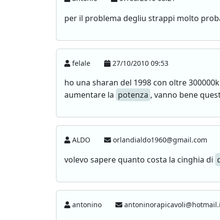
per il problema degliu strappi molto proba
felale
27/10/2010 09:53
ho una sharan del 1998 con oltre 300000km
aumentare la
potenza
, vanno bene quest
ALDO
orlandialdo1960@gmail.com
volevo sapere quanto costa la cinghia di
antonino
antoninorapicavoli@hotmail.