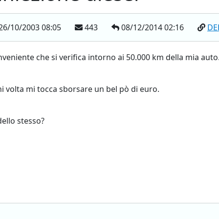
26/10/2003 08:05
443
08/12/2014 02:16
DE
veniente che si verifica intorno ai 50.000 km della mia auto
 volta mi tocca sborsare un bel pò di euro.
dello stesso?