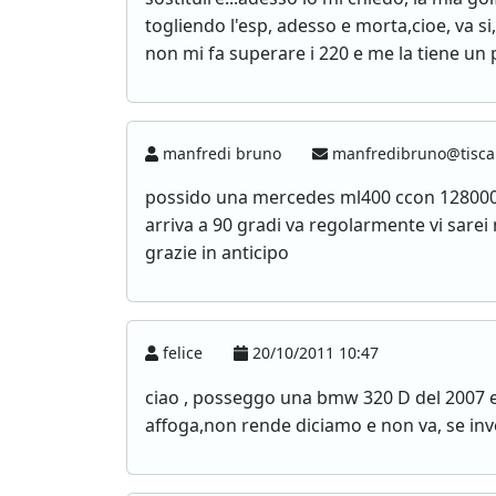
togliendo l'esp, adesso e morta,cioe, va 
non mi fa superare i 220 e me la tiene un 
manfredi bruno
manfredibruno@tiscal
possido una mercedes ml400 ccon 128000 
arriva a 90 gradi va regolarmente vi sarei m
grazie in anticipo
felice
20/10/2011 10:47
ciao , posseggo una bmw 320 D del 2007 e
affoga,non rende diciamo e non va, se inve