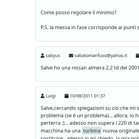
Come posso regolare il minimo?
P.S. la messa in fase corrisponde ai punti 
sabyus
sabatomanfuso@yahoo.it
Salve ho una nissan almera 2.2 td del 2001
Luigi
10/08/2011 01:37
Salve,cercando spiegazioni su cio che mi s
problema (se è un problema)... allora, io 
perterra :)... adesso non supera i 220 di
macchina ha una
turbina
nuova originale 
sostituire...adesso io mi chiedo, la mia g