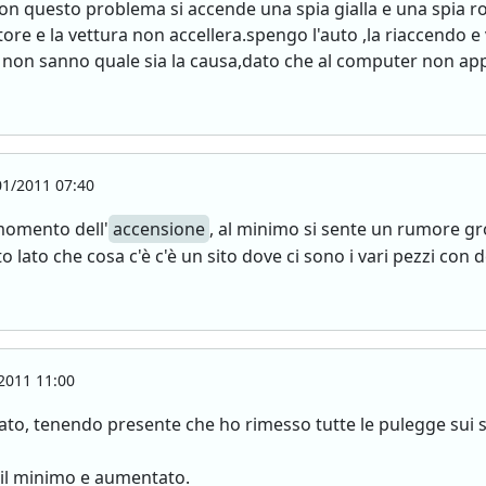
con questo problema si accende una spia gialla e una spia r
e e la vettura non accellera.spengo l'auto ,la riaccendo e 
te non sanno quale sia la causa,dato che al computer non a
1/2011 07:40
momento dell'
accensione
, al minimo si sente un rumore gr
lato che cosa c'è c'è un sito dove ci sono i vari pezzi con 
2011 11:00
ato, tenendo presente che ho rimesso tutte le pulegge sui s
 il minimo e aumentato.