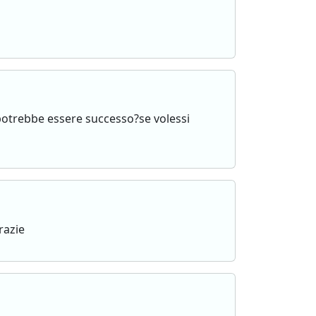
 potrebbe essere successo?se volessi
razie