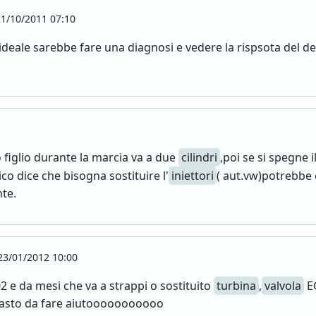
1/10/2011 07:10
 ideale sarebbe fare una diagnosi e vedere la rispsota del d
 figlio durante la marcia va a due
cilindri
,poi se si spegne 
ico dice che bisogna sostituire l'
iniettori
( aut.vw)potrebbe 
te.
3/01/2012 10:00
02 e da mesi che va a strappi o sostituito
turbina
,
valvola
E
masto da fare aiutooooooooooo