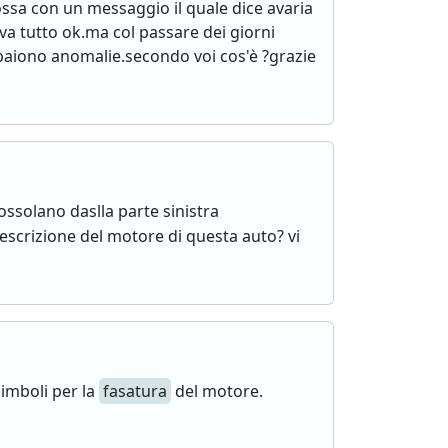
ossa con un messaggio il quale dice avaria
va tutto ok.ma col passare dei giorni
ppaiono anomalie.secondo voi cos'è ?grazie
ossolano daslla parte sinistra
descrizione del motore di questa auto? vi
imboli per la
fasatura
del motore.