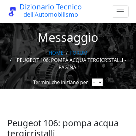
Dizionario Tecnico
dell'Automobilismo
Messaggio
HOME
FORUM
PEUGEOT 106: POMPA ACQUA TERGICRISTALLI -
PAGINA 1
Termini che iniziano per
Peugeot 106: pompa acqua
tergicristalli