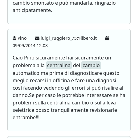
cambio smontato e può mandarla, ringrazio
anticipatamente.
Pino
luigi_ruggiero_75@libero.it
09/09/2014 12:08
Ciao Pino sicuramente hai sicuramente un
problema alla
centralina
del
cambio
automatico ma prima di diagnosticare questo
meglio recarsi in officina e fare una diagnosi
così facendo vedendo gli errori si può risalire al
danno.Se per caso le potrebbe interessare se ha
problemi sulla centralina cambio o sulla leva
selettrice posso tranquillamente revisionarle
entrambe!!!!