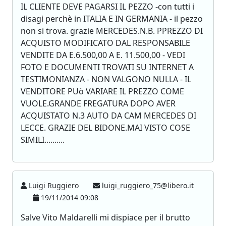
IL CLIENTE DEVE PAGARSI IL PEZZO -con tutti i
disagi perchè in ITALIA E IN GERMANIA - il pezzo
non si trova. grazie MERCEDES.N.B. PPREZZO DI
ACQUISTO MODIFICATO DAL RESPONSABILE
VENDITE DA E.6.500,00 A E. 11.500,00 - VEDI
FOTO E DOCUMENTI TROVATI SU INTERNET A
TESTIMONIANZA - NON VALGONO NULLA - IL
VENDITORE PUò VARIARE IL PREZZO COME
VUOLE.GRANDE FREGATURA DOPO AVER
ACQUISTATO N.3 AUTO DA CAM MERCEDES DI
LECCE. GRAZIE DEL BIDONE.MAI VISTO COSE
SIMILI..........
Luigi Ruggiero
luigi_ruggiero_75@libero.it
19/11/2014 09:08
Salve Vito Maldarelli mi dispiace per il brutto