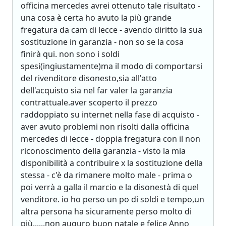
officina mercedes avrei ottenuto tale risultato -
una cosa è certa ho avuto la più grande
fregatura da cam di lecce - avendo diritto la sua
sostituzione in garanzia - non so se la cosa
finirà qui. non sono i soldi
spesi(ingiustamente)ma il modo di comportarsi
del rivenditore disonesto,sia all'atto
dell'acquisto sia nel far valer la garanzia
contrattuale.aver scoperto il prezzo
raddoppiato su internet nella fase di acquisto -
aver avuto problemi non risolti dalla officina
mercedes di lecce - doppia fregatura con il non
riconoscimento della garanzia - visto la mia
disponibilità a contribuire x la sostituzione della
stessa - c'è da rimanere molto male - prima o
poi verrà a galla il marcio e la disonestà di quel
venditore. io ho perso un po di soldi e tempo,un
altra persona ha sicuramente perso molto di
più......non auguro buon natale e felice Anno