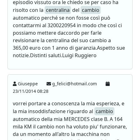
episodio vissuto ora le chiedo se per caso ha
risolto con la
centralina
del
cambio
automatico perché se non fosse così può
contattarmi al 3200220954 in modo che così ci
possiamo mettere daccordo per farle
revisionare la centralina del suo cambio a
365,00 euro con 1 anno di garanzia.Aspetto sue
notizie.Distinti saluti.Luigi Ruggiero
Giuseppe
g_felici@hotmail.com
23/11/2014 08:28
vorrei portare a conoscenza la mia esperieza, e
la mia insoddisfazione riguardo al
cambio
automatico della mia MERCEDES clase B. A 164
mila KM il cambio non ha voluto piu' funzionare,
da un momento all'altro la macchina non