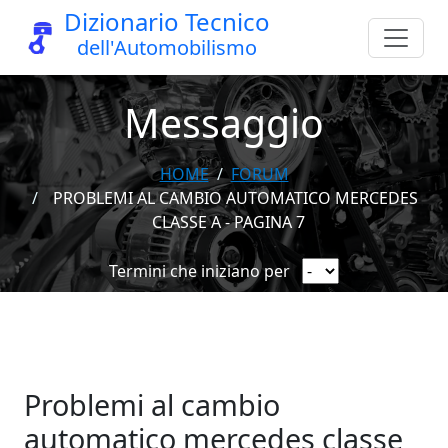
Dizionario Tecnico
dell'Automobilismo
Messaggio
HOME
FORUM
PROBLEMI AL CAMBIO AUTOMATICO MERCEDES
CLASSE A - PAGINA 7
Termini che iniziano per
Problemi al cambio
automatico mercedes classe