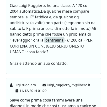
Ciao Luigi Ruggiero, ho una classe A 170 cdi
2004 automatica.Da qualche mese compare
sempre la "F" fatidica e, da qualche gg
addirittura (a volte) non parte (segnando sin da
subito la F prima ancora di metterla in moto).Mi
hanno detto prima che fosse un problema di
"leveraggio" ora la
centralina
(€1200 ca.) PER
CORTEsIA UN CONSIGLIO SERIO ONESTO
UMANO: cosa faccio?
Grazie attendo un suo contatto.
luigi ruggiero
luigi_ruggiero_75@libero.it
11/12/2014 01:29
Salve come prima cosa fammi avere una
diagnosi in modo che così riusciamo a capire se