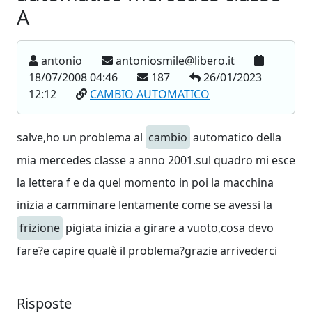
A
antonio
antoniosmile@libero.it
18/07/2008 04:46
187
26/01/2023
12:12
CAMBIO AUTOMATICO
salve,ho un problema al
cambio
automatico della
mia mercedes classe a anno 2001.sul quadro mi esce
la lettera f e da quel momento in poi la macchina
inizia a camminare lentamente come se avessi la
frizione
pigiata inizia a girare a vuoto,cosa devo
fare?e capire qualè il problema?grazie arrivederci
Risposte