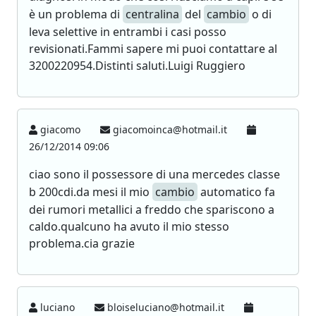
è un problema di
centralina
del
cambio
o di
leva selettive in entrambi i casi posso
revisionati.Fammi sapere mi puoi contattare al
3200220954.Distinti saluti.Luigi Ruggiero
giacomo
giacomoinca@hotmail.it
26/12/2014 09:06
ciao sono il possessore di una mercedes classe
b 200cdi.da mesi il mio
cambio
automatico fa
dei rumori metallici a freddo che spariscono a
caldo.qualcuno ha avuto il mio stesso
problema.cia grazie
luciano
bloiseluciano@hotmail.it