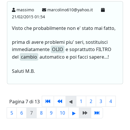
massimo
marcolino610@yahoo.it
21/02/2015 01:54
Visto che probabilmente non e' stato mai fatto,
prima di avere problemi piu' seri, sostituisci
immediatamente
OLIO
e soprattutto FILTRO
del
cambio
automatico e poi facci sapere...!
Saluti M.B.
1
2
3
4
Pagina 7 di 13
5
6
7
8
9
10