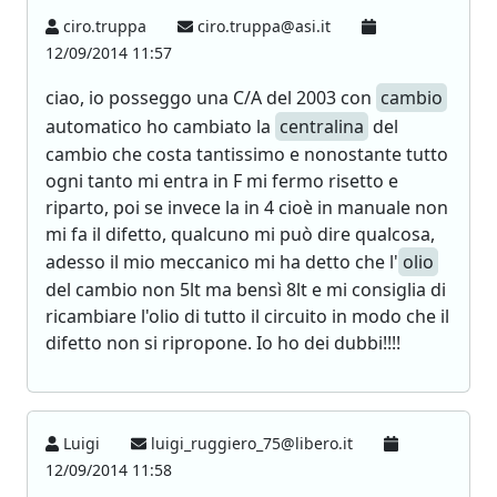
ciro.truppa
ciro.truppa@asi.it
12/09/2014 11:57
ciao, io posseggo una C/A del 2003 con
cambio
automatico ho cambiato la
centralina
del
cambio che costa tantissimo e nonostante tutto
ogni tanto mi entra in F mi fermo risetto e
riparto, poi se invece la in 4 cioè in manuale non
mi fa il difetto, qualcuno mi può dire qualcosa,
adesso il mio meccanico mi ha detto che l'
olio
del cambio non 5lt ma bensì 8lt e mi consiglia di
ricambiare l'olio di tutto il circuito in modo che il
difetto non si ripropone. Io ho dei dubbi!!!!
Luigi
luigi_ruggiero_75@libero.it
12/09/2014 11:58