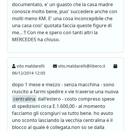
documentato, e' un guasto che la casa madre
conosce molto bene, puo' succedere anche con
molti meno KM. E' una cosa inconcepibile che
una casa cosi' quotata faccia queste figure di
me... !! Con me e spero con tanti altri la
MERCEDES ha chiuso.
vito maldarelli
vito.maldarelli@libero.it
06/12/2014 12:05
dopo 1 mese e mezzo - senza macchina - sono
riuscito a farmi spedire x vie traverse una nuova
centralina
dall'estero - costo compreso spese
di spedizioni circa E.1.600,00 - al momento
facciamo gli scongiuri va tutto bene. ho avuto
uno sconto lasciando la vecchia centralina e il
blocco al quale è collegata.non so se dalla