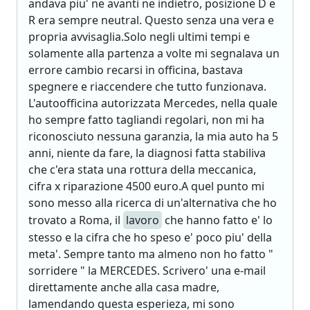
andava piu' ne avanti ne indietro, posizione D e
R era sempre neutral. Questo senza una vera e
propria avvisaglia.Solo negli ultimi tempi e
solamente alla partenza a volte mi segnalava un
errore cambio recarsi in officina, bastava
spegnere e riaccendere che tutto funzionava.
L'autoofficina autorizzata Mercedes, nella quale
ho sempre fatto tagliandi regolari, non mi ha
riconosciuto nessuna garanzia, la mia auto ha 5
anni, niente da fare, la diagnosi fatta stabiliva
che c'era stata una rottura della meccanica,
cifra x riparazione 4500 euro.A quel punto mi
sono messo alla ricerca di un'alternativa che ho
trovato a Roma, il
lavoro
che hanno fatto e' lo
stesso e la cifra che ho speso e' poco piu' della
meta'. Sempre tanto ma almeno non ho fatto "
sorridere " la MERCEDES. Scrivero' una e-mail
direttamente anche alla casa madre,
lamendando questa esperieza, mi sono