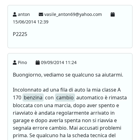
anton
vasile_anton69@yahoo.com
15/06/2014 12:39
P2225
Pino
09/09/2014 11:24
Buongiorno, vediamo se qualcuno sa aiutarmi.
Incolonnato ad una fila di auto la mia classe A
170
benzina
con
cambio
automatico è rimasta
bloccata con una marcia, dopo aver spento e
riavviato è andata regolarmente arrivato in
garage e dopo averla spenta non si riavvia e
segnala errore cambio. Mai accusati problemi
prima. Se qualcuno ha la scheda tecnica del