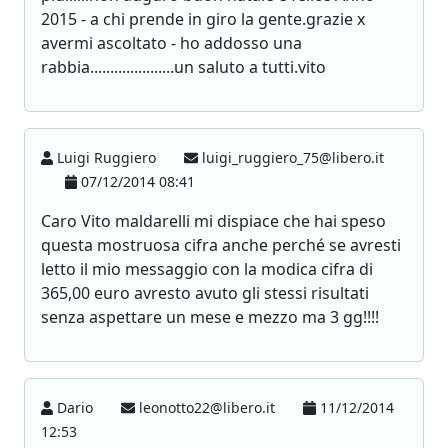
2015 - a chi prende in giro la gente.grazie x
avermi ascoltato - ho addosso una
rabbia.....................un saluto a tutti.vito
Luigi Ruggiero
luigi_ruggiero_75@libero.it
07/12/2014 08:41
Caro Vito maldarelli mi dispiace che hai speso
questa mostruosa cifra anche perché se avresti
letto il mio messaggio con la modica cifra di
365,00 euro avresto avuto gli stessi risultati
senza aspettare un mese e mezzo ma 3 gg!!!!
Dario
leonotto22@libero.it
11/12/2014
12:53