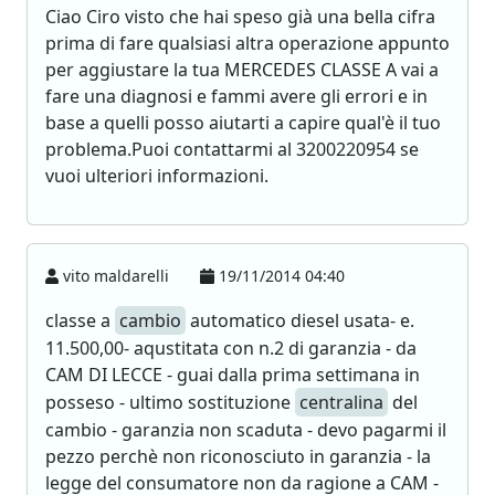
Ciao Ciro visto che hai speso già una bella cifra
prima di fare qualsiasi altra operazione appunto
per aggiustare la tua MERCEDES CLASSE A vai a
fare una diagnosi e fammi avere gli errori e in
base a quelli posso aiutarti a capire qual'è il tuo
problema.Puoi contattarmi al 3200220954 se
vuoi ulteriori informazioni.
vito maldarelli
19/11/2014 04:40
classe a
cambio
automatico diesel usata- e.
11.500,00- aqustitata con n.2 di garanzia - da
CAM DI LECCE - guai dalla prima settimana in
posseso - ultimo sostituzione
centralina
del
cambio - garanzia non scaduta - devo pagarmi il
pezzo perchè non riconosciuto in garanzia - la
legge del consumatore non da ragione a CAM -