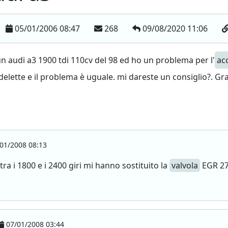
05/01/2006 08:47
268
09/08/2020 11:06
n audi a3 1900 tdi 110cv del 98 ed ho un problema per l'
ac
elette e il problema è uguale. mi dareste un consiglio?. Gr
01/2008 08:13
ra i 1800 e i 2400 giri mi hanno sostituito la
valvola
EGR 27
07/01/2008 03:44