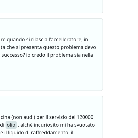
 quando si rilascia l'accelleratore, in
olta che si presenta questo problema devo
 successo? io credo il problema sia nella
ina (non audi) per il servizio dei 120000
 di
olio
, alchè incuriosito mi ha svuotato
 il liquido di raffreddamento .il