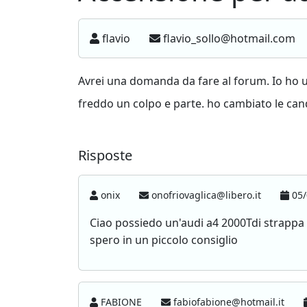
flavio
flavio_sollo@hotmail.com
Avrei una domanda da fare al forum. Io ho u
freddo un colpo e parte. ho cambiato le cand
Risposte
onix
onofriovaglica@libero.it
05/
Ciao possiedo un'audi a4 2000Tdi strappa t
spero in un piccolo consiglio
FABIONE
fabiofabione@hotmail.it