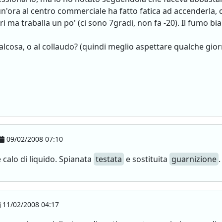
n'ora al centro commerciale ha fatto fatica ad accenderla, c
iri ma traballa un po' (ci sono 7gradi, non fa -20). Il fumo bi
alcosa, o al collaudo? (quindi meglio aspettare qualche gior
09/02/2008 07:10
e calo di liquido. Spianata
testata
e sostituita
guarnizione
11/02/2008 04:17