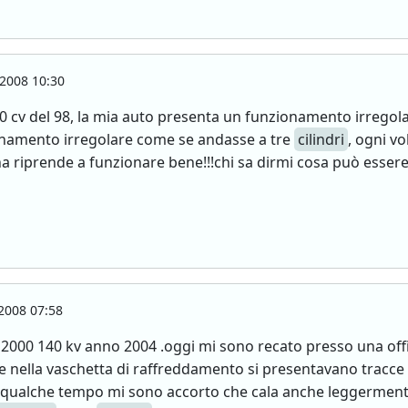
2008 10:30
0 cv del 98, la mia auto presenta un funzionamento irregolare
ionamento irregolare come se andasse a tre
cilindri
, ogni v
a riprende a funzionare bene!!!chi sa dirmi cosa può essere
2008 07:58
 2000 140 kv anno 2004 .oggi mi sono recato presso una offic
e nella vaschetta di raffreddamento si presentavano tracce
 .Da qualche tempo mi sono accorto che cala anche leggermente