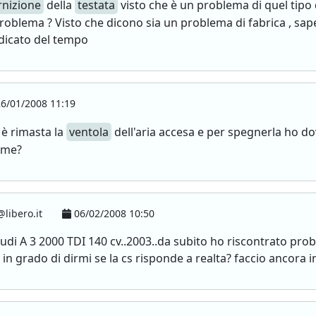
rnizione
della
testata
visto che è un problema di quel tipo
 problema ? Visto che dicono sia un problema di fabrica , sa
edicato del tempo
6/01/2008 11:19
 è rimasta la
ventola
dell'aria accesa e per spegnerla ho do
 me?
libero.it
06/02/2008 10:50
udi A 3 2000 TDI 140 cv..2003..da subito ho riscontrato prob
n grado di dirmi se la cs risponde a realta? faccio ancora in