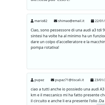
mario82
shimao@email.it
22/01/
Ciao, sono pessessore di una audi a3 tdi 9
sintesi ha volte ha al minimo ha un funz
dare un colpo d'accelleratore e la macchin
pompa rotativa!
pupaz
pupaz71@tiscali.it
23/01/
ciao a tutti anche io possiedo una audi A3
km e il meccanico mi ha fatto presente ch
il circuito e anche li era presente l'olio