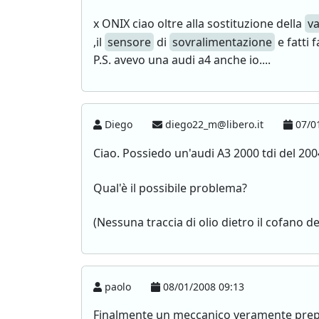
x ONIX ciao oltre alla sostituzione della
va
,il
sensore
di
sovralimentazione
e fatti 
P.S. avevo una audi a4 anche io....
Diego
diego22_m@libero.it
07/01
Ciao. Possiedo un'audi A3 2000 tdi del 200
Qual'è il possibile problema?
(Nessuna traccia di olio dietro il cofano de
paolo
08/01/2008 09:13
Finalmente un meccanico veramente prep