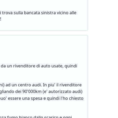
trova sulla bancata sinistra vicino alle
!
 da un rivenditore di auto usate, quindi
 ad un centro audi. In piu' il rivenditore
tagliando dei 90'000km (e' autorizzato audi)
uo' essere una spesa e quindi l'ho chiesto
za fumo bianco dallo scarico e ogni