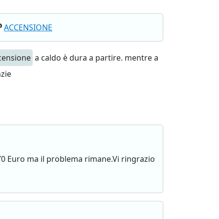
ACCENSIONE
censione
a caldo è dura a partire. mentre a
azie
0 Euro ma il problema rimane.Vi ringrazio