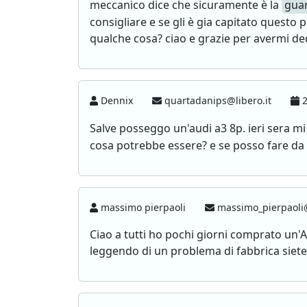
meccanico dice che sicuramente è la
gua
consigliare e se gli è gia capitato questo
qualche cosa? ciao e grazie per avermi d
Dennix
quartadanips@libero.it
2
Salve posseggo un'audi a3 8p. ieri sera mi
cosa potrebbe essere? e se posso fare da
massimo pierpaoli
massimo_pierpaoli@
Ciao a tutti ho pochi giorni comprato un'A
leggendo di un problema di fabbrica siete i