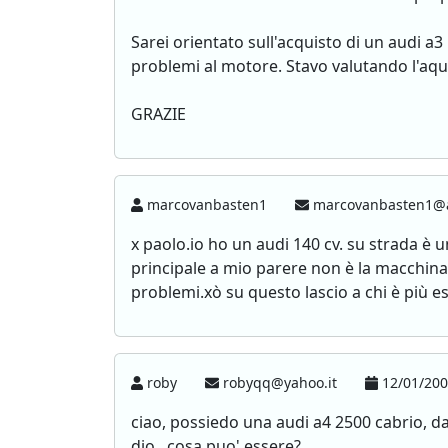
Sarei orientato sull'acquisto di un audi a3
problemi al motore. Stavo valutando l'aqui
GRAZIE
marcovanbasten1
marcovanbasten1@al
x paolo.io ho un audi 140 cv. su strada 
principale a mio parere non è la macchina
problemi.xò su questo lascio a chi è più e
roby
robyqq@yahoo.it
12/01/200
ciao, possiedo una audi a4 2500 cabrio, d
dio...cosa puo' essere?