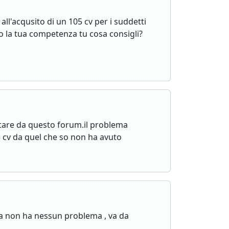
ll'acqusito di un 105 cv per i suddetti
to la tua competenza tu cosa consigli?
otare da questo forum.il problema
5 cv da quel che so non ha avuto
na non ha nessun problema , va da