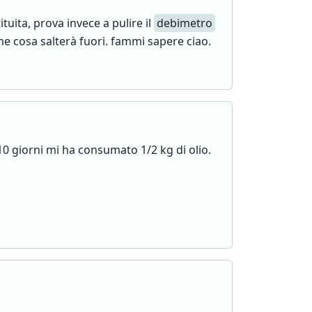
uita, prova invece a pulire il
debimetro
he cosa salterà fuori. fammi sapere ciao.
10 giorni mi ha consumato 1/2 kg di olio.