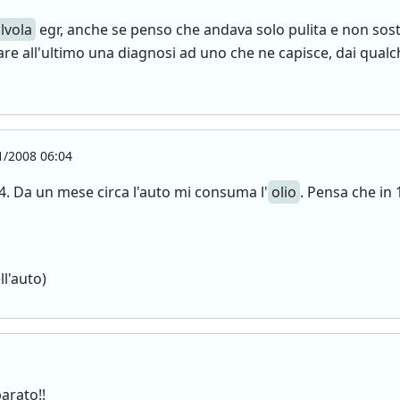
lvola
egr, anche se penso che andava solo pulita e non sostit
fare all'ultimo una diagnosi ad uno che ne capisce, dai qualc
/2008 06:04
4. Da un mese circa l'auto mi consuma l'
olio
. Pensa che in 
ll'auto)
arato!!