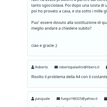
tanto sgocciolava. Poi dopo una sosta di u
poi ho provato a casa, e sta sotto i mille g
Puo' essere dovuto alla sostituzione di qu
meglio andare a chiedere subito?
ciao e grazie ;)
Roberto
robertopaladini@libero.it
Risolto il problema della A4 con il costant
pasquale
fuego198325@yahoo.it