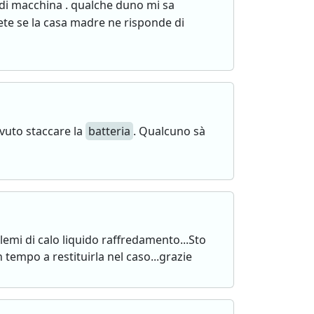
 di macchina . qualche duno mi sa
pete se la casa madre ne risponde di
vuto staccare la
batteria
. Qualcuno sà
lemi di calo liquido raffredamento...Sto
 tempo a restituirla nel caso...grazie