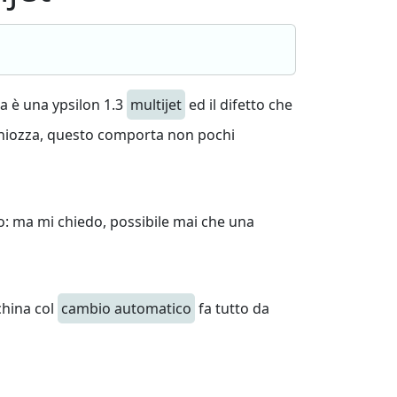
a è una ypsilon 1.3
multijet
ed il difetto che
hiozza, questo comporta non pochi
o: ma mi chiedo, possibile mai che una
china col
cambio automatico
fa tutto da