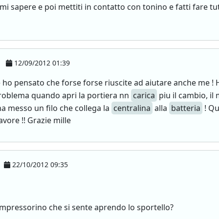
i sapere e poi mettiti in contatto con tonino e fatti fare tutti
12/09/2012 01:39
 e ho pensato che forse forse riuscite ad aiutare anche me ! 
problema quando apri la portiera nn
carica
piu il cambio, i
ha messo un filo che collega la
centralina
alla
batteria
! Qu
favore !! Grazie mille
22/10/2012 09:35
compressorino che si sente aprendo lo sportello?