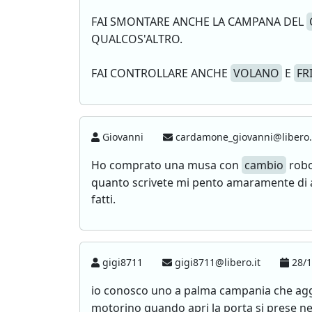
FAI SMONTARE ANCHE LA CAMPANA DEL
QUALCOS'ALTRO.
FAI CONTROLLARE ANCHE
VOLANO
E
FR
Giovanni
cardamone_giovanni@libero.
Ho comprato una musa con
cambio
robo
quanto scrivete mi pento amaramente di av
fatti.
gigi8711
gigi8711@libero.it
28/1
io conosco uno a palma campania che agg
motorino quando apri la porta si prese nea