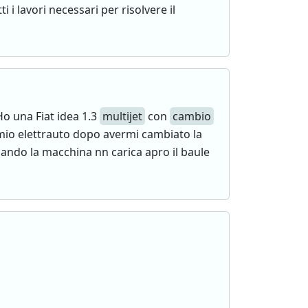
 i lavori necessari per risolvere il
Ho una Fiat idea 1.3
multijet
con
cambio
l mio elettrauto dopo avermi cambiato la
ando la macchina nn carica apro il baule