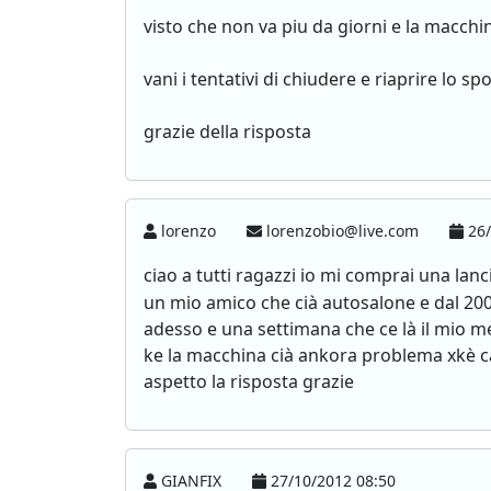
visto che non va piu da giorni e la macchi
vani i tentativi di chiudere e riaprire lo spo
grazie della risposta
lorenzo
lorenzobio@live.com
26/
ciao a tutti ragazzi io mi comprai una la
un mio amico che cià autosalone e dal 20
adesso e una settimana che ce là il mio me
ke la macchina cià ankora problema xkè ca
aspetto la risposta grazie
GIANFIX
27/10/2012 08:50