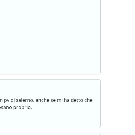
in pv di salerno. anche se mi ha detto che
esano proprio.