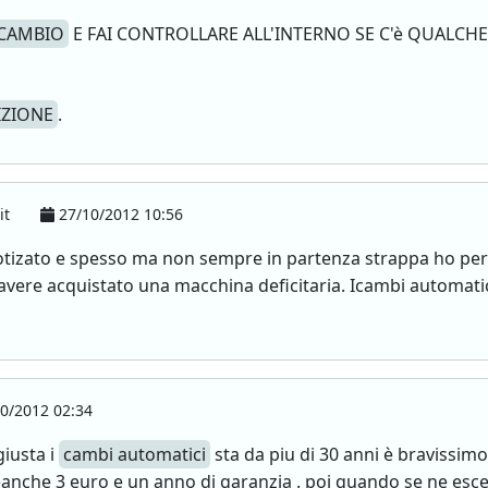
CAMBIO
E FAI CONTROLLARE ALL'INTERNO SE C'è QUALC
IZIONE
.
it
27/10/2012 10:56
tizato e spesso ma non sempre in partenza strappa ho pe
ere acquistato una macchina deficitaria. Icambi automatici 
0/2012 02:34
iusta i
cambi automatici
sta da piu di 30 anni è bravissimo 
nche 3 euro e un anno di garanzia . poi quando se ne esce la