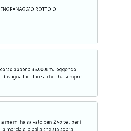
HE INGRANAGGIO ROTTO O
rcorso appena 35.000km. leggendo
bisogna farli fare a chi li ha sempre
a me mi ha salvato ben 2 volte . per il
 marcia e la palla che sta sopra il