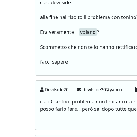
ciao devilside.
alla fine hai risolto il problema con tonino
Era veramente il
volano
?
Scommetto che non te lo hanno rettificat
facci sapere
Devilside20
devilside20@yahoo.it
ciao Gianfix il problema non l'ho ancora ri
posso farlo fare... però sai dopo tutte q