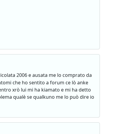
icolata 2006 e ausata me lo comprato da
ntomi che ho sentito a forum ce lò anke
entro xrò lui mi ha kiamato e mi ha detto
oblema qualè se qualkuno me lo può dire io