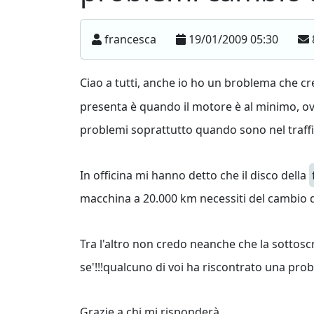
francesca
19/01/2009 05:30
Ciao a tutti, anche io ho un broblema che cr
presenta è quando il motore è al minimo, o
problemi soprattutto quando sono nel traffi
In officina mi hanno detto che il disco della
macchina a 20.000 km necessiti del cambio d
Tra l'altro non credo neanche che la sottos
se'!!!qualcuno di voi ha riscontrato una pro
Grazie a chi mi risponderà