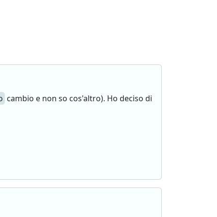
o
cambio e non so cos'altro). Ho deciso di