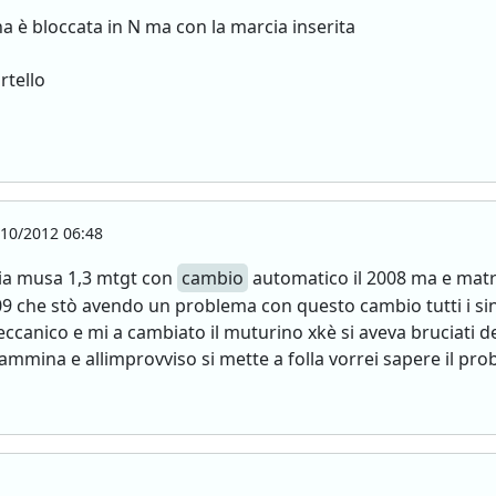
na è bloccata in N ma con la marcia inserita
rtello
10/2012 06:48
ncia musa 1,3 mtgt con
cambio
automatico il 2008 ma e matr
09 che stò avendo un problema con questo cambio tutti i si
ccanico e mi a cambiato il muturino xkè si aveva bruciati d
mmina e allimprovviso si mette a folla vorrei sapere il pr