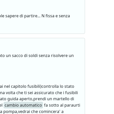
e sapere di partire... N fissa e senza
to un sacco di soldi senza risolvere un
 nel capitolo fusibili)controlla lo stato
a volta che ti sei assicurato che i fusibili
 lato guida aperto,prendi un martello di
el
cambio automatico
fa sotto al paraurti
alla pompa,vedrai che comincera' a