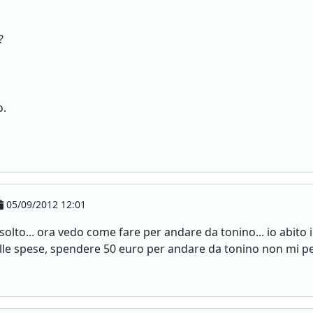
?
o.
05/09/2012 12:01
solto... ora vedo come fare per andare da tonino... io abito 
uelle spese, spendere 50 euro per andare da tonino non mi p