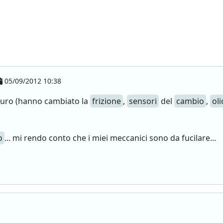
05/09/2012 10:38
 euro (hanno cambiato la
frizione
,
sensori
del
cambio
,
oli
o
... mi rendo conto che i miei meccanici sono da fucilare...