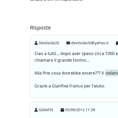
Risposte
Devilside20
devilside20@yahoo.it
Ciao a tutti... dopo aver speso circa 1000
chiamare il grande tonino...
Alla fine cosa dovrebbe essere??? il
volan
Grazie a Gianfixe Franco per l'aiuto.
GIANFIX
05/09/2012 11:39