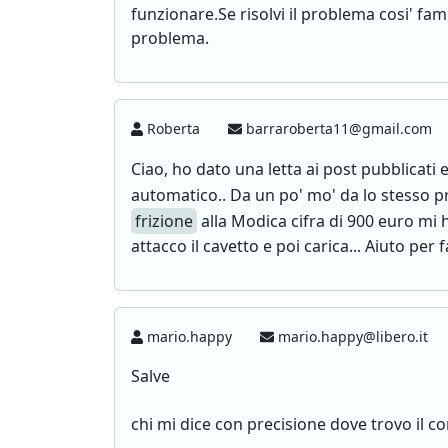
funzionare.Se risolvi il problema cosi' famm
problema.
Roberta
barraroberta11@gmail.com
Ciao, ho dato una letta ai post pubblicati
automatico.. Da un po' mo' da lo stesso 
frizione
alla Modica cifra di 900 euro mi 
attacco il cavetto e poi carica... Aiuto per 
mario.happy
mario.happy@libero.it
Salve
chi mi dice con precisione dove trovo il 