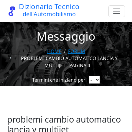
Dizionario Tecnico
dell'Automobilismo
Messaggio
HOME
FORUM
PROBLEMI CAMBIO AUTOMATICO LANCIA Y
MULTIJET - PAGINA 4
Termini che iniziano per
problemi cambio automatico
lancia y multijet