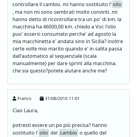
controllare il cambio. mi hanno sostituito l'
olio
, ma non mi sono sembrati molto convinti. mi
hanno detto di ricontrollare tra un po' di km. la
macchina ha 46000,00 km. chiedo a Voi: l'olio
puo' essersi consumato perche' ad agosto la
mia macchinetta e' andata sino in Sicilia? inoltre
certe volte mio marito quando e' in salita passa
dall'automatico al sequenziale (scala
manualmente) per dare sprint alla macchina.
che sia questo?potete aiutare anche me?
Franco
31/08/2010 11:01
Ciao Laura,
potresti essere un po più precisa? hanno
sostituito l'
olio
del
cambio
o quello del