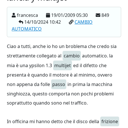
francesca
19/01/2009 05:30
849
14/10/2024 10:42
CAMBIO
AUTOMATICO
Ciao a tutti, anche io ho un broblema che credo sia
strettamente collegato al
cambio
automatico. la
mia è una ypsilon 1.3
multijet
ed il difetto che
presenta è quando il motore è al minimo, ovvero
non appena da folle
passo
in prima la macchina
singhiozza, questo comporta non pochi problemi
soprattutto quando sono nel traffico.
In officina mi hanno detto che il disco della
frizione