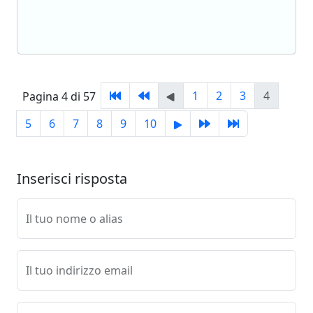
1
2
3
4
Pagina 4 di 57
5
6
7
8
9
10
Inserisci risposta
Il tuo nome o alias
Il tuo indirizzo email