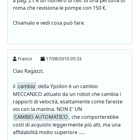
a pag. 2 c'è un numero di cell. di una persona di
roma che revisiona le pompe con 150 €.
Chiamalo e vedi cosa può fare.
Franco
17/08/2010 05:33
Ciao Ragazzi,
il
cambio
della Ypsilon è un cambio
MECCANICO attuato da un robot che cambia i
rapporti di velocità, esattamente come fareste
voi con la manina. NON E' UN
CAMBIO AUTOMATICO
, che comporterebbe
costi di acquisto leggermente più alti, ma una
affidabilità molto superiore .....