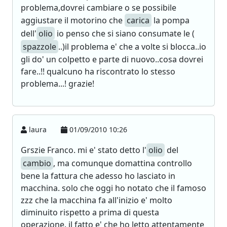
problema,dovrei cambiare o se possibile
aggiustare il motorino che
carica
la pompa
dell'
olio
io penso che si siano consumate le (
spazzole
..)il problema e' che a volte si blocca..io
gli do' un colpetto e parte di nuovo..cosa dovrei
fare..!! qualcuno ha riscontrato lo stesso
problema...! grazie!
laura
01/09/2010 10:26
Grszie Franco. mi e' stato detto l'
olio
del
cambio
, ma comunque domattina controllo
bene la fattura che adesso ho lasciato in
macchina. solo che oggi ho notato che il famoso
zzz che la macchina fa all'inizio e' molto
diminuito rispetto a prima di questa
operazione. il fatto e' che ho letto attentamente