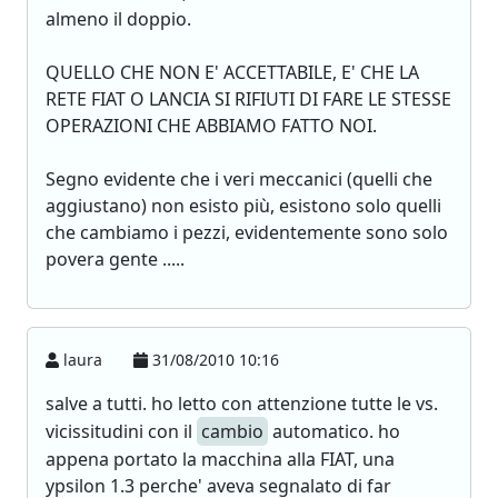
almeno il doppio.
QUELLO CHE NON E' ACCETTABILE, E' CHE LA
RETE FIAT O LANCIA SI RIFIUTI DI FARE LE STESSE
OPERAZIONI CHE ABBIAMO FATTO NOI.
Segno evidente che i veri meccanici (quelli che
aggiustano) non esisto più, esistono solo quelli
che cambiamo i pezzi, evidentemente sono solo
povera gente .....
laura
31/08/2010 10:16
salve a tutti. ho letto con attenzione tutte le vs.
vicissitudini con il
cambio
automatico. ho
appena portato la macchina alla FIAT, una
ypsilon 1.3 perche' aveva segnalato di far