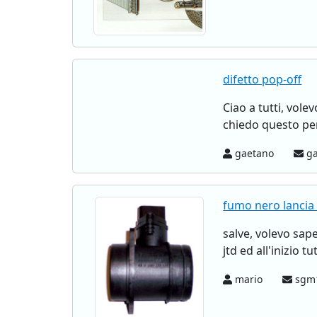
difetto pop-off
Ciao a tutti, vole
chiedo questo pe
gaetano
ga
fumo nero lancia 
salve, volevo sape
jtd ed all'inizio 
mario
sgm1