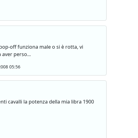
op-off funziona male o si è rotta, vi
aver perso...
008 05:56
nti cavalli la potenza della mia libra 1900