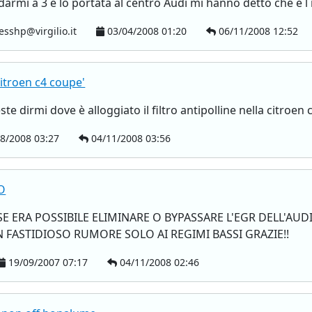
armi a 3 e lo portata al centro Audi mi hanno detto che e l 
esshp@virgilio.it
03/04/2008 01:20
06/11/2008 12:52
 citroen c4 coupe'
este dirmi dove è alloggiato il filtro antipolline nella citroen
8/2008 03:27
04/11/2008 03:56
O
E ERA POSSIBILE ELIMINARE O BYPASSARE L'EGR DELL'AUD
 FASTIDIOSO RUMORE SOLO AI REGIMI BASSI GRAZIE!!
19/09/2007 07:17
04/11/2008 02:46