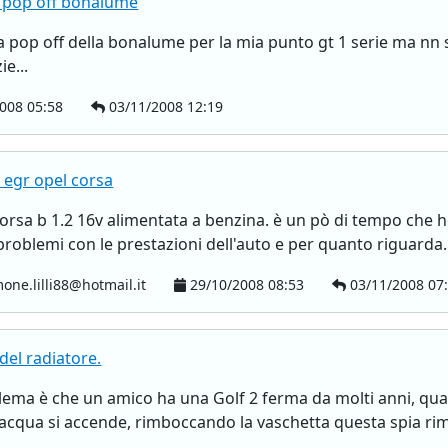
 pop off bonalume
 pop off della bonalume per la mia punto gt 1 serie ma nn
ie...
008 05:58
03/11/2008 12:19
 egr opel corsa
corsa b 1.2 16v alimentata a benzina. è un pò di tempo che 
problemi con le prestazioni dell'auto e per quanto riguarda..
one.lilli88@hotmail.it
29/10/2008 08:53
03/11/2008 07
el radiatore.
oblema è che un amico ha una Golf 2 ferma da molti anni, quan
acqua si accende, rimboccando la vaschetta questa spia ri