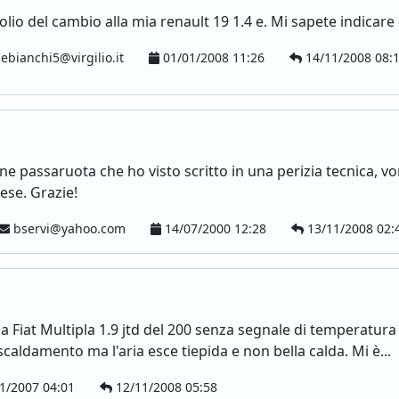
l'olio del cambio alla mia renault 19 1.4 e. Mi sapete indicare
ebianchi5@virgilio.it
01/01/2008 11:26
14/11/2008 08:
ne passaruota che ho visto scritto in una perizia tecnica, vor
ese. Grazie!
bservi@yahoo.com
14/07/2000 12:28
13/11/2008 02:
na Fiat Multipla 1.9 jtd del 200 senza segnale di temperatura
scaldamento ma l'aria esce tiepida e non bella calda. Mi è...
1/2007 04:01
12/11/2008 05:58