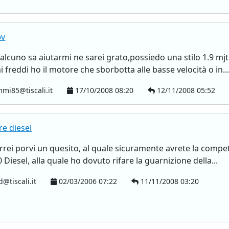
6v
qualcuno sa aiutarmi ne sarei grato,possiedo una stilo 1.9 mj
i freddi ho il motore che sborbotta alle basse velocità o in..
mmi85@tiscali.it
17/10/2008 08:20
12/11/2008 05:52
e diesel
vorrei porvi un quesito, al quale sicuramente avrete la co
 Diesel, alla quale ho dovuto rifare la guarnizione della...
@tiscali.it
02/03/2006 07:22
11/11/2008 03:20