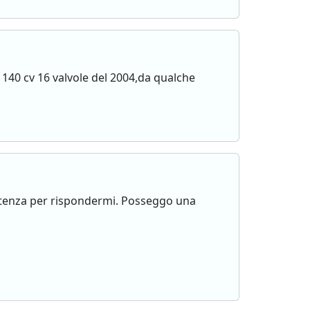
t 140 cv 16 valvole del 2004,da qualche
.
mpetenza per rispondermi. Posseggo una