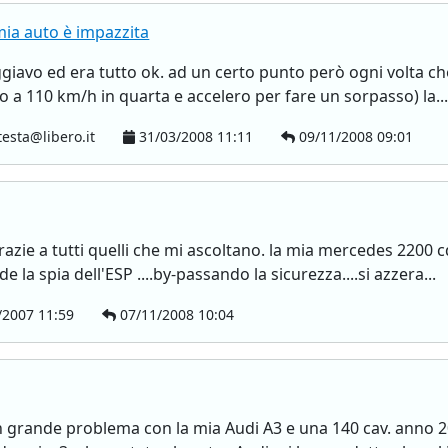
 mia auto è impazzita
iaggiavo ed era tutto ok. ad un certo punto però ogni volta 
 a 110 km/h in quarta e accelero per fare un sorpasso) la..
esta@libero.it
31/03/2008 11:11
09/11/2008 09:01
 grazie a tutti quelli che mi ascoltano. la mia mercedes 2200
e la spia dell'ESP ....by-passando la sicurezza....si azzera...
/2007 11:59
07/11/2008 10:04
un grande problema con la mia Audi A3 e una 140 cav. anno