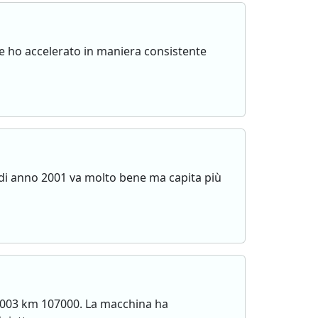
che ho accelerato in maniera consistente
.
 cdi anno 2001 va molto bene ma capita più
 2003 km 107000. La macchina ha