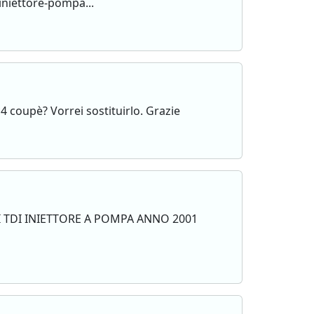
iniettore-pompa...
 c4 coupè? Vorrei sostituirlo. Grazie
I TDI INIETTORE A POMPA ANNO 2001