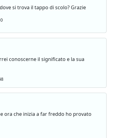
 dove si trova il tappo di scolo? Grazie
10
rei conoscerne il significato e la sua
48
 e ora che inizia a far freddo ho provato