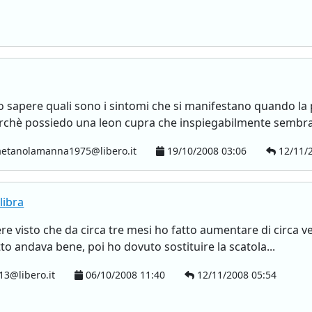
vo sapere quali sono i sintomi che si manifestano quando la p
rchè possiedo una leon cupra che inspiegabilmente sembra 
etanolamanna1975@libero.it
19/10/2008 03:06
12/11/2
libra
re visto che da circa tre mesi ho fatto aumentare di circa ve
tutto andava bene, poi ho dovuto sostituire la scatola...
3@libero.it
06/10/2008 11:40
12/11/2008 05:54