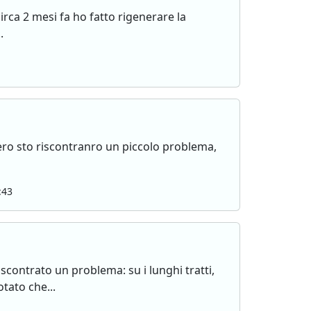
circa 2 mesi fa ho fatto rigenerare la
.
pero sto riscontranro un piccolo problema,
:43
contrato un problema: su i lunghi tratti,
tato che...