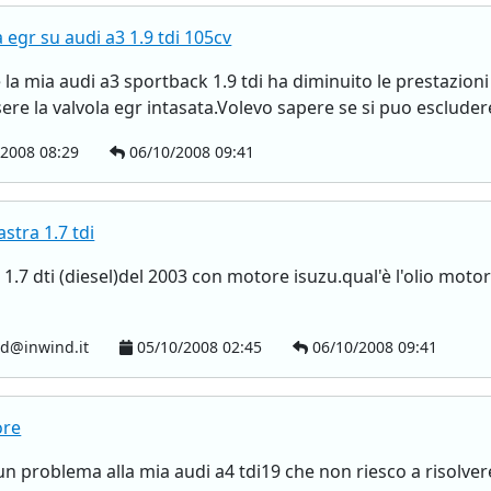
 egr su audi a3 1.9 tdi 105cv
la mia audi a3 sportback 1.9 tdi ha diminuito le prestazi
ere la valvola egr intasata.Volevo sapere se si puo escluder
2008 08:29
06/10/2008 09:41
stra 1.7 tdi
 1.7 dti (diesel)del 2003 con motore isuzu.qual'è l'olio moto
d@inwind.it
05/10/2008 02:45
06/10/2008 09:41
ore
 un problema alla mia audi a4 tdi19 che non riesco a risolvere