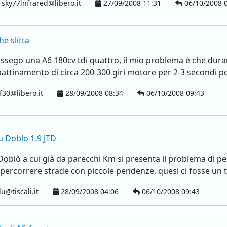
sky77infrared@libero.it
27/09/2008 11:31
06/10/2008 
e slitta
 possego una A6 180cv tdi quattro, il mio problema è che dura
attinamento di circa 200-300 giri motore per 2-3 secondi poi
f30@libero.it
28/09/2008 08:34
06/10/2008 09:43
u Doblo 1.9 JTD
Doblò a cui già da parecchi Km si presenta il problema di p
a percorrere strade con piccole pendenze, quesi ci fosse un 
u@tiscali.it
28/09/2008 04:06
06/10/2008 09:43