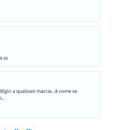
9:30
giri a qualsiasi marcia...è come se
...