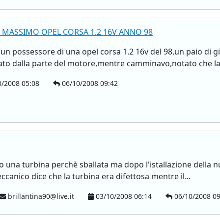
 MASSIMO OPEL CORSA 1.2 16V ANNO 98
o un possessore di una opel corsa 1.2 16v del 98,un paio di 
ato dalla parte del motore,mentre camminavo,notato che la.
/2008 05:08
06/10/2008 09:42
o una turbina perchè sballata ma dopo l'istallazione della n
meccanico dice che la turbina era difettosa mentre il...
brillantina90@live.it
03/10/2008 06:14
06/10/2008 09