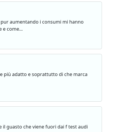
oni pur aumentando i consumi mi hanno
e e come...
re più adatto e soprattutto di che marca
 il guasto che viene fuori dai f test audi