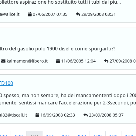
lettore aspirazione ho sostituito tutti i tubi dal piu...
a@alice.it
07/06/2007 07:35
29/09/2008 03:31
iltro del gasolio polo 1900 disel e come spurgarlo?!
kalmamen@libero.it
11/06/2005 12:04
27/09/2008 0
 TD100
0 spesso, ma non sempre, ha dei mancamententi dopo i 2000
mente, sentissi mancare l'accelerazione per 2-3secondi, poi
i82@tiscali.it
16/09/2008 02:33
23/09/2008 05:37