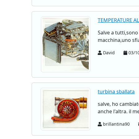
TEMPERATURE AL
Salve a tutti,son
macchina,uno sfi
David
03/10
turbina sballata
salve, ho cambiat
anche l'altra. il 
brillantina90