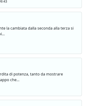
09:43
nte la cambiata dalla seconda alla terza si
...
erdita di potenza, tanto da mostrare
tappo che...