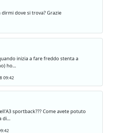
a dirmi dove si trova? Grazie
quando inizia a fare freddo stenta a
o) ho...
8 09:42
 dell'A3 sportback??? Come avete potuto
di...
09:42