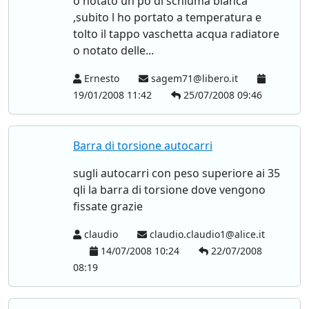
o notato un po di schiuma bianca
,subito l ho portato a temperatura e
tolto il tappo vaschetta acqua radiatore
o notato delle...
Ernesto
sagem71@libero.it
19/01/2008 11:42
25/07/2008 09:46
Barra di torsione autocarri
sugli autocarri con peso superiore ai 35
qli la barra di torsione dove vengono
fissate grazie
claudio
claudio.claudio1@alice.it
14/07/2008 10:24
22/07/2008
08:19