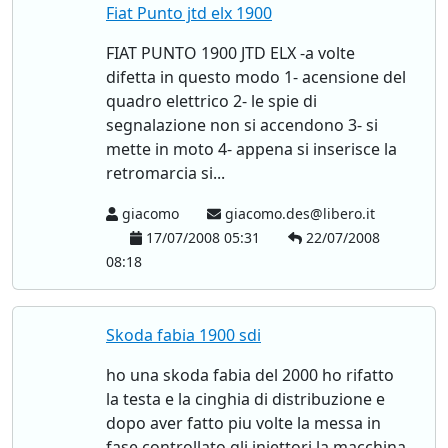
Fiat Punto jtd elx 1900
FIAT PUNTO 1900 JTD ELX -a volte
difetta in questo modo 1- acensione del
quadro elettrico 2- le spie di
segnalazione non si accendono 3- si
mette in moto 4- appena si inserisce la
retromarcia si...
giacomo
giacomo.des@libero.it
17/07/2008 05:31
22/07/2008
08:18
Skoda fabia 1900 sdi
ho una skoda fabia del 2000 ho rifatto
la testa e la cinghia di distribuzione e
dopo aver fatto piu volte la messa in
fase controllato gli iniettori la macchina