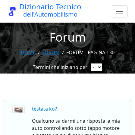
Dizionario Tecnico
dell'Automobilismo
Forum
HOME
FORUM
FORUM - PAGINA 130
Termini che iniziano per
testata ko?
Qualcuno sa darmi una risposta la mia
auto controllando sotto tappo motore