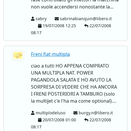
non vuole accendersi nonostante la...
sabry
sabrinabianquin@libero.it
19/07/2008 12:25
22/07/2008
08:17
Freni fiat multipla
ciao a tutti HO APPENA COMPRATO
UNA MULTIPLA NAT. POWER
PAGANDOLA SALATA E HO AVUTO LA
SORPRESA DI VEDERE CHE HA ANCORA
I FRENI POSTERIORI A TAMBURO (solo
la multijet c'e l'ha ma come optional)....
multiplodeluso
burgy.n@libero.it
20/07/2008 01:00
22/07/2008
08:17