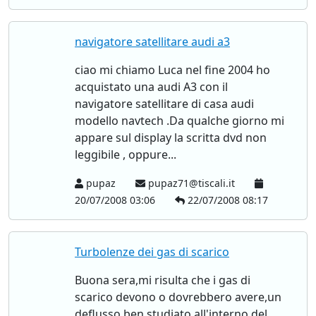
navigatore satellitare audi a3
ciao mi chiamo Luca nel fine 2004 ho
acquistato una audi A3 con il
navigatore satellitare di casa audi
modello navtech .Da qualche giorno mi
appare sul display la scritta dvd non
leggibile , oppure...
pupaz
pupaz71@tiscali.it
20/07/2008 03:06
22/07/2008 08:17
Turbolenze dei gas di scarico
Buona sera,mi risulta che i gas di
scarico devono o dovrebbero avere,un
deflusso ben studiato,all'interno,del