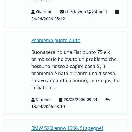
Giammi
check_word@yahoo.it
24/04/2006 05:42
Problema punto aiuto
Buonasera ho una Fiat punto 75 elx
prima serie ho avuto un problema che
nessuno riesce a capire cosa è , il
problema è nato durante una discesa,
satavo andando pianono, senza gas, ho
iniziato a...
Simone
20/03/2006 09:44
18/04/2006 03:19
BMW 520i anno 1996. Si spegne!