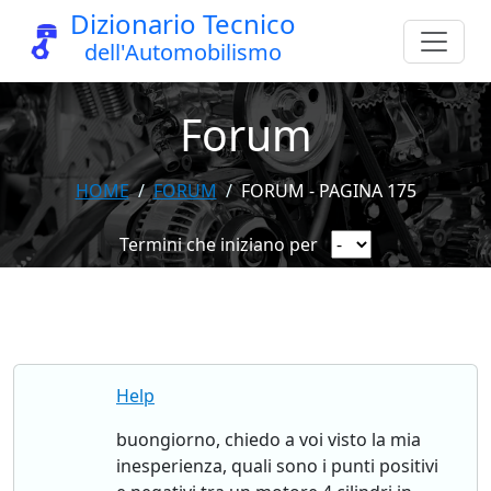
Dizionario Tecnico
dell'Automobilismo
Forum
HOME
FORUM
FORUM - PAGINA 175
Termini che iniziano per
Help
buongiorno, chiedo a voi visto la mia
inesperienza, quali sono i punti positivi