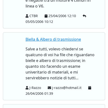
e negativi tra un motore 4 cilindri in
linea o V6.
CTBR
25/04/2006 12:10
05/05/2006 10:12
Biella & Albero di trasmissione
Salve a tutti, volevo chiedervi se
qualcuno di voi ha file che riguardano
bielle e albero di trasmissione; in
quanto sto facendo un esame
univeritario di materiali, e mi
servirebbero notizie di tutti...
J-Razzo
j-razzo@hotmail.it
26/04/2006 01:39