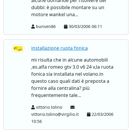
alcune domande per risolvere dei
dubbi: è possibile montare su un
motore wankel una...
bunsen86
30/03/2006 06:11
installazione ruota fonica
mi risulta che in alcune automobili
,es.alfa romeo gtv 3.0 v6 24 v,la ruota
fonica sia installata nel volano.in
questo caso quali dati è preposta a
fornire alla centralina? più
frequentemente tale...
vittorio tolino
vittorio.tolino@virgilio.it
22/03/2006
10:56