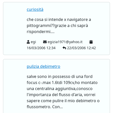
curiosità
che cosa si intende x navigatore a
pittogrammi??grazie a chi saprà
rispondermi....
egi
egizia1971@yahoo.it
16/03/2006 12:34
22/03/2006 12:42
pulizia debimetro
salve sono in possesso di una ford
focus c-.max 1.6tdi 109cv,ho montato
una centralina aggiuntiva,conosco
l'importanza del flusso d'aria, vorrei
sapere come pulire il mio debimetro o
flussometro. Con...