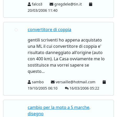
falco3
gregdele@tin.it
20/03/2006 11:40
convertitore di coppia
gentili scriventi ho appena acquistato
una ML il cui convertitore di coppia e'
risultato danneggiato all'origine (auto
con 400 km). La Casa ovviamente me lo
sostituisce ma vorrei sapere se
questo...
sambo
versaille@hotmail.com
19/10/2005 06:10
16/03/2006 05:22
cambio per la moto a 5 marche,
disegno