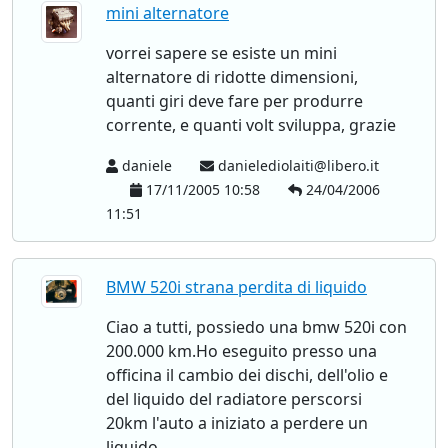
mini alternatore
vorrei sapere se esiste un mini
alternatore di ridotte dimensioni,
quanti giri deve fare per produrre
corrente, e quanti volt sviluppa, grazie
daniele
danielediolaiti@libero.it
17/11/2005 10:58
24/04/2006
11:51
BMW 520i strana perdita di liquido
Ciao a tutti, possiedo una bmw 520i con
200.000 km.Ho eseguito presso una
officina il cambio dei dischi, dell'olio e
del liquido del radiatore perscorsi
20km l'auto a iniziato a perdere un
liquido...