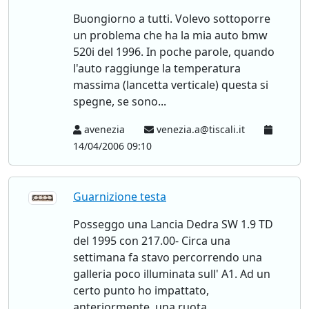
Buongiorno a tutti. Volevo sottoporre
un problema che ha la mia auto bmw
520i del 1996. In poche parole, quando
l'auto raggiunge la temperatura
massima (lancetta verticale) questa si
spegne, se sono...
avenezia
venezia.a@tiscali.it
14/04/2006 09:10
Guarnizione testa
Posseggo una Lancia Dedra SW 1.9 TD
del 1995 con 217.00- Circa una
settimana fa stavo percorrendo una
galleria poco illuminata sull' A1. Ad un
certo punto ho impattato,
anteriormente, una ruota...