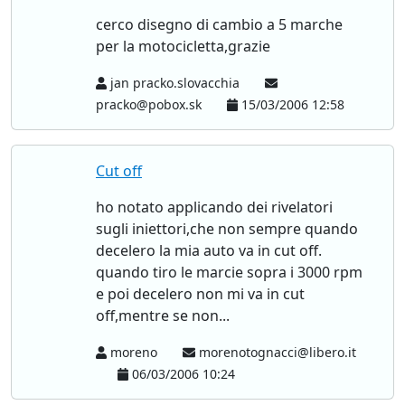
cerco disegno di cambio a 5 marche
per la motocicletta,grazie
jan pracko.slovacchia
pracko@pobox.sk
15/03/2006 12:58
Cut off
ho notato applicando dei rivelatori
sugli iniettori,che non sempre quando
decelero la mia auto va in cut off.
quando tiro le marcie sopra i 3000 rpm
e poi decelero non mi va in cut
off,mentre se non...
moreno
morenotognacci@libero.it
06/03/2006 10:24