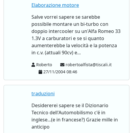
Elaborazione motore
Salve vorrei sapere se sarebbe
possibile montare un bi-turbo con
doppio intercooler su un'Alfa Romeo 33
1.3V a carburatori e se si quanto
aumenterebbe la velocità e la potenza
in c.v. (attuali 90cv) e...
Roberto
robertoalfista@tiscali.it
27/11/2004 08:46
traduzioni
Desidererei sapere se il Dizionario
Tecnico dell'Automobilismo c'é in
inglese...(e in francese?) Grazie mille in
anticipo