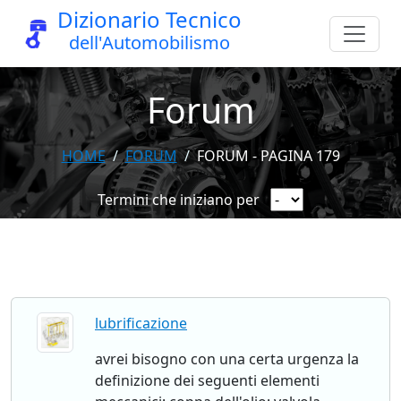
Dizionario Tecnico
dell'Automobilismo
Forum
HOME
FORUM
FORUM - PAGINA 179
Termini che iniziano per
lubrificazione
avrei bisogno con una certa urgenza la
definizione dei seguenti elementi