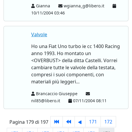
Gianna
wgianna_g@libero.it
10/11/2004 03:46
Valvole
Ho una Fiat Uno turbo ie cc 1400 Racing
anno 1993. Ho montato un
<OVERBUST> della ditta Castelli. Vorrei
cambiare tutte le valvole della testata,
compresi i suoi componenti, con
materiali più leggeri...
Brancaccio Giuseppe
nil85@libero.it
07/11/2004 08:11
171
172
Pagina 179 di 197