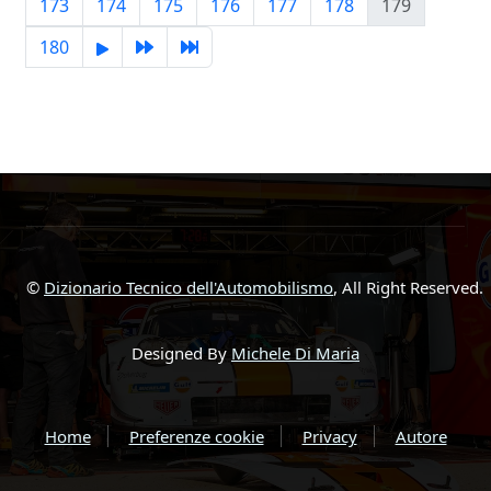
173
174
175
176
177
178
179
180
©
Dizionario Tecnico dell'Automobilismo
, All Right Reserved.
Designed By
Michele Di Maria
Home
Preferenze cookie
Privacy
Autore