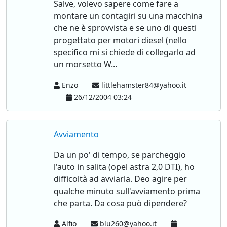
Salve, volevo sapere come fare a
montare un contagiri su una macchina
che ne è sprovvista e se uno di questi
progettato per motori diesel (nello
specifico mi si chiede di collegarlo ad
un morsetto W...
Enzo
littlehamster84@yahoo.it
26/12/2004 03:24
Avviamento
Da un po' di tempo, se parcheggio
l'auto in salita (opel astra 2,0 DTI), ho
difficoltà ad avviarla. Deo agire per
qualche minuto sull'avviamento prima
che parta. Da cosa può dipendere?
Alfio
blu260@yahoo.it