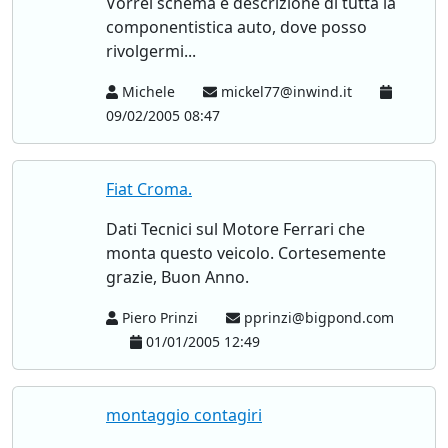
Vorrei schema e descrizione di tutta la
componentistica auto, dove posso
rivolgermi...
Michele
mickel77@inwind.it
09/02/2005 08:47
Fiat Croma.
Dati Tecnici sul Motore Ferrari che
monta questo veicolo. Cortesemente
grazie, Buon Anno.
Piero Prinzi
pprinzi@bigpond.com
01/01/2005 12:49
montaggio contagiri