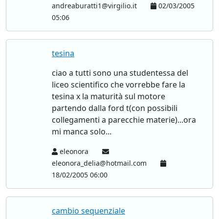
andreaburatti1@virgilio.it
02/03/2005
05:06
tesina
ciao a tutti sono una studentessa del
liceo scientifico che vorrebbe fare la
tesina x la maturità sul motore
partendo dalla ford t(con possibili
collegamenti a parecchie materie)...ora
mi manca solo...
eleonora
eleonora_delia@hotmail.com
18/02/2005 06:00
cambio sequenziale