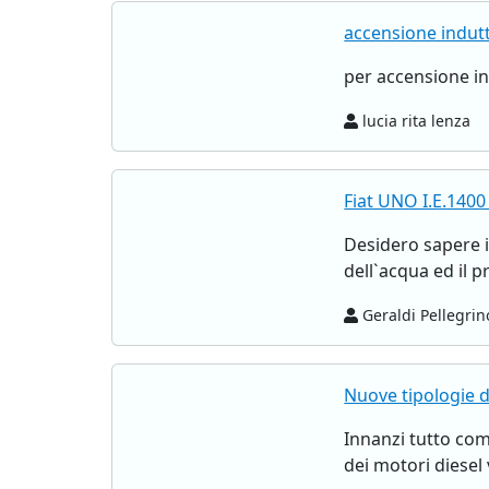
accensione indutt
per accensione i
lucia rita lenza
Fiat UNO I.E.140
Desidero sapere i
dell`acqua ed il p
Geraldi Pellegri
Nuove tipologie d
Innanzi tutto comp
dei motori diesel 