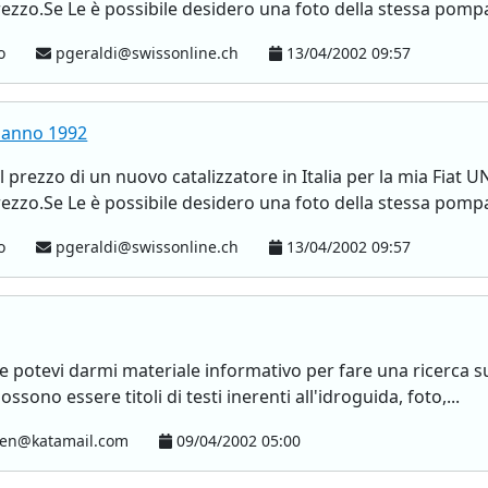
rezzo.Se Le è possibile desidero una foto della stessa pompa
no
pgeraldi@swissonline.ch
13/04/2002 09:57
0 anno 1992
l prezzo di un nuovo catalizzatore in Italia per la mia Fiat
rezzo.Se Le è possibile desidero una foto della stessa pompa
no
pgeraldi@swissonline.ch
13/04/2002 09:57
se potevi darmi materiale informativo per fare una ricerca su
sono essere titoli di testi inerenti all'idroguida, foto,...
en@katamail.com
09/04/2002 05:00