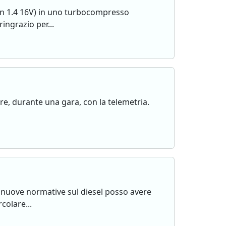
 un 1.4 16V) in uno turbocompresso
ingrazio per...
re, durante una gara, con la telemetria.
 nuove normative sul diesel posso avere
colare...