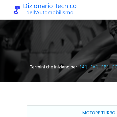
Dizionario Tecnico
dell'Automobilismo
Termini che iniziano per
[ 4 ]
[ A ]
[ B ]
[ C
MOTORE TURBO 