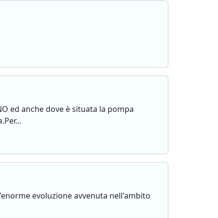
 UNO ed anche dove è situata la pompa
.Per...
ta l'enorme evoluzione avvenuta nell'ambito