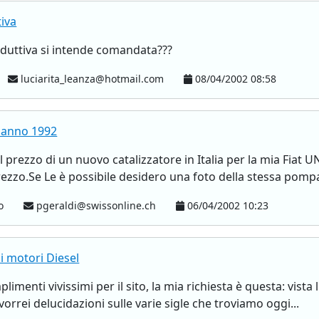
iva
nduttiva si intende comandata???
luciarita_leanza@hotmail.com
08/04/2002 08:58
0 anno 1992
l prezzo di un nuovo catalizzatore in Italia per la mia Fiat
rezzo.Se Le è possibile desidero una foto della stessa pompa
no
pgeraldi@swissonline.ch
06/04/2002 10:23
i motori Diesel
limenti vivissimi per il sito, la mia richiesta è questa: vis
vorrei delucidazioni sulle varie sigle che troviamo oggi...