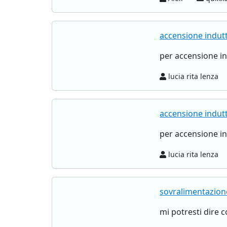
accensione indutt
per accensione i
lucia rita lenza
accensione indutt
per accensione i
lucia rita lenza
sovralimentazion
mi potresti dire 