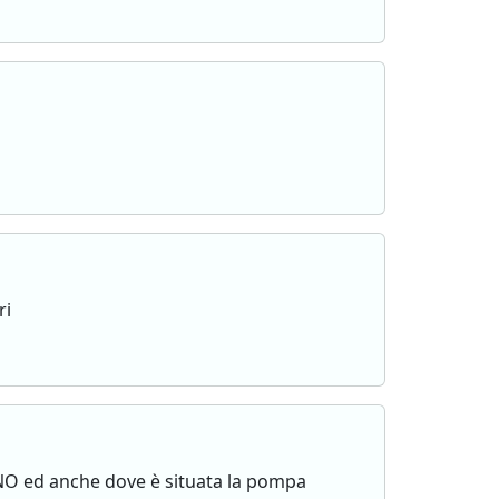
ri
 UNO ed anche dove è situata la pompa