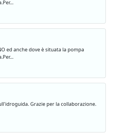
.Per...
 UNO ed anche dove è situata la pompa
.Per...
ll'idroguida. Grazie per la collaborazione.