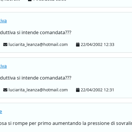
iva
nduttiva si intende comandata???
luciarita_leanza@hotmail.com
22/04/2002 12:33
iva
nduttiva si intende comandata???
luciarita_leanza@hotmail.com
22/04/2002 12:31
e
cosa si rompe per primo aumentando la pressione di sovral