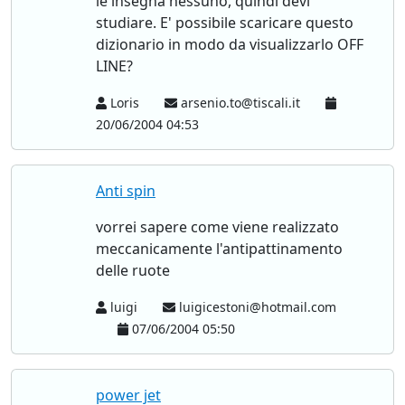
le insegna nessuno, quindi devi
studiare. E' possibile scaricare questo
dizionario in modo da visualizzarlo OFF
LINE?
Loris
arsenio.to@tiscali.it
20/06/2004 04:53
Anti spin
vorrei sapere come viene realizzato
meccanicamente l'antipattinamento
delle ruote
luigi
luigicestoni@hotmail.com
07/06/2004 05:50
power jet