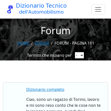
Dizionario Tecnico
dell'Automobilismo
Forum
HOME
FORUM
FORUM - PAGINA 181
Termini che iniziano per
Dizionario completo
Ciao, sono un ragazzo di Torino, lavoro
e mi sono reso conto che le cose non te