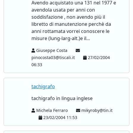
Avendo acquistato una 131 nel 1977 e
avendola usata per anni con
soddisfazione , non avendo più il
libretto di manutenzione perchè da
anni rottamata vorrei conoscere le
misure (lung-larg-alt.)e il...
Giuseppe Costa
pinocosta03@tiscali.it
27/02/2004
06:33
tachigrafo
tachigrafo in lingua inglese
Michela Ferraro
mikyroby@tin.it
23/02/2004 11:53