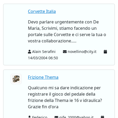
Corvette Italia
Devo parlare urgentemente con De
Maria, Scrivimi, stiamo facendo un
portale sulle Corvette e ci serve la tua o
vostra collaborazione.....
Alain Serafini
novellino@city.it
14/03/2004 06:50
Frizione Thema
Qualcuno mi sa dare indicazione per
registrare il gioco del pedale della
frizione della Thema ie 16 v idraulica?
Grazie fin d'ora
Federico
gife_2000@yahoo.it