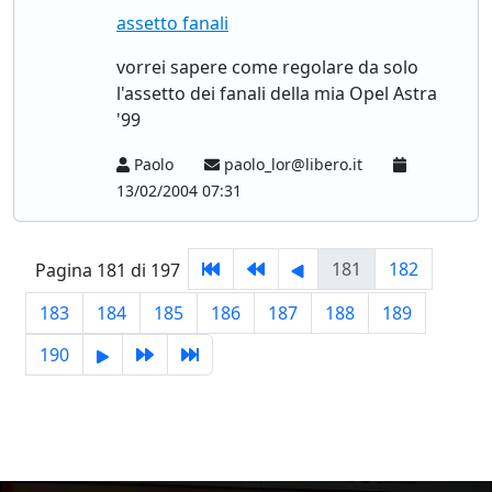
assetto fanali
vorrei sapere come regolare da solo
l'assetto dei fanali della mia Opel Astra
'99
Paolo
paolo_lor@libero.it
13/02/2004 07:31
181
182
Pagina 181 di 197
183
184
185
186
187
188
189
190