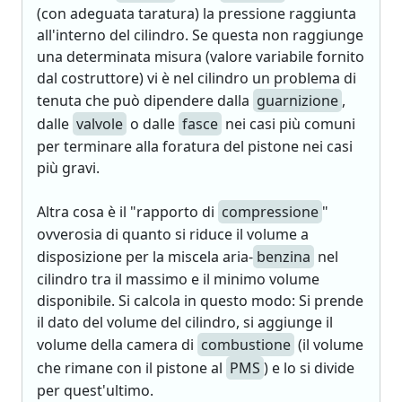
(con adeguata taratura) la pressione raggiunta
all'interno del cilindro. Se questa non raggiunge
una determinata misura (valore variabile fornito
dal costruttore) vi è nel cilindro un problema di
tenuta che può dipendere dalla
guarnizione
,
dalle
valvole
o dalle
fasce
nei casi più comuni
per terminare alla foratura del pistone nei casi
più gravi.
Altra cosa è il "rapporto di
compressione
"
ovverosia di quanto si riduce il volume a
disposizione per la miscela aria-
benzina
nel
cilindro tra il massimo e il minimo volume
disponibile. Si calcola in questo modo: Si prende
il dato del volume del cilindro, si aggiunge il
volume della camera di
combustione
(il volume
che rimane con il pistone al
PMS
) e lo si divide
per quest'ultimo.