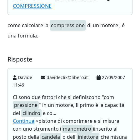
COMPRESSIONE
come calcolare la
compressione
di un motore , é
una formula.
Risposte
Davide
davideclik@libero.it
27/09/2007
11:46
Ci sono due fattori che si definiscono "com
pressione
" in un motore, Il primo è la capacità
del
cilindro
e co...
Continua
'>pistone di comprimere e si misura
con uno strumento (
manometro
)inserito al
posto della
candela
o dell'
iniettore
che misura