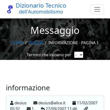
Dizionario Tecnico
dell'Automobilismo
Messaggio
HOME
FORUM
INFORMAZIONE - PAGINA 1
Termini che iniziano per
informazione
desius
desius@alice.it
11/02/2007
05:32
1
27/09/2007 11:46