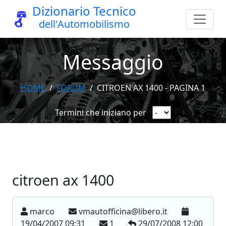
Dizionario Tecnico
dell'Automobilismo
Messaggio
HOME
FORUM
CITROEN AX 1400 - PAGINA 1
Termini che iniziano per
citroen ax 1400
marco
vmautofficina@libero.it
19/04/2007 09:31
1
29/07/2008 12:00