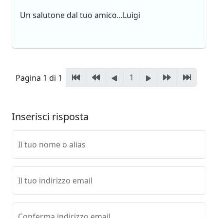
Un salutone dal tuo amico...Luigi
1
Pagina 1 di 1
Inserisci risposta
Il tuo nome o alias
Il tuo indirizzo email
Conferma indirizzo email