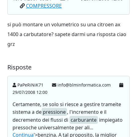
COMPRESSORE
si può montare un volumetrico su una citroen ax
1400 a carbutatore? sapete darmi una risposta ciao
grz
Risposte
PaPeRiNiK71
info@blminformatica.com
29/07/2008 12:00
Certamente, se solo si riesce a gestire trameite
sistema a de
pressione
, l'incremento e il
decremento dei flussi di
carburante
impiegato
pressoche universalmente per ali...
Continua
'>benzina. A tal proposito, la miglior