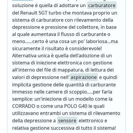
soluzione è quella di adottare un
carburatore
del Renault 5GT turbo che montava proprio un
sistema di carburatore con rilevamento della
depressione e pressione del collettore, in base
al quale aumentava il flusso di carburante o
meno......certo è una cosa un po' laboriosa...ma
sicuramente il risultato è considerevole!
Alternativa unica è quella dell'adozione di un
sistema di iniezione elettronica con gestione
all'interno del file di mappatura, di lettura dei
valori di depressione nell'
aspirazione
e quindi
implicita gestione delle quantità di carburante
immesso nelle camere di scoppio.....per farla
semplice: un'iniezione di un modello come la
CORRADO o come una POLO G40 le quali
utilizzavano entrambi un sistema di rilevamento
della depressione a
sensore
elettronico e
relativa gestione successiva di tutto il sistema!