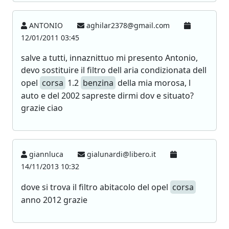
ANTONIO
aghilar2378@gmail.com
12/01/2011 03:45
salve a tutti, innaznittuo mi presento Antonio,
devo sostituire il filtro dell aria condizionata dell
opel
corsa
1.2
benzina
della mia morosa, l
auto e del 2002 sapreste dirmi dov e situato?
grazie ciao
giannluca
gialunardi@libero.it
14/11/2013 10:32
dove si trova il filtro abitacolo del opel
corsa
anno 2012 grazie