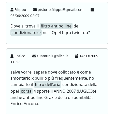
Filippo
pistorio.filippo@gmail.com
03/06/2009 02:07
Dove si trova il
filtro antipolline
del
condizionatore
nell' Opel tigra twin top?
Enrico
ruamuniz@alice.it
14/09/2009
11:59
salve vorrei sapere dove collocato e come
smontarlo x pulirlo più frequentemente, ho
cambiarlo il
filtro dell'aria
condizionata della
opel
corsa
4 sportelli ANNO 2007 (LUGLIO)è
anche antipolline.Grazie della disponibilità.
Enrico Ancona.