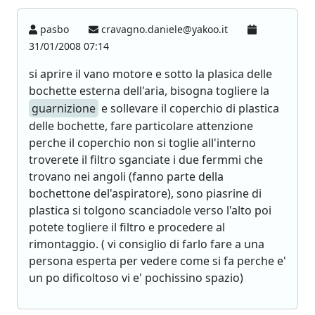
pasbo
cravagno.daniele@yakoo.it
31/01/2008 07:14
si aprire il vano motore e sotto la plasica delle
bochette esterna dell'aria, bisogna togliere la
guarnizione
e sollevare il coperchio di plastica
delle bochette, fare particolare attenzione
perche il coperchio non si toglie all'interno
troverete il filtro sganciate i due fermmi che
trovano nei angoli (fanno parte della
bochettone del'aspiratore), sono piasrine di
plastica si tolgono scanciadole verso l'alto poi
potete togliere il filtro e procedere al
rimontaggio. ( vi consiglio di farlo fare a una
persona esperta per vedere come si fa perche e'
un po dificoltoso vi e' pochissino spazio)