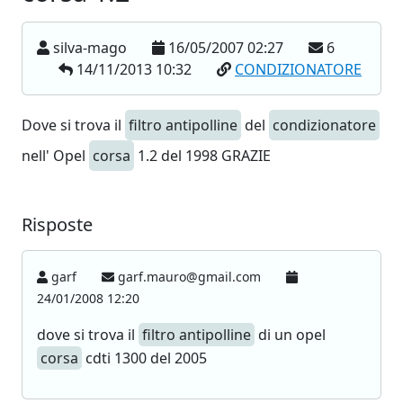
silva-mago
16/05/2007 02:27
6
14/11/2013 10:32
CONDIZIONATORE
Dove si trova il
filtro antipolline
del
condizionatore
nell' Opel
corsa
1.2 del 1998 GRAZIE
Risposte
garf
garf.mauro@gmail.com
24/01/2008 12:20
dove si trova il
filtro antipolline
di un opel
corsa
cdti 1300 del 2005