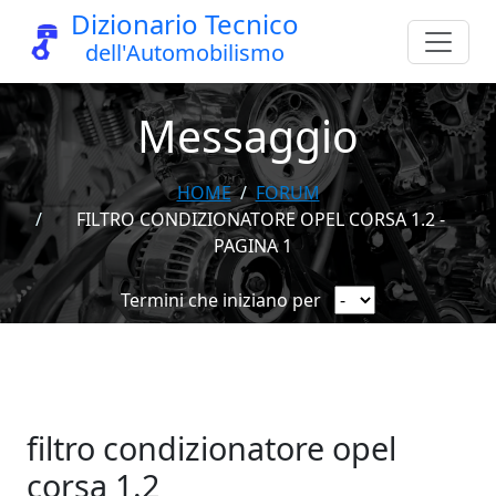
Dizionario Tecnico
dell'Automobilismo
Messaggio
HOME
FORUM
FILTRO CONDIZIONATORE OPEL CORSA 1.2 -
PAGINA 1
Termini che iniziano per
filtro condizionatore opel
corsa 1.2