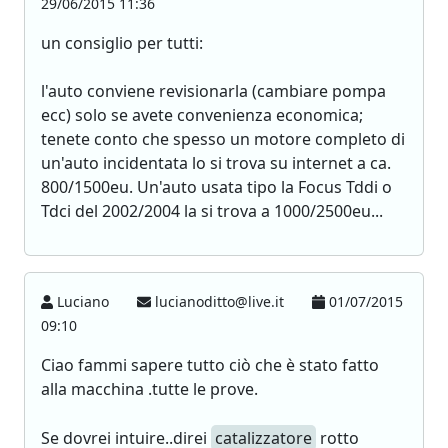
29/06/2015 11:36
un consiglio per tutti:
l'auto conviene revisionarla (cambiare pompa
ecc) solo se avete convenienza economica;
tenete conto che spesso un motore completo di
un'auto incidentata lo si trova su internet a ca.
800/1500eu. Un'auto usata tipo la Focus Tddi o
Tdci del 2002/2004 la si trova a 1000/2500eu...
Luciano
lucianoditto@live.it
01/07/2015
09:10
Ciao fammi sapere tutto ciò che è stato fatto
alla macchina .tutte le prove.
Se dovrei intuire..direi
catalizzatore
rotto