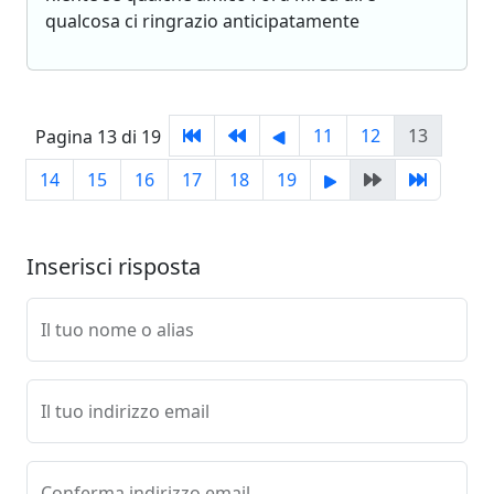
qualcosa ci ringrazio anticipatamente
11
12
13
Pagina 13 di 19
14
15
16
17
18
19
Inserisci risposta
Il tuo nome o alias
Il tuo indirizzo email
Conferma indirizzo email