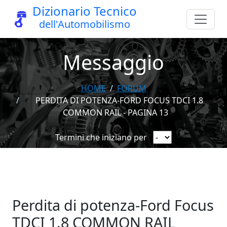
Dizionario Tecnico
dell'Automobilismo
Messaggio
HOME
FORUM
PERDITA DI POTENZA-FORD FOCUS TDCI 1.8
COMMON RAIL - PAGINA 13
Termini che iniziano per
Perdita di potenza-Ford Focus
TDCI 1.8 COMMON RAIL