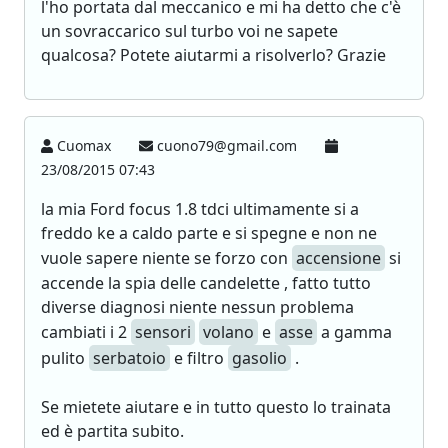
l'ho portata dal meccanico e mi ha detto che c'è
un sovraccarico sul turbo voi ne sapete
qualcosa? Potete aiutarmi a risolverlo? Grazie
Cuomax
cuono79@gmail.com
23/08/2015 07:43
la mia Ford focus 1.8 tdci ultimamente si a
freddo ke a caldo parte e si spegne e non ne
vuole sapere niente se forzo con
accensione
si
accende la spia delle candelette , fatto tutto
diverse diagnosi niente nessun problema
cambiati i 2
sensori
volano
e
asse
a gamma
pulito
serbatoio
e filtro
gasolio
.
Se mietete aiutare e in tutto questo lo trainata
ed è partita subito.