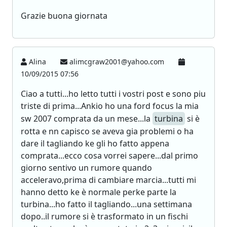
Grazie buona giornata
Alina
alimcgraw2001@yahoo.com
10/09/2015 07:56
Ciao a tutti...ho letto tutti i vostri post e sono piu
triste di prima...Ankio ho una ford focus la mia
sw 2007 comprata da un mese...la
turbina
si è
rotta e nn capisco se aveva gia problemi o ha
dare il tagliando ke gli ho fatto appena
comprata...ecco cosa vorrei sapere...dal primo
giorno sentivo un rumore quando
acceleravo,prima di cambiare marcia...tutti mi
hanno detto ke è normale perke parte la
turbina...ho fatto il tagliando...una settimana
dopo..il rumore si è trasformato in un fischi