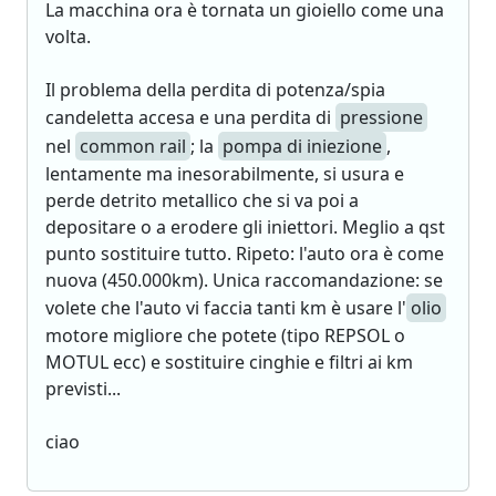
La macchina ora è tornata un gioiello come una
volta.
Il problema della perdita di potenza/spia
candeletta accesa e una perdita di
pressione
nel
common rail
; la
pompa di iniezione
,
lentamente ma inesorabilmente, si usura e
perde detrito metallico che si va poi a
depositare o a erodere gli iniettori. Meglio a qst
punto sostituire tutto. Ripeto: l'auto ora è come
nuova (450.000km). Unica raccomandazione: se
volete che l'auto vi faccia tanti km è usare l'
olio
motore migliore che potete (tipo REPSOL o
MOTUL ecc) e sostituire cinghie e filtri ai km
previsti...
ciao