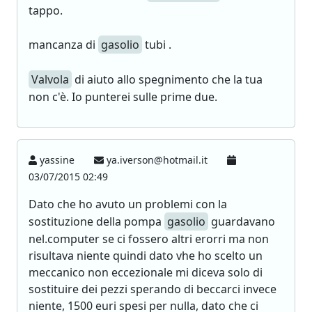
tappo.
mancanza di
gasolio
tubi .
Valvola
di aiuto allo spegnimento che la tua
non c'è. Io punterei sulle prime due.
yassine
ya.iverson@hotmail.it
03/07/2015 02:49
Dato che ho avuto un problemi con la
sostituzione della pompa
gasolio
guardavano
nel.computer se ci fossero altri erorri ma non
risultava niente quindi dato vhe ho scelto un
meccanico non eccezionale mi diceva solo di
sostituire dei pezzi sperando di beccarci invece
niente, 1500 euri spesi per nulla, dato che ci