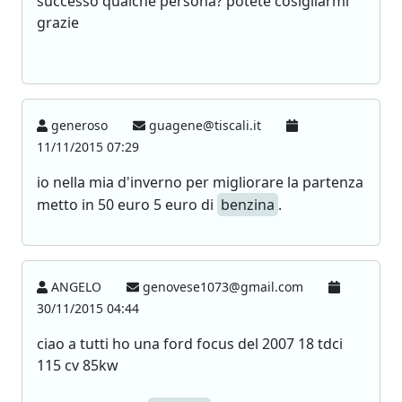
successo qualche persona? potete cosigliarmi
grazie
generoso
guagene@tiscali.it
11/11/2015 07:29
io nella mia d'inverno per migliorare la partenza
metto in 50 euro 5 euro di
benzina
.
ANGELO
genovese1073@gmail.com
30/11/2015 04:44
ciao a tutti ho una ford focus del 2007 18 tdci
115 cv 85kw