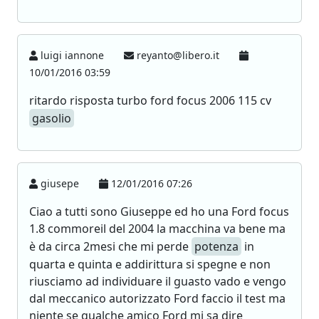
luigi iannone
reyanto@libero.it
10/01/2016 03:59
ritardo risposta turbo ford focus 2006 115 cv
gasolio
giusepe
12/01/2016 07:26
Ciao a tutti sono Giuseppe ed ho una Ford focus
1.8 commoreil del 2004 la macchina va bene ma
è da circa 2mesi che mi perde
potenza
in
quarta e quinta e addirittura si spegne e non
riusciamo ad individuare il guasto vado e vengo
dal meccanico autorizzato Ford faccio il test ma
niente se qualche amico Ford mi sa dire