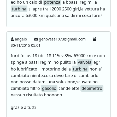
ed ho un calo di
potenza
a bbassi regimi la
turbina
si apre tra i 2000 2500 giri,la vettura ha
ancora 63000 km qualcuna sa dirmi cosa fare?
angelo
genovese1073@gmail.com
30/11/2015 05:01
ford focus 18 tdci 18 115cv 85w 63000 km e non
spinge a bassi regimi ho pulito la
valvola
egr
ho lubrificato il motorino della
turbina
non e'
cambiato niente.cosa devo fare di cambiarlo
non posso,datemi una soluzione,scusate ho
cambiato filtro
gasolio
candelette
debimetro
nessun risultato.boooooo
grazie a tutti