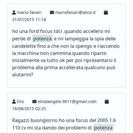
mario fanari
mariofanari@alice.it
31/07/2015 11:18
ho una ford focus tdci .quando accellero mi
perde di
potenza
e mi lampeggia la spia delle
candelette fino a che non la spengo e riaccendo
la macchina non cammina.quando riparto
inizialmente va tutto ok per poi ripresentarsi il
problema alla prima accellerata.qualcuno può
aiutarmi?
Elio
eliodangelo.9011@gmail.com
16/08/2015 02:25
Ragazzi buongiorno ho una focus del 2005 1.6
110 cv mi sta dando dei problemi di
potenza