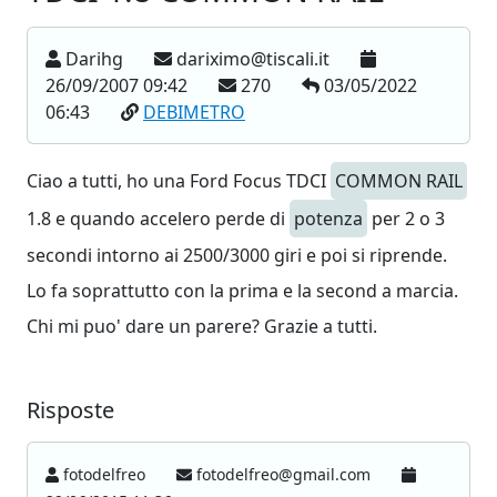
Darihg
dariximo@tiscali.it
26/09/2007 09:42
270
03/05/2022
06:43
DEBIMETRO
Ciao a tutti, ho una Ford Focus TDCI
COMMON RAIL
1.8 e quando accelero perde di
potenza
per 2 o 3
secondi intorno ai 2500/3000 giri e poi si riprende.
Lo fa soprattutto con la prima e la second a marcia.
Chi mi puo' dare un parere? Grazie a tutti.
Risposte
fotodelfreo
fotodelfreo@gmail.com