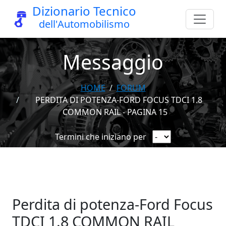
Dizionario Tecnico
dell'Automobilismo
Messaggio
HOME
FORUM
PERDITA DI POTENZA-FORD FOCUS TDCI 1.8
COMMON RAIL - PAGINA 15
Termini che iniziano per
Perdita di potenza-Ford Focus
TDCI 1.8 COMMON RAIL