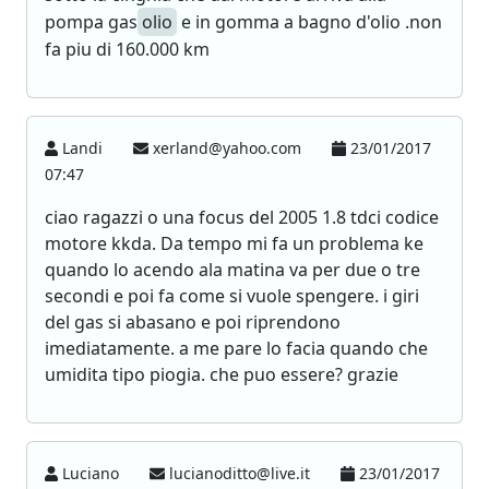
pompa gas
olio
e in gomma a bagno d'olio .non
fa piu di 160.000 km
Landi
xerland@yahoo.com
23/01/2017
07:47
ciao ragazzi o una focus del 2005 1.8 tdci codice
motore kkda. Da tempo mi fa un problema ke
quando lo acendo ala matina va per due o tre
secondi e poi fa come si vuole spengere. i giri
del gas si abasano e poi riprendono
imediatamente. a me pare lo facia quando che
umidita tipo piogia. che puo essere? grazie
Luciano
lucianoditto@live.it
23/01/2017