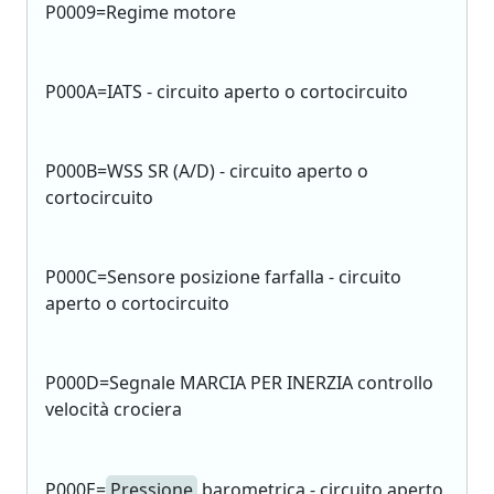
P0009=Regime motore
P000A=IATS - circuito aperto o cortocircuito
P000B=WSS SR (A/D) - circuito aperto o
cortocircuito
P000C=Sensore posizione farfalla - circuito
aperto o cortocircuito
P000D=Segnale MARCIA PER INERZIA controllo
velocità crociera
P000E=
Pressione
barometrica - circuito aperto