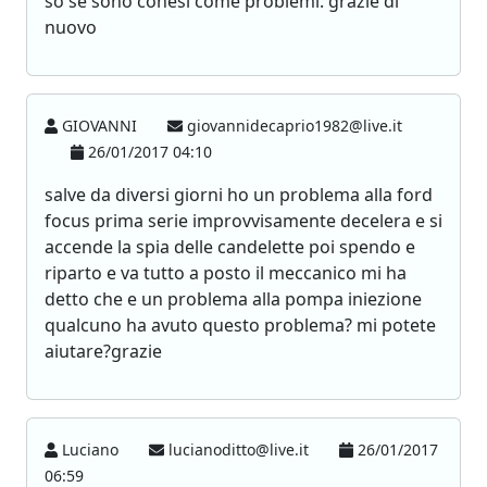
so se sono conesi come problemi. grazie di
nuovo
GIOVANNI
giovannidecaprio1982@live.it
26/01/2017 04:10
salve da diversi giorni ho un problema alla ford
focus prima serie improvvisamente decelera e si
accende la spia delle candelette poi spendo e
riparto e va tutto a posto il meccanico mi ha
detto che e un problema alla pompa iniezione
qualcuno ha avuto questo problema? mi potete
aiutare?grazie
Luciano
lucianoditto@live.it
26/01/2017
06:59