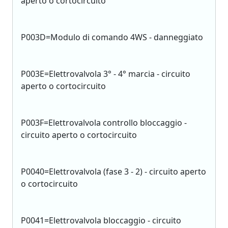
aperto o cortocircuito
P003D=Modulo di comando 4WS - danneggiato
P003E=Elettrovalvola 3° - 4° marcia - circuito
aperto o cortocircuito
P003F=Elettrovalvola controllo bloccaggio -
circuito aperto o cortocircuito
P0040=Elettrovalvola (fase 3 - 2) - circuito aperto
o cortocircuito
P0041=Elettrovalvola bloccaggio - circuito