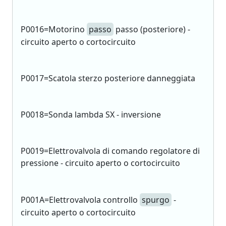
P0016=Motorino
passo
passo (posteriore) -
circuito aperto o cortocircuito
P0017=Scatola sterzo posteriore danneggiata
P0018=Sonda lambda SX - inversione
P0019=Elettrovalvola di comando regolatore di
pressione - circuito aperto o cortocircuito
P001A=Elettrovalvola controllo
spurgo
-
circuito aperto o cortocircuito