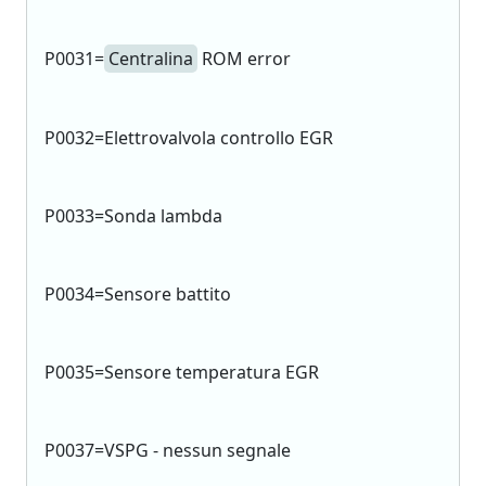
P0031=
Centralina
ROM error
P0032=Elettrovalvola controllo EGR
P0033=Sonda lambda
P0034=Sensore battito
P0035=Sensore temperatura EGR
P0037=VSPG - nessun segnale