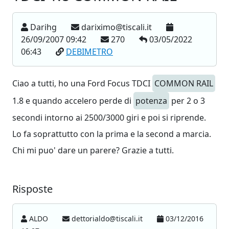
Darihg
dariximo@tiscali.it
26/09/2007 09:42
270
03/05/2022
06:43
DEBIMETRO
Ciao a tutti, ho una Ford Focus TDCI
COMMON RAIL
1.8 e quando accelero perde di
potenza
per 2 o 3
secondi intorno ai 2500/3000 giri e poi si riprende.
Lo fa soprattutto con la prima e la second a marcia.
Chi mi puo' dare un parere? Grazie a tutti.
Risposte
ALDO
dettorialdo@tiscali.it
03/12/2016