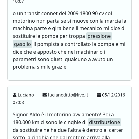
10:07
o un transit connet del 2009 1800 90 cv col
motorino non parta se si muove con la marcia la
machina parte e gira bene il mecanico mi dice di
sostituire la pompa per troppa
pressione
gasolio
il pompista a controllato la pompa e mi
dice che e apposto che nel machinario i
parametri sono giusti qualcuno a avuto un
problema simile grazie
Luciano
lucianoditto@live.it
05/12/2016
07:08
Signor Aldo è il motorino avviamento! Poi a
180.000 km ci sono le cinghie di
distribuzione
da sostituire ne ha due l'altra è dentro al carter
sotto la cinghia che dal motore arriva alla