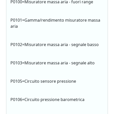
P0100=Misuratore massa aria - fuori range
P0101=Gamma/rendimento misuratore massa
aria
P0102=Misuratore massa aria - segnale basso
P0103=Misuratore massa aria - segnale alto
P0105=Circuito sensore pressione
P0106=Circuito pressione barometrica