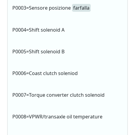
P0003=Sensore posizione
farfalla
P0004=Shift solenoid A
P0005=Shift solenoid B
P0006=Coast clutch soleniod
P0007=Torque converter clutch solenoid
P0008=VPWR/transaxle oil temperature