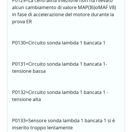
P0129=La centralina iniezione non ha rilevato
alcun cambiamento di valore MAP(I6)oMAF V8)
in fase di accelerazione del motore durante la
prova ER
P0130=Circuito sonda lambda 1 bancata 1
P0131=Circuito sonda lambda 1 bancata 1-
tensione bassa
P0132=Circuito sonda lambda 1 bancata 1 -
tensione alta
P0133=Sensore sonda lambda 1 bancata 1 si è
inserito troppo lentamente