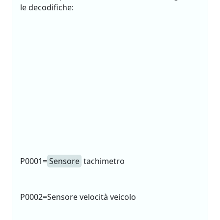
le decodifiche:
P0001=
Sensore
tachimetro
P0002=Sensore velocità veicolo