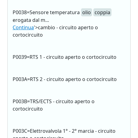
P0038=Sensore temperatura
olio
coppia
erogata dal m...
Continua
'>cambio - circuito aperto o
cortocircuito
P0039=RTS 1 - circuito aperto o cortocircuito
P003A=RTS 2 - circuito aperto o cortocircuito
P003B=TRS/ECTS - circuito aperto o
cortocircuito
P003C=Elettrovalvola 1° - 2° marcia - circuito