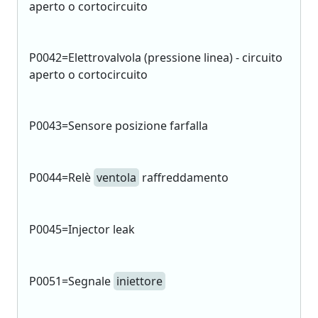
aperto o cortocircuito
P0042=Elettrovalvola (pressione linea) - circuito
aperto o cortocircuito
P0043=Sensore posizione farfalla
P0044=Relè
ventola
raffreddamento
P0045=Injector leak
P0051=Segnale
iniettore