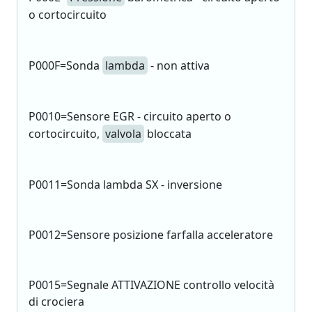
o cortocircuito
P000F=Sonda
lambda
- non attiva
P0010=Sensore EGR - circuito aperto o
cortocircuito,
valvola
bloccata
P0011=Sonda lambda SX - inversione
P0012=Sensore posizione farfalla acceleratore
P0015=Segnale ATTIVAZIONE controllo velocità
di crociera