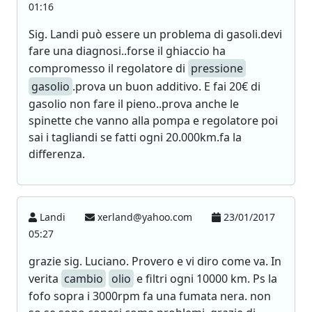
01:16
Sig. Landi può essere un problema di gasoli.devi
fare una diagnosi..forse il ghiaccio ha
compromesso il regolatore di
pressione
gasolio
.prova un buon additivo. E fai 20€ di
gasolio non fare il pieno..prova anche le
spinette che vanno alla pompa e regolatore poi
sai i tagliandi se fatti ogni 20.000km.fa la
differenza.
Landi
xerland@yahoo.com
23/01/2017
05:27
grazie sig. Luciano. Provero e vi diro come va. In
verita
cambio
olio
e filtri ogni 10000 km. Ps la
fofo sopra i 3000rpm fa una fumata nera. non