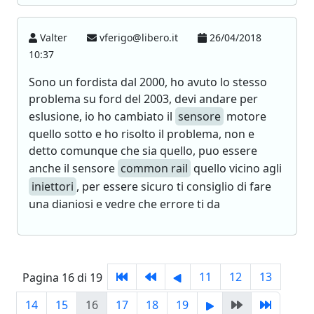
Valter
vferigo@libero.it
26/04/2018
10:37
Sono un fordista dal 2000, ho avuto lo stesso
problema su ford del 2003, devi andare per
eslusione, io ho cambiato il
sensore
motore
quello sotto e ho risolto il problema, non e
detto comunque che sia quello, puo essere
anche il sensore
common rail
quello vicino agli
iniettori
, per essere sicuro ti consiglio di fare
una dianiosi e vedre che errore ti da
11
12
13
Pagina 16 di 19
14
15
16
17
18
19