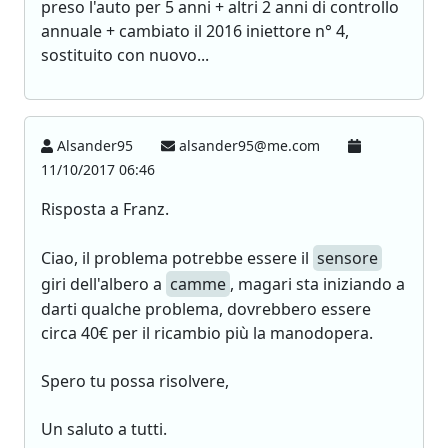
preso l'auto per 5 anni + altri 2 anni di controllo
annuale + cambiato il 2016 iniettore n° 4,
sostituito con nuovo...
Alsander95
alsander95@me.com
11/10/2017 06:46
Risposta a Franz.
Ciao, il problema potrebbe essere il
sensore
giri dell'albero a
camme
, magari sta iniziando a
darti qualche problema, dovrebbero essere
circa 40€ per il ricambio più la manodopera.
Spero tu possa risolvere,
Un saluto a tutti.