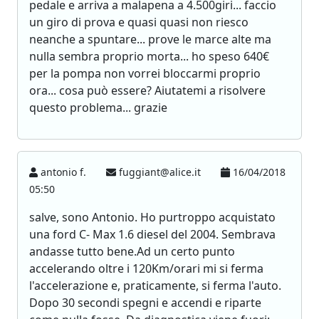
pedale e arriva a malapena a 4.500giri... faccio
un giro di prova e quasi quasi non riesco
neanche a spuntare... prove le marce alte ma
nulla sembra proprio morta... ho speso 640€
per la pompa non vorrei bloccarmi proprio
ora... cosa può essere? Aiutatemi a risolvere
questo problema... grazie
antonio f.
fuggiant@alice.it
16/04/2018
05:50
salve, sono Antonio. Ho purtroppo acquistato
una ford C- Max 1.6 diesel del 2004. Sembrava
andasse tutto bene.Ad un certo punto
accelerando oltre i 120Km/orari mi si ferma
l'accelerazione e, praticamente, si ferma l'auto.
Dopo 30 secondi spegni e accendi e riparte