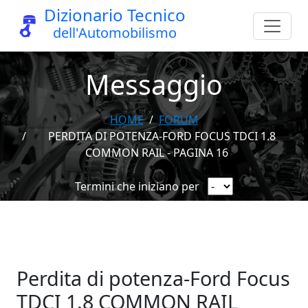
Dizionario Tecnico
dell'Automobilismo
Messaggio
HOME
FORUM
PERDITA DI POTENZA-FORD FOCUS TDCI 1.8
COMMON RAIL - PAGINA 16
Termini che iniziano per
Perdita di potenza-Ford Focus
TDCI 1.8 COMMON RAIL