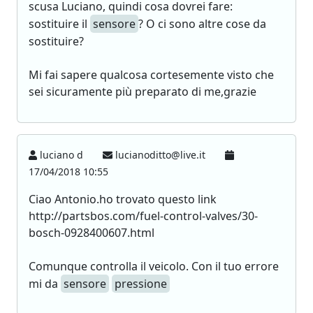
scusa Luciano, quindi cosa dovrei fare:
sostituire il
sensore
? O ci sono altre cose da
sostituire?
Mi fai sapere qualcosa cortesemente visto che
sei sicuramente più preparato di me,grazie
luciano d
lucianoditto@live.it
17/04/2018 10:55
Ciao Antonio.ho trovato questo link
http://partsbos.com/fuel-control-valves/30-
bosch-0928400607.html
Comunque controlla il veicolo. Con il tuo errore
mi da
sensore
pressione