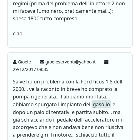
regimi (prima del problema dell' iniettore 2 non
mi faceva fumo nero, praticamente mai...);
spesa 180€ tutto compreso.
ciao
Gioele
gioeleserventi@yahoo.it
29/12/2017 08:35
Salve ho un problema con la Ford ficus 1.8 dell
2000... ve la raconto in breve ho comprato la
pompa rigenerata... l abbiamo montata...
abbiamo spurgato l impianto del
gasolio
e
dopo un paio di tentativi e partita subito... ma
già schiacciando il pedale dell' acceleratore mi
accorgevo che e non andava bene non riusciva
a prendere giri il motore... schiaccio tutto il