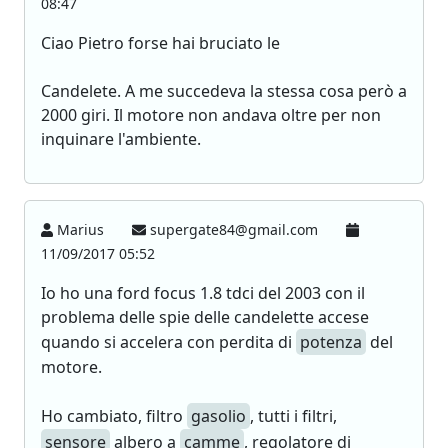
08:47
Ciao Pietro forse hai bruciato le
Candelete. A me succedeva la stessa cosa però a
2000 giri. Il motore non andava oltre per non
inquinare l'ambiente.
Marius
supergate84@gmail.com
11/09/2017 05:52
Io ho una ford focus 1.8 tdci del 2003 con il
problema delle spie delle candelette accese
quando si accelera con perdita di
potenza
del
motore.
Ho cambiato, filtro
gasolio
, tutti i filtri,
sensore
albero a
camme
, regolatore di