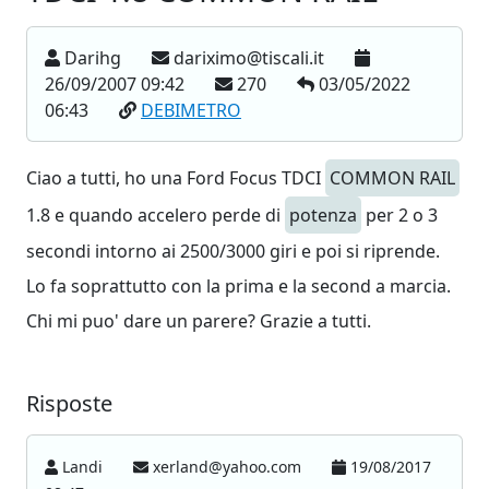
Darihg
dariximo@tiscali.it
26/09/2007 09:42
270
03/05/2022
06:43
DEBIMETRO
Ciao a tutti, ho una Ford Focus TDCI
COMMON RAIL
1.8 e quando accelero perde di
potenza
per 2 o 3
secondi intorno ai 2500/3000 giri e poi si riprende.
Lo fa soprattutto con la prima e la second a marcia.
Chi mi puo' dare un parere? Grazie a tutti.
Risposte
Landi
xerland@yahoo.com
19/08/2017