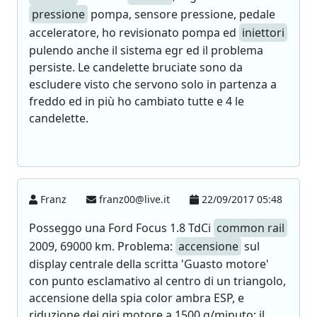
pressione
pompa, sensore pressione, pedale
acceleratore, ho revisionato pompa ed
iniettori
pulendo anche il sistema egr ed il problema
persiste. Le candelette bruciate sono da
escludere visto che servono solo in partenza a
freddo ed in più ho cambiato tutte e 4 le
candelette.
Franz
franz00@live.it
22/09/2017 05:48
Posseggo una Ford Focus 1.8 TdCi
common rail
2009, 69000 km. Problema:
accensione
sul
display centrale della scritta 'Guasto motore'
con punto esclamativo al centro di un triangolo,
accensione della spia color ambra ESP, e
riduzione dei giri motore a 1500 g/minuto; il