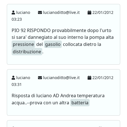
luciano
lucianoditto@live.it
22/01/2012
03:23
PIO 92 RISPONDO provabbilmente dopo l'urto
si sara' dannegiato al suo interno la pompa alta
pressione
del
gasolio
collocata dietro la
distribuzione
.
luciano
lucianoditto@live.it
22/01/2012
03:31
Risposta di luciano AD Andrea temperatura
acqua..--prova con un altra
batteria