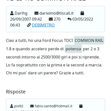
Darihg
dariximo@tiscali.it
26/09/2007 09:42
270
03/05/2022
06:43
DEBIMETRO
Ciao a tutti, ho una Ford Focus TDCI
COMMON RAIL
1.8 e quando accelero perde di
potenza
per 2 o 3
secondi intorno ai 2500/3000 giri e poi si riprende.
Lo fa soprattutto con la prima e la second a marcia.
Chi mi puo' dare un parere? Grazie a tutti.
Risposte
pio92
fabio.santo@hotmail.it