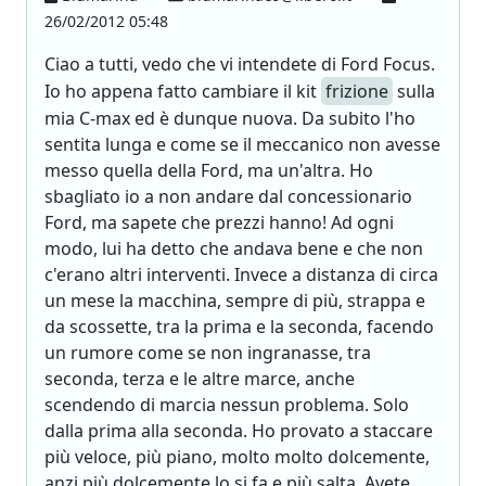
26/02/2012 05:48
Ciao a tutti, vedo che vi intendete di Ford Focus.
Io ho appena fatto cambiare il kit
frizione
sulla
mia C-max ed è dunque nuova. Da subito l'ho
sentita lunga e come se il meccanico non avesse
messo quella della Ford, ma un'altra. Ho
sbagliato io a non andare dal concessionario
Ford, ma sapete che prezzi hanno! Ad ogni
modo, lui ha detto che andava bene e che non
c'erano altri interventi. Invece a distanza di circa
un mese la macchina, sempre di più, strappa e
da scossette, tra la prima e la seconda, facendo
un rumore come se non ingranasse, tra
seconda, terza e le altre marce, anche
scendendo di marcia nessun problema. Solo
dalla prima alla seconda. Ho provato a staccare
più veloce, più piano, molto molto dolcemente,
anzi più dolcemente lo si fa e più salta. Avete