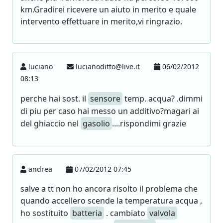
km.Gradirei ricevere un aiuto in merito e quale
intervento effettuare in merito,vi ringrazio.
luciano
lucianoditto@live.it
06/02/2012
08:13
perche hai sost. il
sensore
temp. acqua? .dimmi
di piu per caso hai messo un additivo?magari ai
del ghiaccio nel
gasolio
....rispondimi grazie
andrea
07/02/2012 07:45
salve a tt non ho ancora risolto il problema che
quando accellero scende la temperatura acqua ,
ho sostituito
batteria
. cambiato
valvola