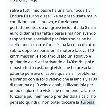
18/01/2012 05:45
salve a tutti! mio padre ha una ford focus 1.8
Endura DI turbo diesel.. ke ha preso usata ma in
condizioni pari al nuovo, e funzionava
perfettamente.. dp un grave incidente da 8 mila
euro di danni l'ha fatta riparare ma non avendo
rapporti con specialisti per l'elettronica ne ha
scelto uno a caso..e forse è sua la colpa di tutto..
subito dopo le riparazioni il motore faceva 110
km/h massimi e abbiamo usato un additivo e
guidando a giri alti arrivando a 140km/h.. poi è
rimasto tutto così.. oggi visto che ho preso la
patente pensavo di capire quale sia il problema
e girando con la ford vedevo che la lancia y 1100
di mamma è più veloce ahah, utilizzandola per
un pò di giorni ho visto che nemmeno l'allarme
funziona più! nemmeno prendendola a calci! ho
pensato quindi di non poter toccare la
turbina