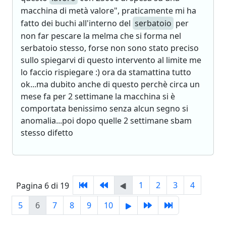
macchina di metà valore", praticamente mi ha
fatto dei buchi all'interno del
serbatoio
per
non far pescare la melma che si forma nel
serbatoio stesso, forse non sono stato preciso
sullo spiegarvi di questo intervento al limite me
lo faccio rispiegare :) ora da stamattina tutto
ok...ma dubito anche di questo perchè circa un
mese fa per 2 settimane la macchina si è
comportata benissimo senza alcun segno si
anomalia...poi dopo quelle 2 settimane sbam
stesso difetto
1
2
3
4
Pagina 6 di 19
5
6
7
8
9
10