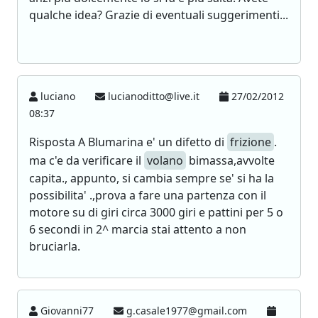
qualche idea? Grazie di eventuali suggerimenti...
luciano
lucianoditto@live.it
27/02/2012
08:37
Risposta A Blumarina e' un difetto di
frizione
.
ma c'e da verificare il
volano
bimassa,avvolte
capita., appunto, si cambia sempre se' si ha la
possibilita' .,prova a fare una partenza con il
motore su di giri circa 3000 giri e pattini per 5 o
6 secondi in 2^ marcia stai attento a non
bruciarla.
Giovanni77
g.casale1977@gmail.com