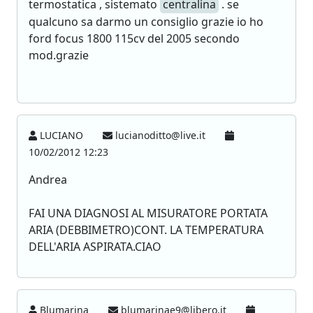
termostatica , sistemato
centralina
. se
qualcuno sa darmo un consiglio grazie io ho
ford focus 1800 115cv del 2005 secondo
mod.grazie
LUCIANO
lucianoditto@live.it
10/02/2012 12:23
Andrea
FAI UNA DIAGNOSI AL MISURATORE PORTATA
ARIA (DEBBIMETRO)CONT. LA TEMPERATURA
DELL'ARIA ASPIRATA.CIAO
Blumarina
blumarinae9@libero.it