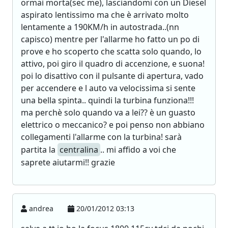
ormai morta(sec me), lasciandomi con un Diesel
aspirato lentissimo ma che è arrivato molto
lentamente a 190KM/h in autostrada..(nn
capisco) mentre per l'allarme ho fatto un po di
prove e ho scoperto che scatta solo quando, lo
attivo, poi giro il quadro di accenzione, e suona!
poi lo disattivo con il pulsante di apertura, vado
per accendere e l auto va velocissima si sente
una bella spinta.. quindi la turbina funziona!!!
ma perchè solo quando va a lei?? è un guasto
elettrico o meccanico? e poi penso non abbiano
collegamenti l'allarme con la turbina! sarà
partita la
centralina
.. mi affido a voi che
saprete aiutarmi!! grazie
andrea
20/01/2012 03:13