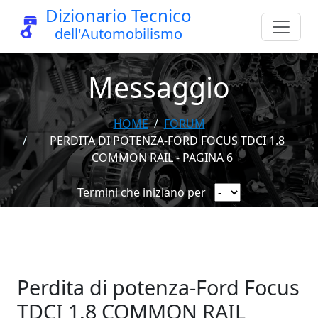
Dizionario Tecnico
dell'Automobilismo
Messaggio
HOME
FORUM
PERDITA DI POTENZA-FORD FOCUS TDCI 1.8
COMMON RAIL - PAGINA 6
Termini che iniziano per
Perdita di potenza-Ford Focus
TDCI 1.8 COMMON RAIL