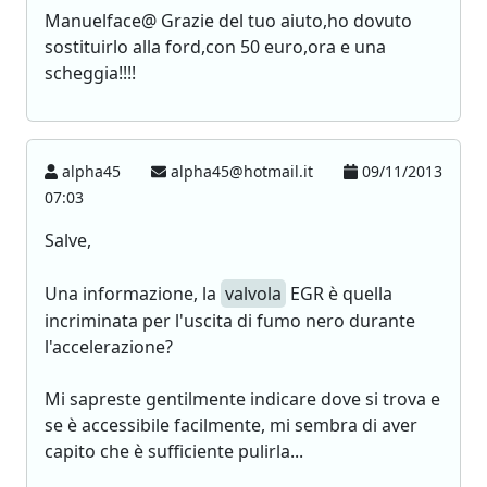
Manuelface@ Grazie del tuo aiuto,ho dovuto
sostituirlo alla ford,con 50 euro,ora e una
scheggia!!!!
alpha45
alpha45@hotmail.it
09/11/2013
07:03
Salve,
Una informazione, la
valvola
EGR è quella
incriminata per l'uscita di fumo nero durante
l'accelerazione?
Mi sapreste gentilmente indicare dove si trova e
se è accessibile facilmente, mi sembra di aver
capito che è sufficiente pulirla...