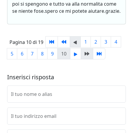
poi si spengono e tutto va alla normalita come
se niente fose.spero ce mi potete aiutare.grazie.
1
2
3
4
Pagina 10 di 19
5
6
7
8
9
10
Inserisci risposta
Il tuo nome o alias
Il tuo indirizzo email