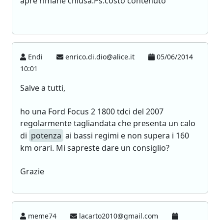
apre rimane chiusa.Ps.costo contenuto
Endi
enrico.di.dio@alice.it
05/06/2014
10:01
Salve a tutti,
ho una Ford Focus 2 1800 tdci del 2007
regolarmente tagliandata che presenta un calo
di
potenza
ai bassi regimi e non supera i 160
km orari. Mi sapreste dare un consiglio?
Grazie
meme74
lacarto2010@gmail.com