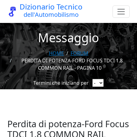
Dizionario Tecnico
dell'Automobilismo
Messaggio
HOME
FORUM
PERDITA DI POTENZA-FORD FOCUS TDCI 1.8
COMMON RAIL - PAGINA 10
Termini che iniziano per
Perdita di potenza-Ford Focus
TDCI 1.8 COMMON RAIL