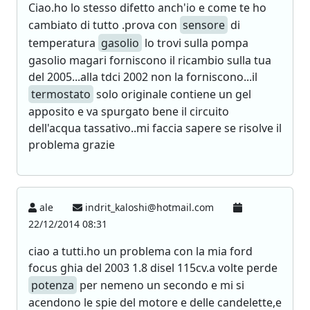
Ciao.ho lo stesso difetto anch'io e come te ho
cambiato di tutto .prova con
sensore
di
temperatura
gasolio
lo trovi sulla pompa
gasolio magari forniscono il ricambio sulla tua
del 2005...alla tdci 2002 non la forniscono...il
termostato
solo originale contiene un gel
apposito e va spurgato bene il circuito
dell'acqua tassativo..mi faccia sapere se risolve il
problema grazie
ale
indrit_kaloshi@hotmail.com
22/12/2014 08:31
ciao a tutti.ho un problema con la mia ford
focus ghia del 2003 1.8 disel 115cv.a volte perde
potenza
per nemeno un secondo e mi si
acendono le spie del motore e delle candelette,e