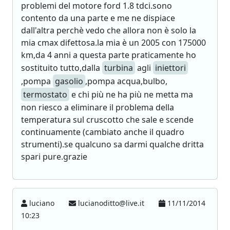
problemi del motore ford 1.8 tdci.sono
contento da una parte e me ne dispiace
dall'altra perchè vedo che allora non è solo la
mia cmax difettosa.la mia è un 2005 con 175000
km,da 4 anni a questa parte praticamente ho
sostituito tutto,dalla
turbina
agli
iniettori
,pompa
gasolio
,pompa acqua,bulbo,
termostato
e chi più ne ha più ne metta ma
non riesco a eliminare il problema della
temperatura sul cruscotto che sale e scende
continuamente (cambiato anche il quadro
strumenti).se qualcuno sa darmi qualche dritta
spari pure.grazie
luciano
lucianoditto@live.it
11/11/2014
10:23