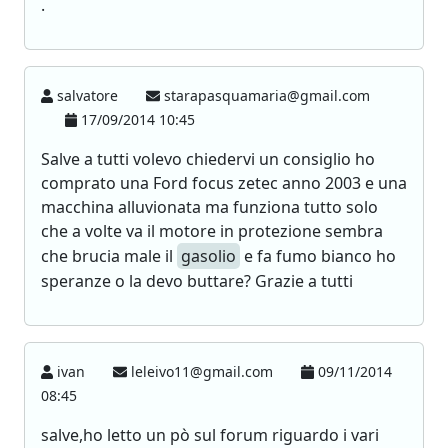
.
salvatore
starapasquamaria@gmail.com
17/09/2014 10:45
Salve a tutti volevo chiedervi un consiglio ho
comprato una Ford focus zetec anno 2003 e una
macchina alluvionata ma funziona tutto solo
che a volte va il motore in protezione sembra
che brucia male il
gasolio
e fa fumo bianco ho
speranze o la devo buttare? Grazie a tutti
ivan
leleivo11@gmail.com
09/11/2014
08:45
salve,ho letto un pò sul forum riguardo i vari