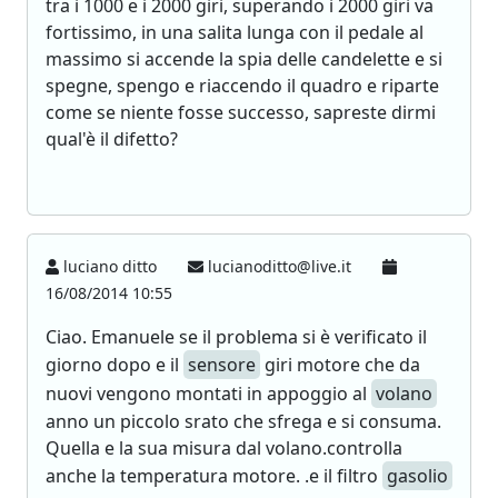
tra i 1000 e i 2000 giri, superando i 2000 giri va
fortissimo, in una salita lunga con il pedale al
massimo si accende la spia delle candelette e si
spegne, spengo e riaccendo il quadro e riparte
come se niente fosse successo, sapreste dirmi
qual'è il difetto?
luciano ditto
lucianoditto@live.it
16/08/2014 10:55
Ciao. Emanuele se il problema si è verificato il
giorno dopo e il
sensore
giri motore che da
nuovi vengono montati in appoggio al
volano
anno un piccolo srato che sfrega e si consuma.
Quella e la sua misura dal volano.controlla
anche la temperatura motore. .e il filtro
gasolio