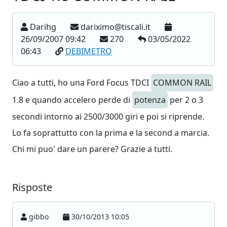
Darihg
dariximo@tiscali.it
26/09/2007 09:42
270
03/05/2022
06:43
DEBIMETRO
Ciao a tutti, ho una Ford Focus TDCI
COMMON RAIL
1.8 e quando accelero perde di
potenza
per 2 o 3
secondi intorno ai 2500/3000 giri e poi si riprende.
Lo fa soprattutto con la prima e la second a marcia.
Chi mi puo' dare un parere? Grazie a tutti.
Risposte
gibbo
30/10/2013 10:05