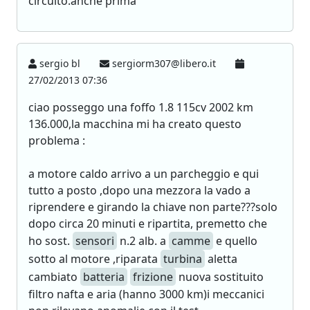
circuito.anche prima
sergio bl
sergiorm307@libero.it
27/02/2013 07:36
ciao posseggo una foffo 1.8 115cv 2002 km
136.000,la macchina mi ha creato questo
problema :
a motore caldo arrivo a un parcheggio e qui
tutto a posto ,dopo una mezzora la vado a
riprendere e girando la chiave non parte???solo
dopo circa 20 minuti e ripartita, premetto che
ho sost.
sensori
n.2 alb. a
camme
e quello
sotto al motore ,riparata
turbina
aletta
cambiato
batteria
frizione
nuova sostituito
filtro nafta e aria (hanno 3000 km)i meccanici