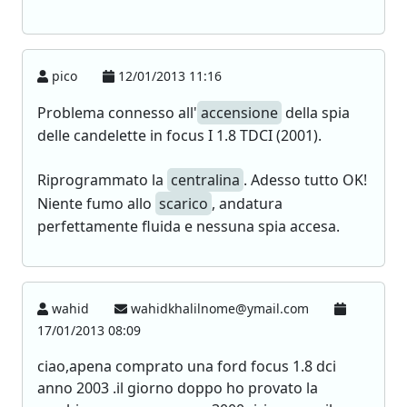
pico
12/01/2013 11:16
Problema connesso all'
accensione
della spia
delle candelette in focus I 1.8 TDCI (2001).
Riprogrammato la
centralina
. Adesso tutto OK!
Niente fumo allo
scarico
, andatura
perfettamente fluida e nessuna spia accesa.
wahid
wahidkhalilnome@ymail.com
17/01/2013 08:09
ciao,apena comprato una ford focus 1.8 dci
anno 2003 .il giorno doppo ho provato la