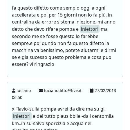
fa questo difetto come sempio oggi a ogni
accellerata e poi per 15 giorni non lo fa più, in
centralina da errore sistema iniezione. mi anno
detto che devo rifare pompa e
iniettori
ma
secondo me se fosse questo lo farebbe
sempre,e poi qundo non fa questo difetto la
macchina va benissimo, potete aiutarmi e dirmi
se e gia sucesso questo problema e cosa puo
essere? vi ringrazio
luciano
lucianoditto@live.it
27/02/2013
06:50
x Flavio-sulla pompa avrei da dire ma su gli
iniettori
è del tutto plausibbile -da i centomila
km..in su-salvo sporcizia e acqua nel