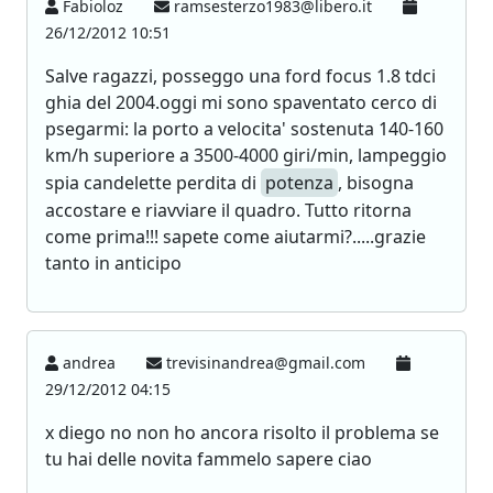
Fabioloz
ramsesterzo1983@libero.it
26/12/2012 10:51
Salve ragazzi, posseggo una ford focus 1.8 tdci
ghia del 2004.oggi mi sono spaventato cerco di
psegarmi: la porto a velocita' sostenuta 140-160
km/h superiore a 3500-4000 giri/min, lampeggio
spia candelette perdita di
potenza
, bisogna
accostare e riavviare il quadro. Tutto ritorna
come prima!!! sapete come aiutarmi?.....grazie
tanto in anticipo
andrea
trevisinandrea@gmail.com
29/12/2012 04:15
x diego no non ho ancora risolto il problema se
tu hai delle novita fammelo sapere ciao