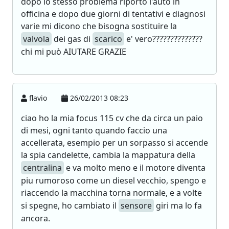
dopo lo stesso problema riporto l'auto in
officina e dopo due giorni di tentativi e diagnosi
varie mi dicono che bisogna sostituire la
valvola
dei gas di
scarico
e' vero??????????????
chi mi può AIUTARE GRAZIE
flavio
26/02/2013 08:23
ciao ho la mia focus 115 cv che da circa un paio
di mesi, ogni tanto quando faccio una
accellerata, esempio per un sorpasso si accende
la spia candelette, cambia la mappatura della
centralina
e va molto meno e il motore diventa
piu rumoroso come un diesel vecchio, spengo e
riaccendo la macchina torna normale, e a volte
si spegne, ho cambiato il
sensore
giri ma lo fa
ancora.