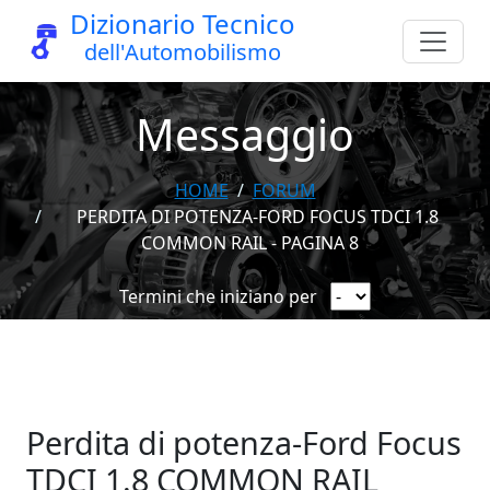
Dizionario Tecnico
dell'Automobilismo
Messaggio
HOME
FORUM
PERDITA DI POTENZA-FORD FOCUS TDCI 1.8
COMMON RAIL - PAGINA 8
Termini che iniziano per
Perdita di potenza-Ford Focus
TDCI 1.8 COMMON RAIL