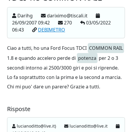
Darihg
dariximo@tiscali.it
26/09/2007 09:42
270
03/05/2022
06:43
DEBIMETRO
Ciao a tutti, ho una Ford Focus TDCI
COMMON RAIL
1.8 e quando accelero perde di
potenza
per 2 o 3
secondi intorno ai 2500/3000 giri e poi si riprende.
Lo fa soprattutto con la prima e la second a marcia.
Chi mi puo' dare un parere? Grazie a tutti.
Risposte
lucianoditto@live.it)
lucianoditto@live.it