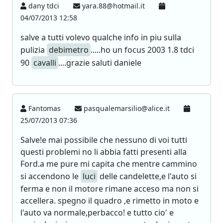
dany tdci
yara.88@hotmail.it
04/07/2013 12:58
salve a tutti volevo qualche info in piu sulla
pulizia
debimetro
.....ho un focus 2003 1.8 tdci
90
cavalli
....grazie saluti daniele
Fantomas
pasqualemarsilio@alice.it
25/07/2013 07:36
Salve!e mai possibile che nessuno di voi tutti
questi problemi no li abbia fatti presenti alla
Ford.a me pure mi capita che mentre cammino
si accendono le
luci
delle candelette,e l'auto si
ferma e non il motore rimane acceso ma non si
accellera. spegno il quadro ,e rimetto in moto e
l'auto va normale,perbacco! e tutto cio' e