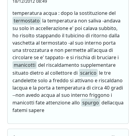
18/12/2012 08:49
temperatura acqua : dopo la sostituzione del
termostato
la temperatura non saliva -andava
su solo in accellerazione e' poi calava subbito,
ho risolto stappando il tubicino di ritorno dalla
vaschetta al termostato -al suo interno porta
una strozzatura e non permette all'acqua di
circolare se e' tappato- e si rischia di bruciare i
manicotti
del riscaldamento supplementare
situato dietro al collettore di
scarico
le tre
candelette solo a freddo si attivano e riscaldano
lacqua e la porta a temperatura di circa 40 gradi
--non avedo acqua al suo interno friggono i
manicotti fate attenzione allo
spurgo
dellacqua
fatemi sapere