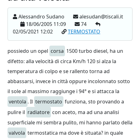
Alessandro Sudano
alesudan@tiscali.it
18/06/2005 11:09
74
02/05/2021 12:02
TERMOSTATO
possiedo un opel
corsa
1500 turbo diesel, ha un
difetto: alla velocità di circa Km/h 120 si alza la
temperatura di colpo e se rallento torna ad
abbassarsi, invece in città oppure incolonnato sotto
il sole al massimo raggiunge i 94° e si attacca la
ventola
. Il
termostato
funziona, sto provando a
pulire il
radiatore
con aceto, ma ad una analisi
superficiale mi sembra pulito, mi hanno parlato della
valvola
termostatica ma dove è situata? in quale