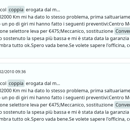
 col
coppia
erogata dal m...
102000 Km mi ha dato lo stesso problema, prima saltuariame
 un po di giri mi hanno fatto i seguenti preventivi:Centro 
one selettore leva per €475;Meccanico, sostituzione
Conver
 sostenuto la spesa più bassa e mi è stata data la garanzia 
mbra tutto ok.Spero vada bene.Se volete sapere l'officina, 
2/2010 09:36
 col
coppia
erogata dal m...
102000 Km mi ha dato lo stesso problema, prima saltuariame
 un po di giri mi hanno fatto i seguenti preventivi:Centro 
one selettore leva per €475;Meccanico, sostituzione
Conver
 sostenuto la spesa più bassa e mi è stata data la garanzia 
mbra tutto ok.Spero vada bene.Se volete sapere l'officina, 