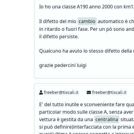
Io ho una classe A190 anno 2000 con km1
Il difetto del mio
cambio
automatico è che
in ritardo o fuori fase. Per un pò sono and
il difetto persiste.
Qualcuno ha avuto lo stesso difetto della 
grazie pedercini luigi
freeber@tiscali.it
freeber@tiscali.it
E' del tutto inutile e sconveniente fare qu
particolar modo sulle classe A, senza ave
vettura è gestita da una
centralina
situat
si può definire)interfacciata con la prima e 