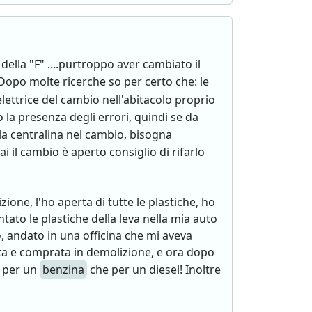
ella "F" ....purtroppo aver cambiato il
Dopo molte ricerche so per certo che: le
lettrice del cambio nell'abitacolo proprio
 la presenza degli errori, quindi se da
e la centralina nel cambio, bisogna
 il cambio è aperto consiglio di rifarlo
one, l'ho aperta di tutte le plastiche, ho
tato le plastiche della leva nella mia auto
o, andato in una officina che mi aveva
tata e comprata in demolizione, e ora dopo
a per un
benzina
che per un diesel! Inoltre