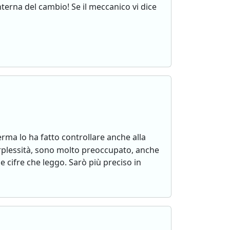
erna del cambio! Se il meccanico vi dice
ma lo ha fatto controllare anche alla
erplessità, sono molto preoccupato, anche
e cifre che leggo. Sarò più preciso in