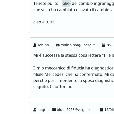
Tenete pulito l'
olio
del cambio ingranaggi,
che ve lo ha cambiato e lavato il cambio 
ciao a tutti.
Tonino
tonino.rea@libero.it
28/0
Mi é successa la stessa cosa lettera "f" e
Il mio meccanico di fiducia ha diagnostica
filiale Mercedes, che ha confermato. Mi 
perché per il momento la spesa diagnistica
seguito. Ciao Tonino
luigi
blulei5958@virgilio.it
15/06