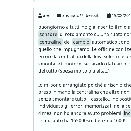
ale
ale.matu@libero.it
19/02/201
buongiorno a tutti, ho già inserito il mio
sensore
di rotolamento su una ruota non 
centraline
del
cambio
automatico sono 2:
quello che impugnamo! Le officine con i te
errore la centralina della leva selettrice 
smontare il motore, separarlo dal cambio, 
del tutto (spesa molto più alta...)
Io mi sono arrangiato poichè a rischio che
preso in mano la centralina che altro non 
senza smontare tutto il castello... ho sost
individuato gli errori memorizzati nella c
4 mesi non ho ancora avuto problemi.
Inc
le mia auto ha 165000km benzina 1600!