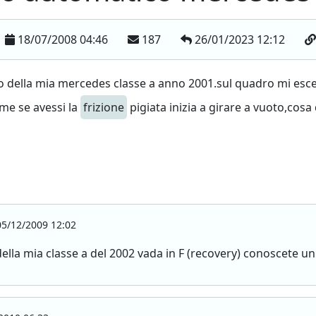
18/07/2008 04:46
187
26/01/2023 12:12
della mia mercedes classe a anno 2001.sul quadro mi esce l
me se avessi la
frizione
pigiata inizia a girare a vuoto,cosa
5/12/2009 12:02
ella mia classe a del 2002 vada in F (recovery) conoscete un