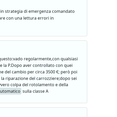
in strategia di emergenza comandato
re con una lettura errori in
questo:vado regolarmente,con qualsiasi
re la P.Dopo aver controllato con quei
e del cambio per circa 3500 €; però poi
 la riparazione del carrozziere;dopo sei
vvero colpa del rotolamento e della
automatico
sulla classe A