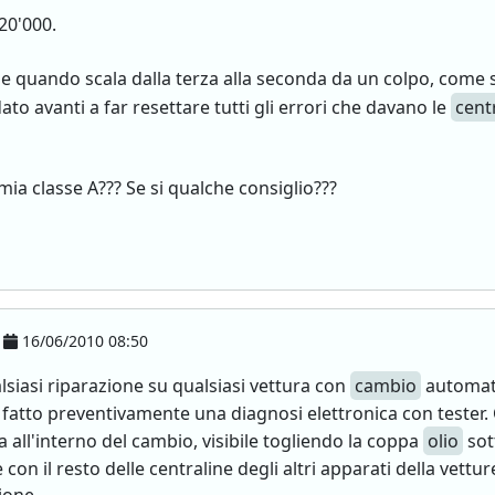
20'000.
 quando scala dalla terza alla seconda da un colpo, come 
ato avanti a far resettare tutti gli errori che davano le
cent
mia classe A??? Se si qualche consiglio???
16/06/2010 08:50
alsiasi riparazione su qualsiasi vettura con
cambio
automati
r fatto preventivamente una diagnosi elettronica con tester
a all'interno del cambio, visibile togliendo la coppa
olio
sot
con il resto delle centraline degli altri apparati della vettur