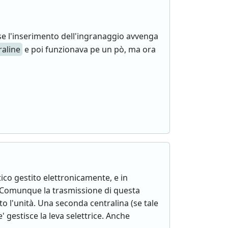
se l'inserimento dell'ingranaggio avvenga
raline
e poi funzionava pe un pò, ma ora
co gestito elettronicamente, e in
. Comunque la trasmissione di questa
to l'unità. Una seconda centralina (se tale
e' gestisce la leva selettrice. Anche