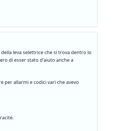
della leva selettrice che si trova dentro lo
ro di esser stato d'aiuto anche a
re per allarmi e codici vari che avevo
racite.