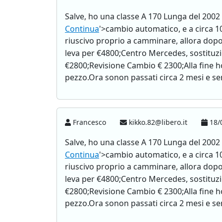
Salve, ho una classe A 170 Lunga del 2002
Continua
'>cambio automatico, e a circa 
riuscivo proprio a camminare, allora dopo
leva per €4800;Centro Mercedes, sostituzi
€2800;Revisione Cambio € 2300;Alla fine ho
pezzo.Ora sonon passati circa 2 mesi e se
Francesco
kikko.82@libero.it
18/0
Salve, ho una classe A 170 Lunga del 2002
Continua
'>cambio automatico, e a circa 
riuscivo proprio a camminare, allora dopo
leva per €4800;Centro Mercedes, sostituzi
€2800;Revisione Cambio € 2300;Alla fine ho
pezzo.Ora sonon passati circa 2 mesi e se