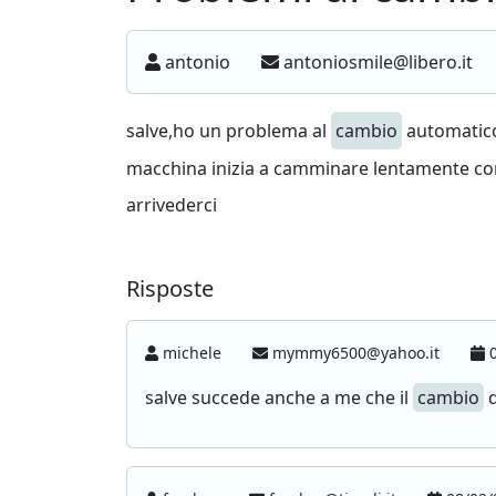
antonio
antoniosmile@libero.it
salve,ho un problema al
cambio
automatico 
macchina inizia a camminare lentamente co
arrivederci
Risposte
michele
mymmy6500@yahoo.it
0
salve succede anche a me che il
cambio
d