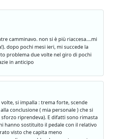
re camminavo. non si è più riaccesa....mi
). dopo pochi mesi ieri, mi succede la
o problema due volte nel giro di pochi
zie in anticipo
olte, si impalla : trema forte, scende
 alla conclusione ( mia personale ) che si
sforzo riprendeva). E difatti sono rimasta
 hanno sostituito il pedale con il relativo
orato visto che capita meno