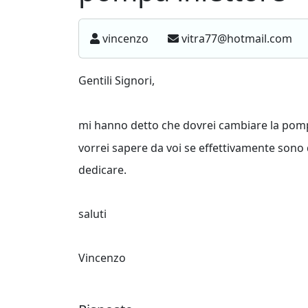
vincenzo
vitra77@hotmail.com
Gentili Signori,
mi hanno detto che dovrei cambiare la pomp
vorrei sapere da voi se effettivamente sono
dedicare.
saluti
Vincenzo