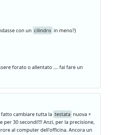
 andasse con un
cilindro
in meno?)
re forato o allentato .... fai fare un
fatto cambiare tutta la
testata
nuova +
 per 30 secondi!!!! Anzi, per la precisione,
rore al computer dell'officina. Ancora un