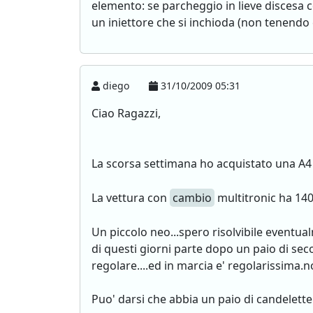
elemento: se parcheggio in lieve discesa 
un iniettore che si inchioda (non tenendo 
diego
31/10/2009 05:31
Ciao Ragazzi,
La scorsa settimana ho acquistato una A4 
La vettura con
cambio
multitronic ha 14000
Un piccolo neo...spero risolvibile eventua
di questi giorni parte dopo un paio di sec
regolare....ed in marcia e' regolarissima.n
Puo' darsi che abbia un paio di candelette