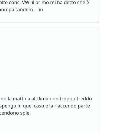
lte conc. VW: il primo mi ha detto che è
 pompa tandem.... in
endo la mattina al clima non troppo freddo
 spengo in quel caso e la riaccendo parte
accendono spie.