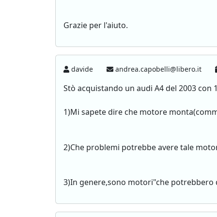
Grazie per l'aiuto.
davide
andrea.capobelli@libero.it
Stò acquistando un audi A4 del 2003 con 10
1)Mi sapete dire che motore monta(comm
2)Che problemi potrebbe avere tale moto
3)In genere,sono motori"che potrebbero 