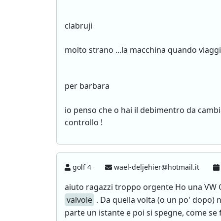
clabruji
molto strano ...la macchina quando viaggi
per barbara
io penso che o hai il debimentro da camb
controllo !
golf 4
wael-deljehier@hotmail.it
aiuto ragazzi troppo orgente Ho una VW 
valvole
. Da quella volta (o un po' dopo) n
parte un istante e poi si spegne, come se f