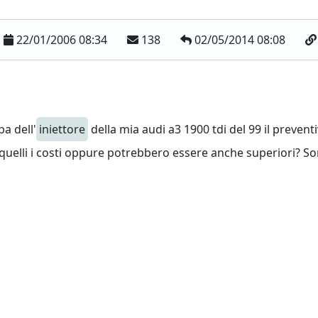
22/01/2006 08:34
138
02/05/2014 08:08
a dell'
iniettore
della mia audi a3 1900 tdi del 99 il prevent
 quelli i costi oppure potrebbero essere anche superiori? S