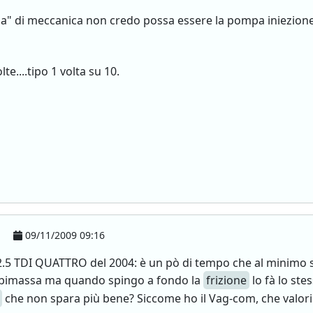
a" di meccanica non credo possa essere la pompa iniezione
e....tipo 1 volta su 10.
09/11/2009 09:16
2.5 TDI QUATTRO del 2004: è un pò di tempo che al minimo si
bimassa ma quando spingo a fondo la
frizione
lo fà lo ste
che non spara più bene? Siccome ho il Vag-com, che valor