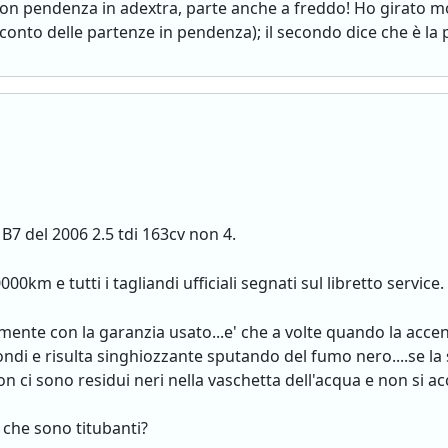
con pendenza in adextra, parte anche a freddo! Ho girato mo
conto delle partenze in pendenza); il secondo dice che è la
B7 del 2006 2.5 tdi 163cv non 4.
0km e tutti i tagliandi ufficiali segnati sul libretto service.
lmente con la garanzia usato...e' che a volte quando la acc
ondi e risulta singhiozzante sputando del fumo nero....se la
on ci sono residui neri nella vaschetta dell'acqua e non si 
 che sono titubanti?