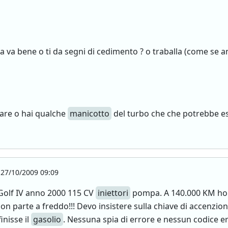
a va bene o ti da segni di cedimento ? o traballa (come se
iare o hai qualche
manicotto
del turbo che che potrebbe esse
27/10/2009 09:09
Golf IV anno 2000 115 CV
iniettori
pompa. A 140.000 KM ho 
on parte a freddo!!! Devo insistere sulla chiave di accenzione
inisse il
gasolio
. Nessuna spia di errore e nessun codice er