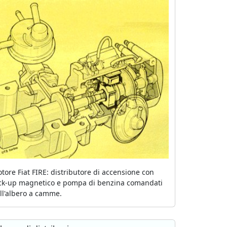
tore Fiat FIRE: distributore di accensione con
ck-up magnetico e pompa di benzina comandati
ll'albero a camme.