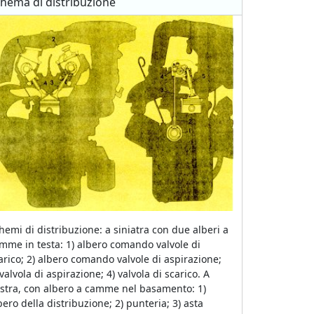
hema di distribuzione
hemi di distribuzione: a siniatra con due alberi a
mme in testa: 1) albero comando valvole di
arico; 2) albero comando valvole di aspirazione;
 valvola di aspirazione; 4) valvola di scarico. A
stra, con albero a camme nel basamento: 1)
bero della distribuzione; 2) punteria; 3) asta