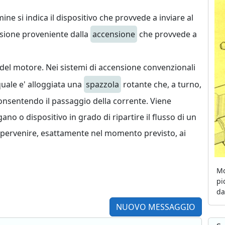
ne si indica il dispositivo che provvede a inviare al
sione proveniente dalla
accensione
che provvede a
del motore. Nei sistemi di accensione convenzionali
 quale e' alloggiata una
spazzola
rotante che, a turno,
, consentendo il passaggio della corrente. Viene
 o dispositivo in grado di ripartire il flusso di un
 pervenire, esattamente nel momento previsto, ai
Mo
pi
da
NUOVO MESSAGGIO