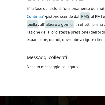
E' la fase del ciclo di funzionamento del mo
Continua
'>pistone scende dal
PMS
al PMI e
biella
, all'
albero a gomiti
. In effetti, prim
l'azione della loro stessa pressione (dell'ordi
espansione, quindi, dovrebbe a rigore ritener
Messaggi collegati
Nessun messaggio collegato