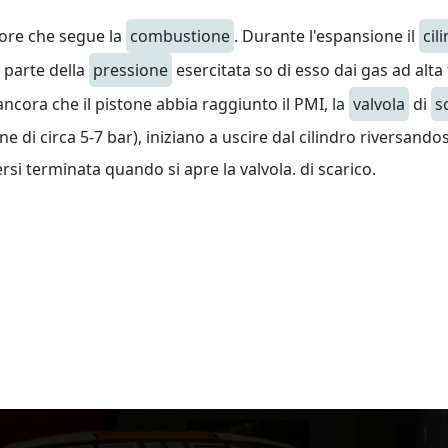
tore che segue la
combustione
. Durante l'espansione il
cil
 parte della
pressione
esercitata so di esso dai gas ad alt
a ancora che il pistone abbia raggiunto il PMI, la
valvola
di
s
ne di circa 5-7 bar), iniziano a uscire dal cilindro riversandos
si terminata quando si apre la valvola. di scarico.