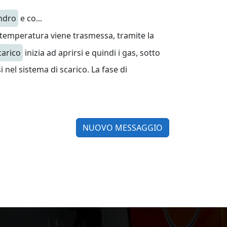
indro
e co...
a temperatura viene trasmessa, tramite la
carico
inizia ad aprirsi e quindi i gas, sotto
i nel sistema di scarico. La fase di
NUOVO MESSAGGIO