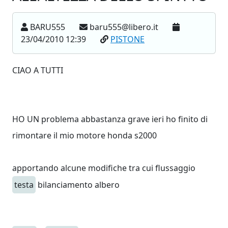
BARU555
baru555@libero.it
23/04/2010 12:39
PISTONE
CIAO A TUTTI
HO UN problema abbastanza grave ieri ho finito di
rimontare il mio motore honda s2000
apportando alcune modifiche tra cui flussaggio
testa
bilanciamento albero