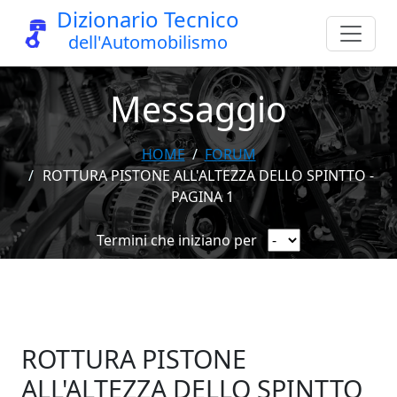
Dizionario Tecnico
dell'Automobilismo
Messaggio
HOME
FORUM
ROTTURA PISTONE ALL'ALTEZZA DELLO SPINTTO -
PAGINA 1
Termini che iniziano per
ROTTURA PISTONE
ALL'ALTEZZA DELLO SPINTTO