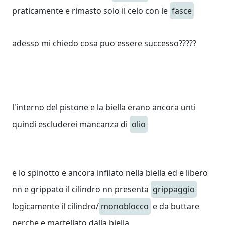
praticamente e rimasto solo il celo con le
fasce
adesso mi chiedo cosa puo essere successo?????
l'interno del pistone e la biella erano ancora unti
quindi escluderei mancanza di
olio
e lo spinotto e ancora infilato nella biella ed e libero
nn e grippato il cilindro nn presenta
grippaggio
logicamente il cilindro/
monoblocco
e da buttare
perche e martellato dalla biella