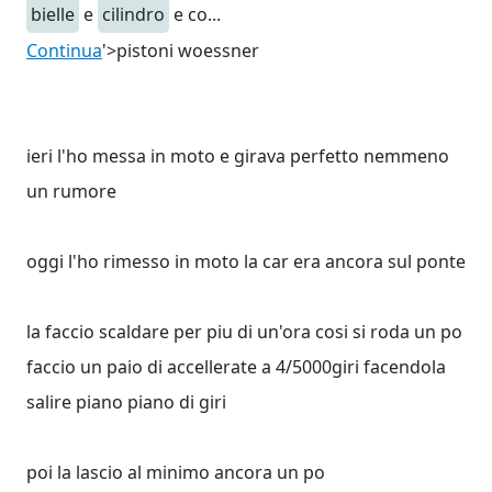
bielle
e
cilindro
e co...
Continua
'>pistoni woessner
ieri l'ho messa in moto e girava perfetto nemmeno
un rumore
oggi l'ho rimesso in moto la car era ancora sul ponte
la faccio scaldare per piu di un'ora cosi si roda un po
faccio un paio di accellerate a 4/5000giri facendola
salire piano piano di giri
poi la lascio al minimo ancora un po