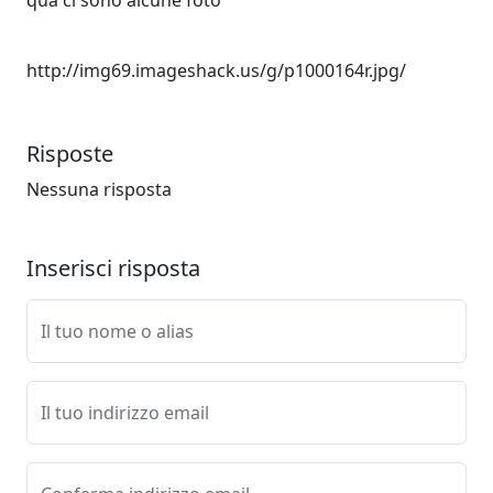
qua ci sono alcune foto
http://img69.imageshack.us/g/p1000164r.jpg/
Risposte
Nessuna risposta
Inserisci risposta
Il tuo nome o alias
Il tuo indirizzo email