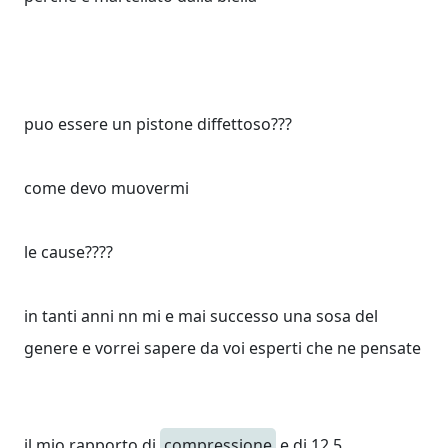
puo essere un pistone diffettoso???
come devo muovermi
le cause????
in tanti anni nn mi e mai successo una sosa del
genere e vorrei sapere da voi esperti che ne pensate
il mio rapporto di
compressione
e di 12.5