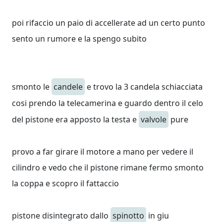
poi rifaccio un paio di accellerate ad un certo punto
sento un rumore e la spengo subito
smonto le
candele
e trovo la 3 candela schiacciata
cosi prendo la telecamerina e guardo dentro il celo
del pistone era apposto la testa e
valvole
pure
provo a far girare il motore a mano per vedere il
cilindro e vedo che il pistone rimane fermo smonto
la coppa e scopro il fattaccio
pistone disintegrato dallo
spinotto
in giu