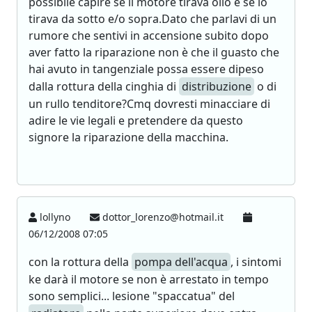
possibile capire se il motore tirava olio e se lo
tirava da sotto e/o sopra.Dato che parlavi di un
rumore che sentivi in accensione subito dopo
aver fatto la riparazione non è che il guasto che
hai avuto in tangenziale possa essere dipeso
dalla rottura della cinghia di
distribuzione
o di
un rullo tenditore?Cmq dovresti minacciare di
adire le vie legali e pretendere da questo
signore la riparazione della macchina.
lollyno
dottor_lorenzo@hotmail.it
06/12/2008 07:05
con la rottura della
pompa dell'acqua
, i sintomi
ke darà il motore se non è arrestato in tempo
sono semplici... lesione "spaccatua" del