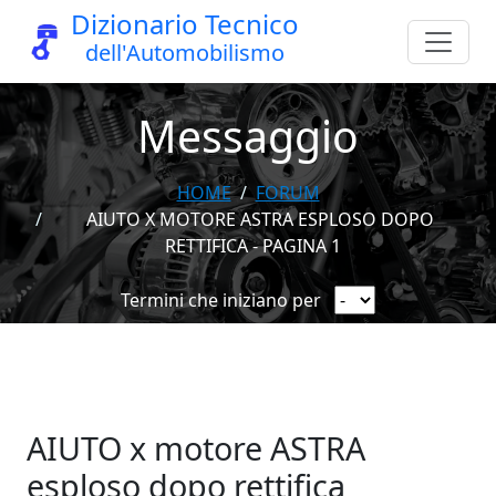
Dizionario Tecnico
dell'Automobilismo
Messaggio
HOME
FORUM
AIUTO X MOTORE ASTRA ESPLOSO DOPO
RETTIFICA - PAGINA 1
Termini che iniziano per
AIUTO x motore ASTRA
esploso dopo rettifica