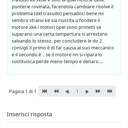
punterie rovinata, facendola cambiare risolve il
problema (del trasudo) pensadoci bene mi
sembra strano ke sia riuscita a fondere il
motore xkè i motori opel sono protetti se
superano una certa tempertura si arrestano
salvando lo stesso. per concludere le do 2
consigli il primo è di far causa al suo meccanico
e il secondo è .. se il motore nn si ripara lo
sostituisca perde meno tempo e denaro....
1
Pagina 1 di 1
Inserisci risposta