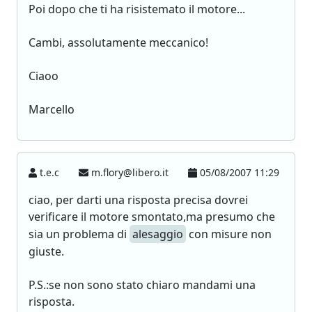
Poi dopo che ti ha risistemato il motore...
Cambi, assolutamente meccanico!
Ciaoo
Marcello
t.e.c
m.flory@libero.it
05/08/2007 11:29
ciao, per darti una risposta precisa dovrei
verificare il motore smontato,ma presumo che
sia un problema di
alesaggio
con misure non
giuste.
P.S.:se non sono stato chiaro mandami una
risposta.