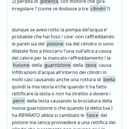
2) perdita di
potenza
con motore che gira
irregolare ? (come se Andasse a tre
cilindri
?)
dunque se avevi rotto la pompa del'acqua e'
probabile che hai fuso ! cioe' non raffreddando
le pareti sia del
pistone
sia del cilindro si sono
dilatate fino a bloccarsi l'una sull'altra a causa
del calore per la mancato raffreddamento ! la
fusione
della
guarnizione
della
testa
causa
infiltrazioni d'acqua all'interno dei cilindri in
molti casi causando anche una rottura di
biella
quindi la mia teoria e'che quando ti ha fatto
rettificare la testa o non ha strettio a dovere i
perni
della testa causando la bruciatura della
nuova guarnizione o che quando (a detta tua )
ha RIPARATO abbia si cambiato le
fasce
del
pistone ma senza provvedere a una rettifica dei