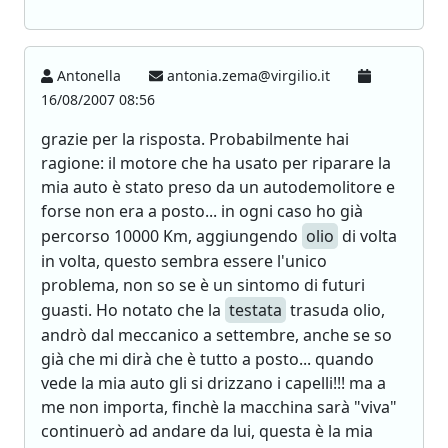
Antonella
antonia.zema@virgilio.it
16/08/2007 08:56
grazie per la risposta. Probabilmente hai
ragione: il motore che ha usato per riparare la
mia auto è stato preso da un autodemolitore e
forse non era a posto... in ogni caso ho già
percorso 10000 Km, aggiungendo
olio
di volta
in volta, questo sembra essere l'unico
problema, non so se è un sintomo di futuri
guasti. Ho notato che la
testata
trasuda olio,
andrò dal meccanico a settembre, anche se so
già che mi dirà che è tutto a posto... quando
vede la mia auto gli si drizzano i capelli!!! ma a
me non importa, finchè la macchina sarà "viva"
continuerò ad andare da lui, questa è la mia