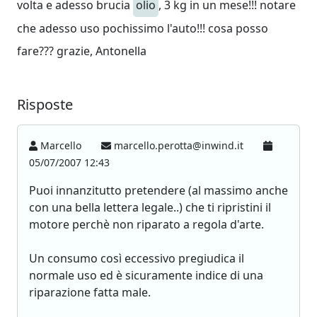
volta e adesso brucia
olio
, 3 kg in un mese!!! notare
che adesso uso pochissimo l'auto!!! cosa posso
fare??? grazie, Antonella
Risposte
Marcello
marcello.perotta@inwind.it
05/07/2007 12:43
Puoi innanzitutto pretendere (al massimo anche
con una bella lettera legale..) che ti ripristini il
motore perchè non riparato a regola d'arte.
Un consumo così eccessivo pregiudica il
normale uso ed è sicuramente indice di una
riparazione fatta male.