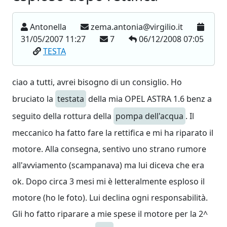
Antonella
zema.antonia@virgilio.it
31/05/2007 11:27
7
06/12/2008 07:05
TESTA
ciao a tutti, avrei bisogno di un consiglio. Ho
bruciato la
testata
della mia OPEL ASTRA 1.6 benz a
seguito della rottura della
pompa dell'acqua
. Il
meccanico ha fatto fare la rettifica e mi ha riparato il
motore. Alla consegna, sentivo uno strano rumore
all'avviamento (scampanava) ma lui diceva che era
ok. Dopo circa 3 mesi mi è letteralmente esploso il
motore (ho le foto). Lui declina ogni responsabilità.
Gli ho fatto riparare a mie spese il motore per la 2^