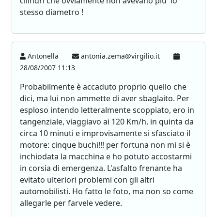
cilindri che ovviamente non avevano piu' lo
stesso diametro !
Antonella
antonia.zema@virgilio.it
28/08/2007 11:13
Probabilmente è accaduto proprio quello che
dici, ma lui non ammette di aver sbaglaito. Per
esploso intendo letteralmente scoppiato, ero in
tangenziale, viaggiavo ai 120 Km/h, in quinta da
circa 10 minuti e improvisamente si sfasciato il
motore: cinque buchi!!! per fortuna non mi si è
inchiodata la macchina e ho potuto accostarmi
in corsia di emergenza. L'asfalto frenante ha
evitato ulteriori problemi con gli altri
automobilisti. Ho fatto le foto, ma non so come
allegarle per farvele vedere.