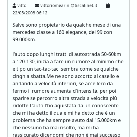
vitto
vittoriomearini@tiscalinet.it
22/05/2008 06:12
Salve sono propietario da qualche mese di una
mercedes classe a 160 elegance, del 99 con
99.000km.
l'auto dopo lunghi tratti di autostrada 50-60km
a 120-130, inizia a fare un rumore al minimo che
e tipo un tac-tac-tac, sembra come se qualche
cinghia sbatta.Me ne sono accorto al casello e
andando a velocità inferiori, se accellero da
fermo il rumore aumenta d'intensità, per poi
sparire se percorro altra strada a velocità più
ridotte.L'auto l'ho aquistata da un conoscente
che mi ha detto il quale mi ha detto che è un
problema che ha sempre avuto dai 15.000km e
che nessuno ha mai risolto, ma mi ha
rassicurato dicendomi che non è mai successo