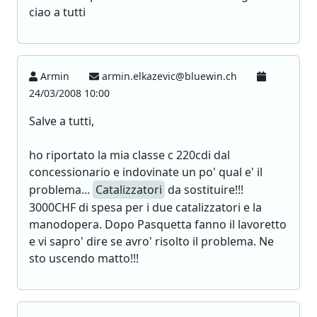
ciao a tutti
Armin
armin.elkazevic@bluewin.ch
24/03/2008 10:00
Salve a tutti,
ho riportato la mia classe c 220cdi dal
concessionario e indovinate un po' qual e' il
problema...
Catalizzatori
da sostituire!!!
3000CHF di spesa per i due catalizzatori e la
manodopera. Dopo Pasquetta fanno il lavoretto
e vi sapro' dire se avro' risolto il problema. Ne
sto uscendo matto!!!