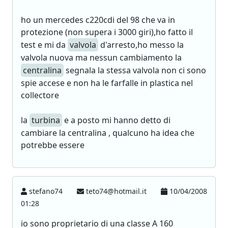
ho un mercedes c220cdi del 98 che va in
protezione (non supera i 3000 giri),ho fatto il
test e mi da
valvola
d'arresto,ho messo la
valvola nuova ma nessun cambiamento la
centralina
segnala la stessa valvola non ci sono
spie accese e non ha le farfalle in plastica nel
collectore
la
turbina
e a posto mi hanno detto di
cambiare la centralina , qualcuno ha idea che
potrebbe essere
stefano74
teto74@hotmail.it
10/04/2008
01:28
io sono proprietario di una classe A 160