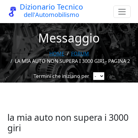
Dizionario Tecnico
dell'Automobilismo
Messaggio
HOME
FORUM
LA MIA AUTO NON SUPERA I 3000 GIRI - PAGINA 2
Termini che iniziano per
la mia auto non supera i 3000
giri