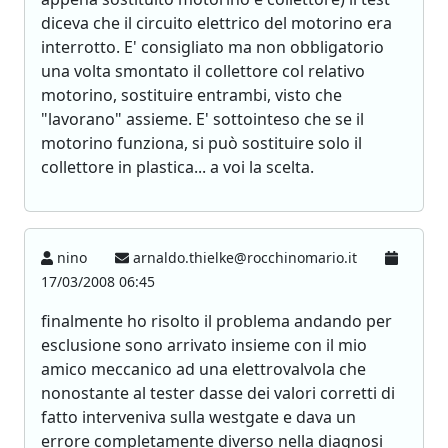
diceva che il circuito elettrico del motorino era
interrotto. E' consigliato ma non obbligatorio
una volta smontato il collettore col relativo
motorino, sostituire entrambi, visto che
"lavorano" assieme. E' sottointeso che se il
motorino funziona, si può sostituire solo il
collettore in plastica... a voi la scelta.
nino
arnaldo.thielke@rocchinomario.it
17/03/2008 06:45
finalmente ho risolto il problema andando per
esclusione sono arrivato insieme con il mio
amico meccanico ad una elettrovalvola che
nonostante al tester dasse dei valori corretti di
fatto interveniva sulla westgate e dava un
errore completamente diverso nella diagnosi