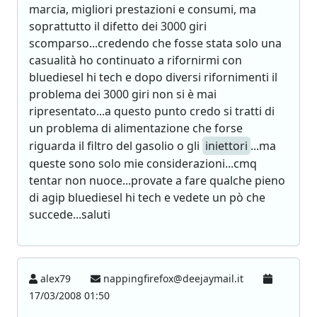
marcia, migliori prestazioni e consumi, ma
soprattutto il difetto dei 3000 giri
scomparso...credendo che fosse stata solo una
casualità ho continuato a rifornirmi con
bluediesel hi tech e dopo diversi rifornimenti il
problema dei 3000 giri non si è mai
ripresentato...a questo punto credo si tratti di
un problema di alimentazione che forse
riguarda il filtro del gasolio o gli
iniettori
...ma
queste sono solo mie considerazioni...cmq
tentar non nuoce...provate a fare qualche pieno
di agip bluediesel hi tech e vedete un pò che
succede...saluti
alex79
nappingfirefox@deejaymail.it
17/03/2008 01:50