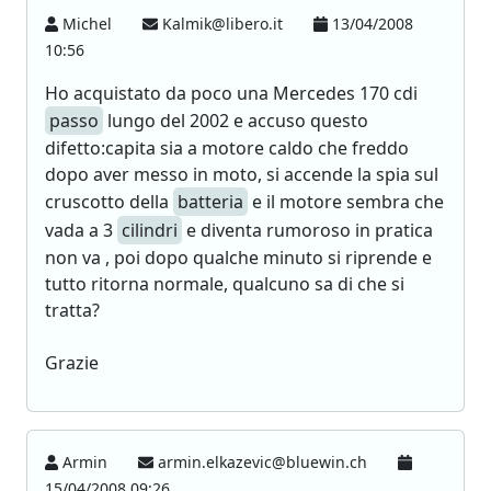
Michel
Kalmik@libero.it
13/04/2008
10:56
Ho acquistato da poco una Mercedes 170 cdi
passo
lungo del 2002 e accuso questo
difetto:capita sia a motore caldo che freddo
dopo aver messo in moto, si accende la spia sul
cruscotto della
batteria
e il motore sembra che
vada a 3
cilindri
e diventa rumoroso in pratica
non va , poi dopo qualche minuto si riprende e
tutto ritorna normale, qualcuno sa di che si
tratta?
Grazie
Armin
armin.elkazevic@bluewin.ch
15/04/2008 09:26