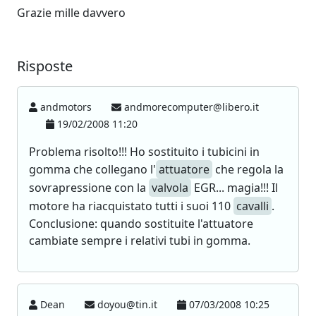
Grazie mille davvero
Risposte
andmotors
andmorecomputer@libero.it
19/02/2008 11:20
Problema risolto!!! Ho sostituito i tubicini in
gomma che collegano l'
attuatore
che regola la
sovrapressione con la
valvola
EGR... magia!!! Il
motore ha riacquistato tutti i suoi 110
cavalli
.
Conclusione: quando sostituite l'attuatore
cambiate sempre i relativi tubi in gomma.
Dean
doyou@tin.it
07/03/2008 10:25