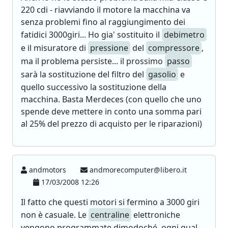
220 cdi - riavviando il motore la macchina va
senza problemi fino al raggiungimento dei
fatidici 3000giri... Ho gia' sostituito il
debimetro
e il misuratore di
pressione
del
compressore
,
ma il problema persiste... il prossimo
passo
sarà la sostituzione del filtro del
gasolio
e
quello successivo la sostituzione della
macchina. Basta Merdeces (con quello che uno
spende deve mettere in conto una somma pari
al 25% del prezzo di acquisto per le riparazioni)
andmotors
andmorecomputer@libero.it
17/03/2008 12:26
Il fatto che questi motori si fermino a 3000 giri
non è casuale. Le
centraline
elettroniche
vengono programmate dimodoché, ogni qual