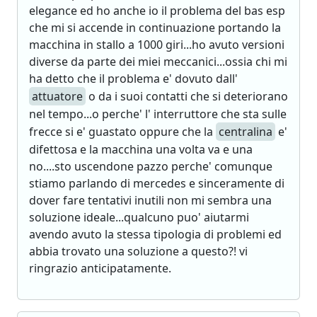
elegance ed ho anche io il problema del bas esp
che mi si accende in continuazione portando la
macchina in stallo a 1000 giri...ho avuto versioni
diverse da parte dei miei meccanici...ossia chi mi
ha detto che il problema e' dovuto dall'
attuatore
o da i suoi contatti che si deteriorano
nel tempo...o perche' l' interruttore che sta sulle
frecce si e' guastato oppure che la
centralina
e'
difettosa e la macchina una volta va e una
no....sto uscendone pazzo perche' comunque
stiamo parlando di mercedes e sinceramente di
dover fare tentativi inutili non mi sembra una
soluzione ideale...qualcuno puo' aiutarmi
avendo avuto la stessa tipologia di problemi ed
abbia trovato una soluzione a questo?! vi
ringrazio anticipatamente.