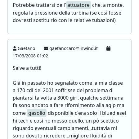
Potrebbe trattarsi dell'
attuatore
che, a monte,
regola la pressione della turbina (se così fosse
dovresti sostituirlo con le relative tubazioni)
Gaetano
gaetanocaro@inwind.it
17/03/2008 01:02
Salve a tutti!
Già in passato ho segnalato come la mia classe
a 170 cdi del 2001 soffrisse del problema di
piantarsi talvolta a 3000 giri. qualche settimana
fa sono andato a fare rifornimento alla agip ma
come
gasolio
disponibile c'era solo il bluediesel
hi tech e così ho messo quello, un pò scettico
riguardo eventuali cambiamenti...tuttavia mi
sono dovuto ricredere...migliore fluidità di