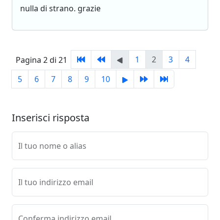
nulla di strano. grazie
1
2
3
4
Pagina 2 di 21
5
6
7
8
9
10
Inserisci risposta
Il tuo nome o alias
Il tuo indirizzo email
Conferma indirizzo email