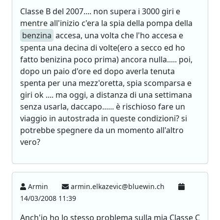
Classe B del 2007.... non supera i 3000 giri e
mentre all'inizio c'era la spia della pompa della
benzina
accesa, una volta che l'ho accesa e
spenta una decina di volte(ero a secco ed ho
fatto benizina poco prima) ancora nulla..... poi,
dopo un paio d'ore ed dopo averla tenuta
spenta per una mezz'oretta, spia scomparsa e
giri ok .... ma oggi, a distanza di una settimana
senza usarla, daccapo...... è rischioso fare un
viaggio in autostrada in queste condizioni? si
potrebbe spegnere da un momento all'altro
vero?
Armin
armin.elkazevic@bluewin.ch
14/03/2008 11:39
Anch'io ho lo stesso problema sulla mia Classe C