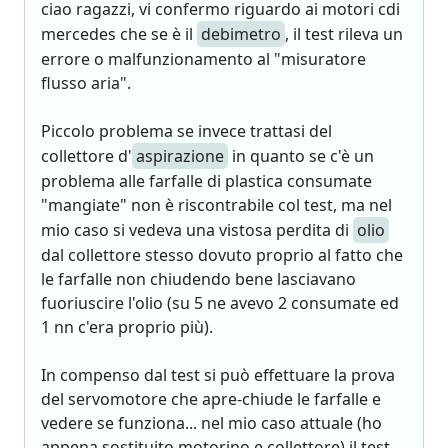
ciao ragazzi, vi confermo riguardo ai motori cdi
mercedes che se è il
debimetro
, il test rileva un
errore o malfunzionamento al "misuratore
flusso aria".
Piccolo problema se invece trattasi del
collettore d'
aspirazione
in quanto se c'è un
problema alle farfalle di plastica consumate
"mangiate" non è riscontrabile col test, ma nel
mio caso si vedeva una vistosa perdita di
olio
dal collettore stesso dovuto proprio al fatto che
le farfalle non chiudendo bene lasciavano
fuoriuscire l'olio (su 5 ne avevo 2 consumate ed
1 nn c'era proprio più).
In compenso dal test si può effettuare la prova
del servomotore che apre-chiude le farfalle e
vedere se funziona... nel mio caso attuale (ho
appena sostituito motorino e collettore) il test